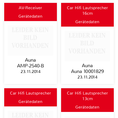
AV-Receiver
Car Hifi Lautsprecher
16cm
Gerätedaten
Gerätedaten
Auna
Auna
AMP-2540-B
Auna 10001829
23.11.2014
23.11.2014
Car Hifi Lautsprecher
Car Hifi Lautsprecher
13cm
Gerätedaten
Gerätedaten