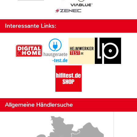
Interessante Links:
Allgemeine Händlersuche