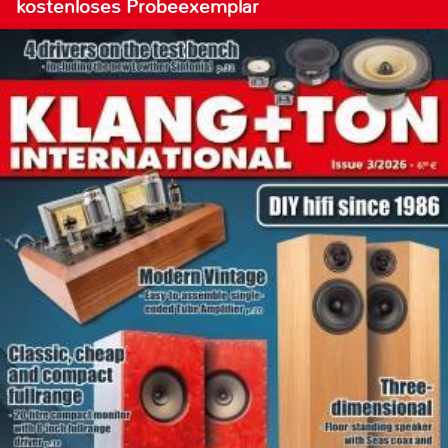
kostenloses Probeexemplar