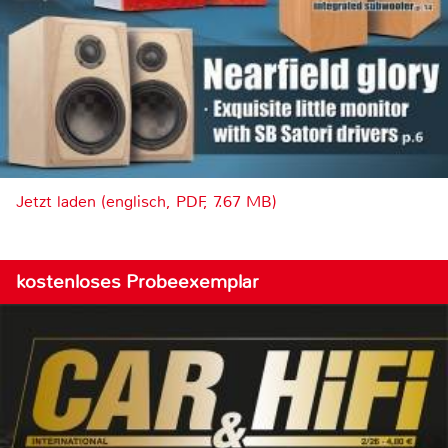
Jetzt laden (englisch, PDF, 7.67 MB)
kostenloses Probeexemplar