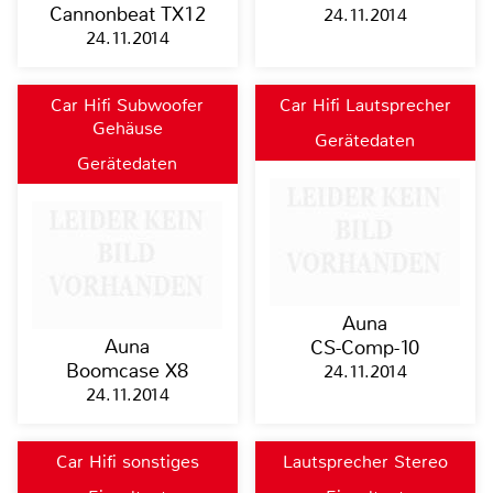
Cannonbeat TX12
24.11.2014
24.11.2014
Car Hifi Subwoofer
Car Hifi Lautsprecher
Gehäuse
Gerätedaten
Gerätedaten
Auna
Auna
CS-Comp-10
Boomcase X8
24.11.2014
24.11.2014
Car Hifi sonstiges
Lautsprecher Stereo