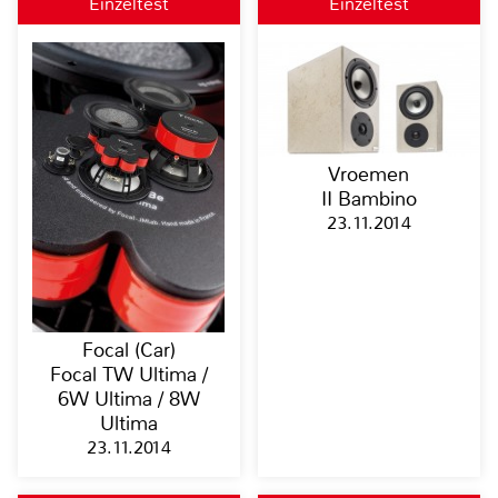
Einzeltest
Einzeltest
Vroemen
II Bambino
23.11.2014
Focal (Car)
Focal TW Ultima /
6W Ultima / 8W
Ultima
23.11.2014