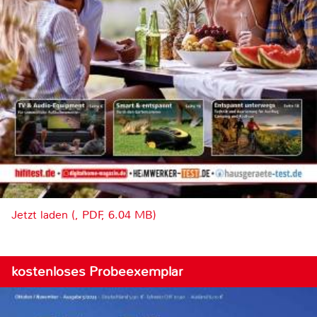
Jetzt laden (, PDF, 6.04 MB)
kostenloses Probeexemplar