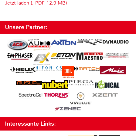
Jetzt laden (, PDF, 12.9 MB)
Unsere Partner:
Interessante Links: