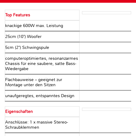
Top Features
knackige 600W max. Leistung
25cm (10") Woofer
5cm (2") Schwingspule
computeroptimiertes, resonanzarmes
Chassis für eine saubere, satte Bass-
Wiedergabe
Flachbauweise – geeignet zur
Montage unter den Sitzen
unaufgeregtes, entspanntes Design
Eigenschaften
Anschlüsse: 1 x massive Stereo-
Schraubklemmen