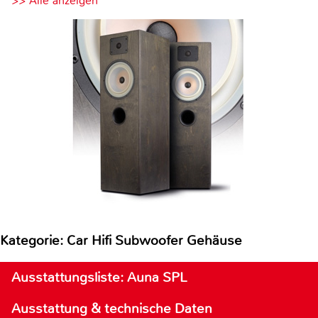
>> Alle anzeigen
Kategorie: Car Hifi Subwoofer Gehäuse
Ausstattungsliste: Auna SPL
Ausstattung & technische Daten