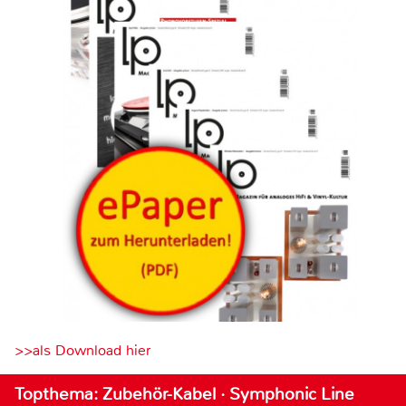
>>als Download hier
Topthema: Zubehör-Kabel · Symphonic Line