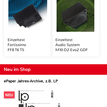
Einzeltest
Einzeltest
Fortissimo
Audio System
FF8 T6 T5
M10-D2 Evo2 GDF
Neu im Shop
ePaper Jahres-Archive, z.B. LP