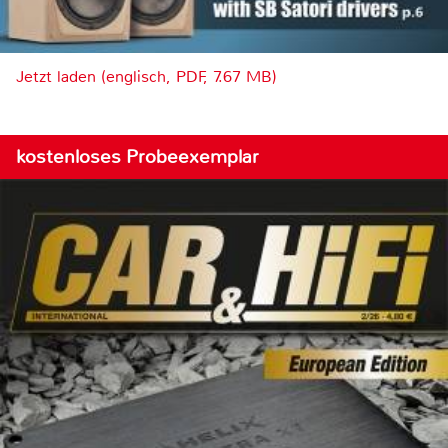
Jetzt laden (englisch, PDF, 7.67 MB)
kostenloses Probeexemplar