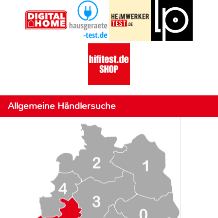
Allgemeine Händlersuche