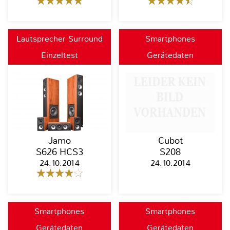
Lautsprecher Surround
Smartphones
Einzeltest
Gerätedaten
Jamo
Cubot
S626 HCS3
S208
24.10.2014
24.10.2014
Smartphones
Smartphones
Gerätedaten
Gerätedaten