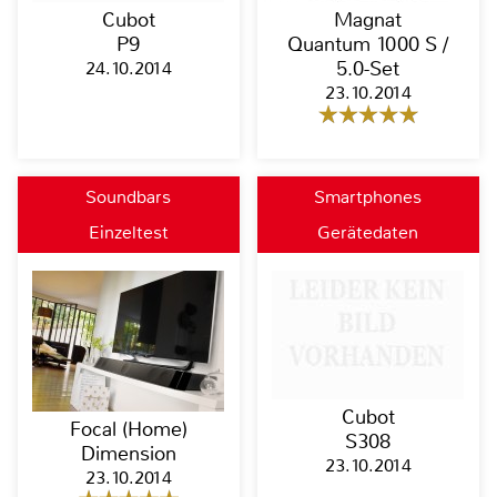
Cubot
Magnat
P9
Quantum 1000 S /
24.10.2014
5.0-Set
23.10.2014
Soundbars
Smartphones
Einzeltest
Gerätedaten
Cubot
Focal (Home)
S308
Dimension
23.10.2014
23.10.2014