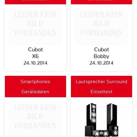
Cubot
Cubot
X6
Bobby
24.10.2014
24.10.2014
Smartphones
Lautsprecher Surround
Gerätedaten
Einzeltest