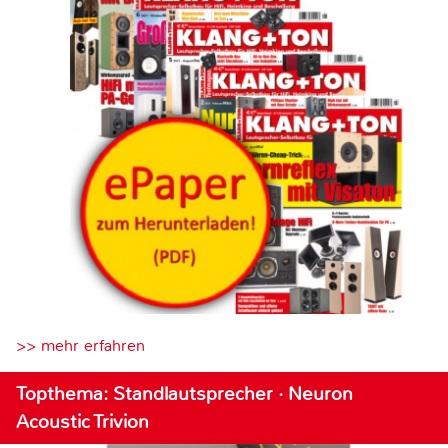
>> mehr erfahren
Topthema: Standlautsprecher · Neuron
Acoustic Trivion