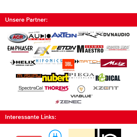
Unsere Partner:
Interessante Links: