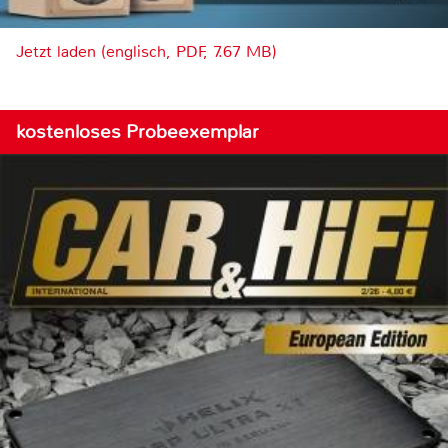
Jetzt laden (englisch, PDF, 7.67 MB)
kostenloses Probeexemplar