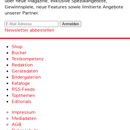
über neue Magazine, exklusive Spezialangebote,
Gewinnspiele, neue Features sowie limitierte Angebote
unserer Partner.
Newsletter abbestellen
Shop
Bücher
Testkompetenz
Redaktion
Gerätedaten
Bildergalerien
Kataloge
RSS-Feeds
Topthemen
Editorials
Impressum
Mediadaten
AGB