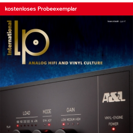
kostenloses Probeexemplar