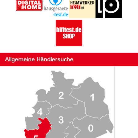
Allgemeine Händlersuche