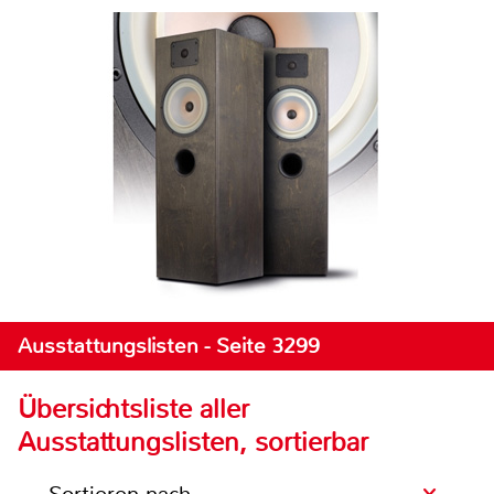
Ausstattungslisten - Seite 3299
Übersichtsliste aller
Ausstattungslisten, sortierbar