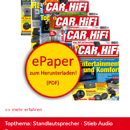
>> mehr erfahren
Topthema: Standlautsprecher · Stieb Audio