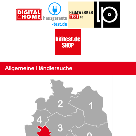
Allgemeine Händlersuche