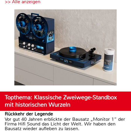
>> Alle anzeigen
Topthema: Klassische Zweiwege-Standbox
mit historischen Wurzeln
Rückkehr der Legende
Vor gut 40 Jahren erblickte der Bausatz „Monitor 1“ der
Firma Hifi Sound das Licht der Welt. Wir haben den
Bausatz wieder aufleben zu lassen.