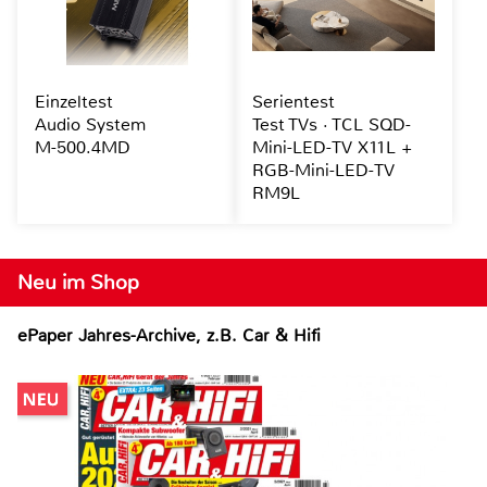
Einzeltest
Serientest
Audio System
Test TVs · TCL SQD-
M-500.4MD
Mini-LED-TV X11L +
RGB-Mini-LED-TV
RM9L
Neu im Shop
ePaper Jahres-Archive, z.B. Car & Hifi