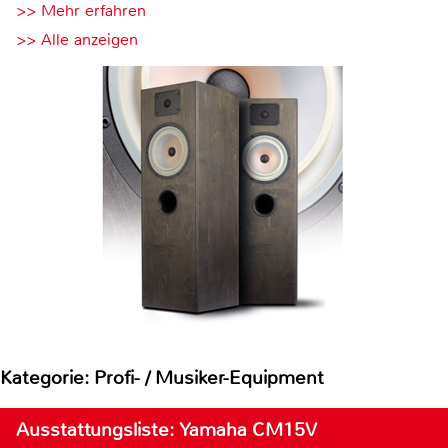
>> Mehr erfahren
>> Alle anzeigen
Kategorie: Profi- / Musiker-Equipment
Ausstattungsliste: Yamaha CM15V