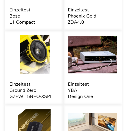
Einzeltest
Einzeltest
Bose
Phoenix Gold
L1 Compact
ZDA4.8
Einzeltest
Einzeltest
Ground Zero
YBA
GZPW 15NEO-XSPL
Design One