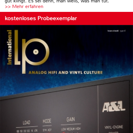
gut klingt. Es sei denn, man weiß, was man tut.
>> Mehr erfahren
kostenloses Probeexemplar