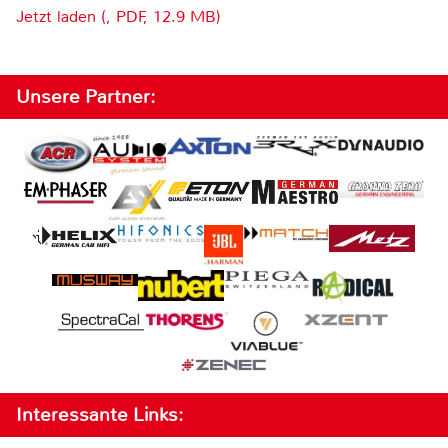
Jetzt laden (, PDF, 12.9 MB)
Unsere Partner:
Interessante Links: