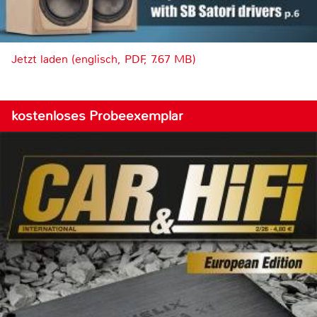
Jetzt laden (englisch, PDF, 7.67 MB)
kostenloses Probeexemplar