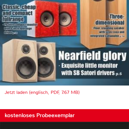
Jetzt laden (englisch, PDF, 7.67 MB)
kostenloses Probeexemplar