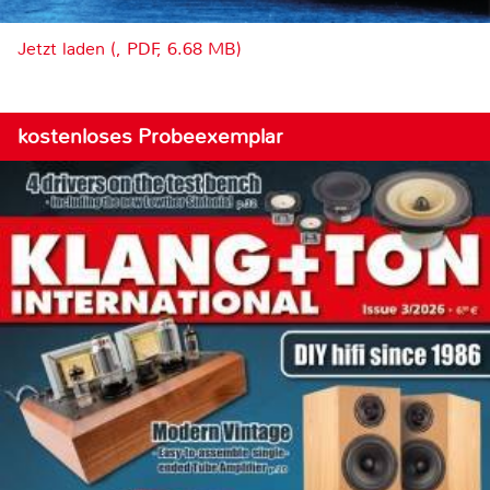
Jetzt laden (, PDF, 6.68 MB)
kostenloses Probeexemplar