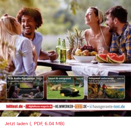
Jetzt laden (, PDF, 6.04 MB)