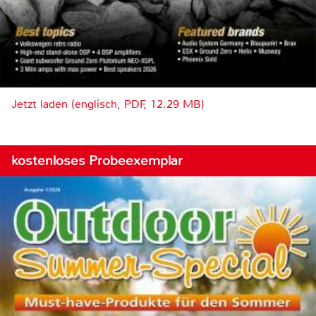
Jetzt laden (englisch, PDF, 12.29 MB)
kostenloses Probeexemplar