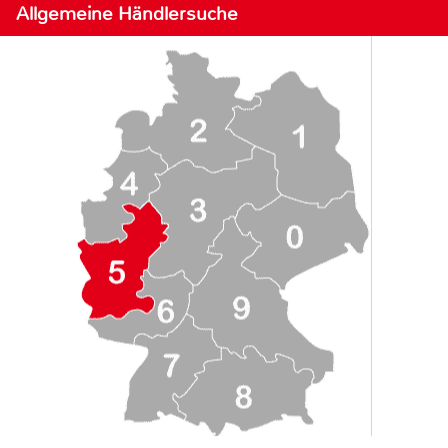
Allgemeine Händlersuche