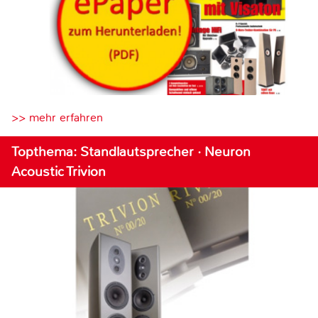
>> mehr erfahren
Topthema: Standlautsprecher · Neuron
Acoustic Trivion