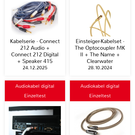
Kabelserie · Connect
Einsteiger-Kabelset ·
212 Audio +
The Optocoupler MK
Connect 212 Digital
II + The Name +
+ Speaker 415
Clearwater
24.12.2025
28.10.2024
Audiokabel digital
Audiokabel digital
Einzeltest
Einzeltest