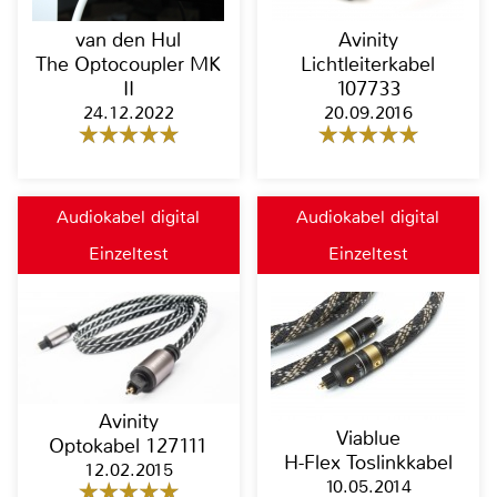
van den Hul
Avinity
The Optocoupler MK
Lichtleiterkabel
II
107733
24.12.2022
20.09.2016
Audiokabel digital
Audiokabel digital
Einzeltest
Einzeltest
Avinity
Viablue
Optokabel 127111
H-Flex Toslinkkabel
12.02.2015
10.05.2014