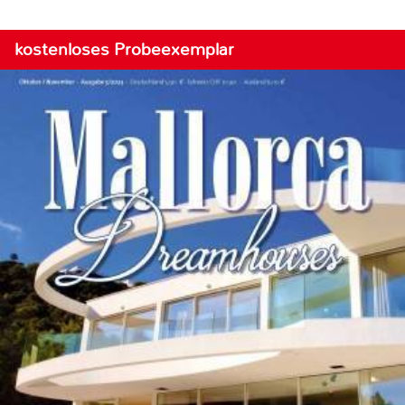
kostenloses Probeexemplar