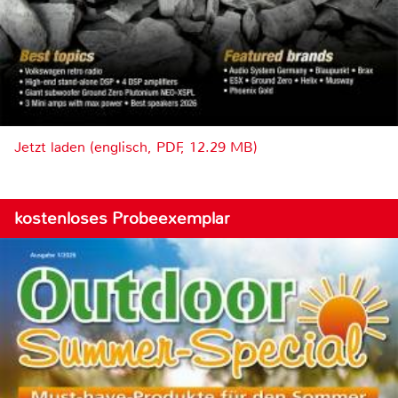
Jetzt laden (englisch, PDF, 12.29 MB)
kostenloses Probeexemplar