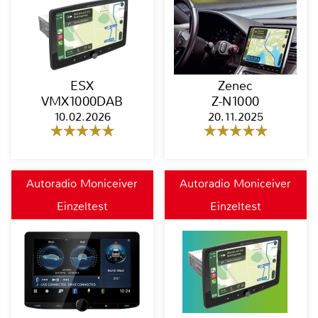
ESX
Zenec
VMX1000DAB
Z-N1000
10.02.2026
20.11.2025
Autoradio Moniceiver
Autoradio Moniceiver
Einzeltest
Einzeltest