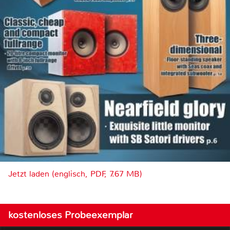
Jetzt laden (englisch, PDF, 7.67 MB)
kostenloses Probeexemplar