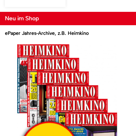
Neu im Shop
ePaper Jahres-Archive, z.B. Heimkino