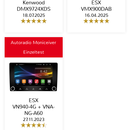
Kenwood
ESX
DMX9724XDS
VMX900DAB
18.07.2025
16.04.2025
Autoradio Moniceiver
Einzeltest
ESX
VN940-4G + VNA-
NG-A60
27.11.2023