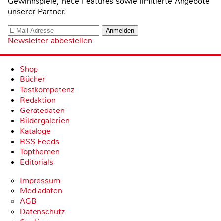
Gewinnspiele, neue Features sowie limitierte Angebote
unserer Partner.
Newsletter abbestellen
Shop
Bücher
Testkompetenz
Redaktion
Gerätedaten
Bildergalerien
Kataloge
RSS-Feeds
Topthemen
Editorials
Impressum
Mediadaten
AGB
Datenschutz