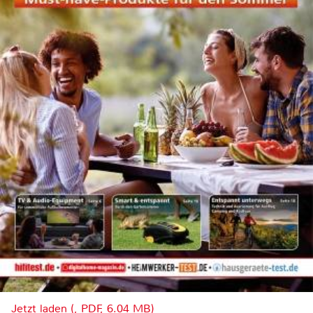
Jetzt laden (, PDF, 6.04 MB)