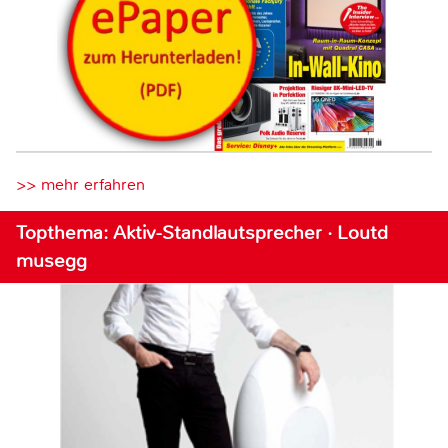
>> mehr erfahren
Topthema: Aktiv-Standlautsprecher · Loutd
musegg