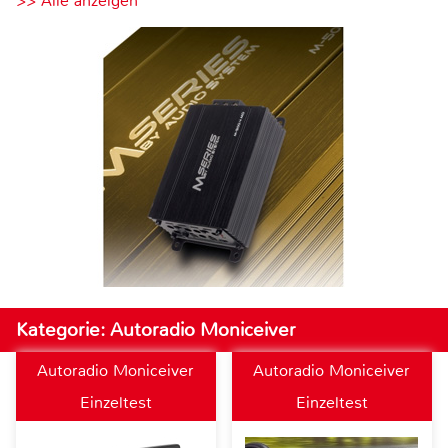
>> Alle anzeigen
Kategorie: Autoradio Moniceiver
Autoradio Moniceiver
Autoradio Moniceiver
Einzeltest
Einzeltest