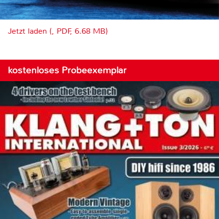
Jetzt laden (, PDF, 6.68 MB)
kostenloses Probeexemplar