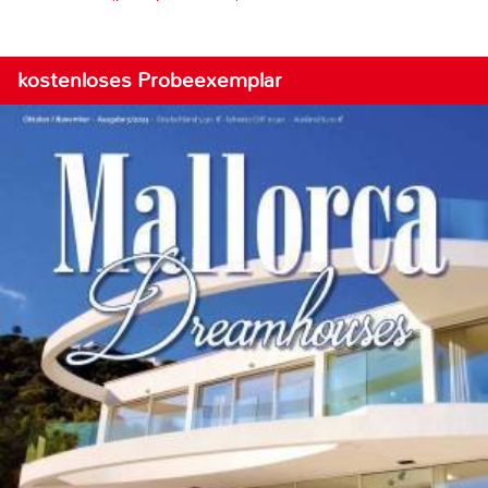
kostenloses Probeexemplar