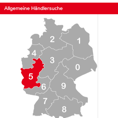
Allgemeine Händlersuche