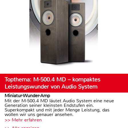
Topthema: M-500.4 MD – kompaktes
Leistungswunder von Audio System
Miniatur-Wunder-Amp
Mit der M-500.4 MD läutet Audio System eine neue
Generation seiner kleinsten Endstufen ein.
Superkompakt und mit jeder Menge Leistung, das
wollen wir uns genauer ansehen.
>> Mehr erfahren