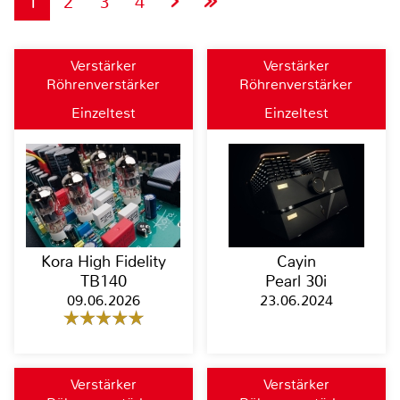
1
2
3
4
Verstärker
Verstärker
Röhrenverstärker
Röhrenverstärker
Einzeltest
Einzeltest
Kora High Fidelity
Cayin
TB140
Pearl 30i
09.06.2026
23.06.2024
Verstärker
Verstärker