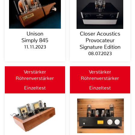
Unison
Closer Acoustics
Simply 845
Provocateur
11.11.2023
Signature Edition
08.07.2023
Verstärker
Verstärker
Röhrenverstärker
Röhrenverstärker
Einzeltest
Einzeltest