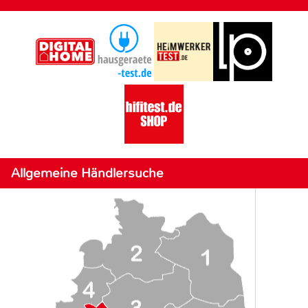
Allgemeine Händlersuche