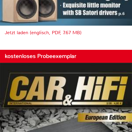
Jetzt laden (englisch, PDF, 7.67 MB)
kostenloses Probeexemplar