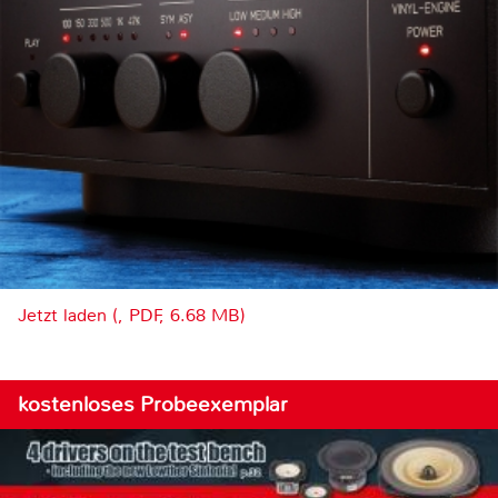
Jetzt laden (, PDF, 6.68 MB)
kostenloses Probeexemplar