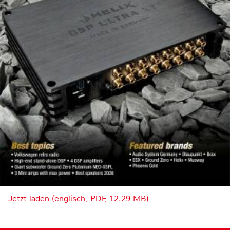
Jetzt laden (englisch, PDF, 12.29 MB)