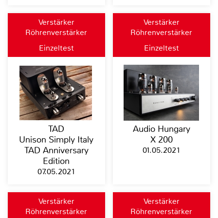
Verstärker
Verstärker
Röhrenverstärker
Röhrenverstärker
Einzeltest
Einzeltest
TAD
Audio Hungary
Unison Simply Italy
X 200
TAD Anniversary
01.05.2021
Edition
07.05.2021
Verstärker
Verstärker
Röhrenverstärker
Röhrenverstärker