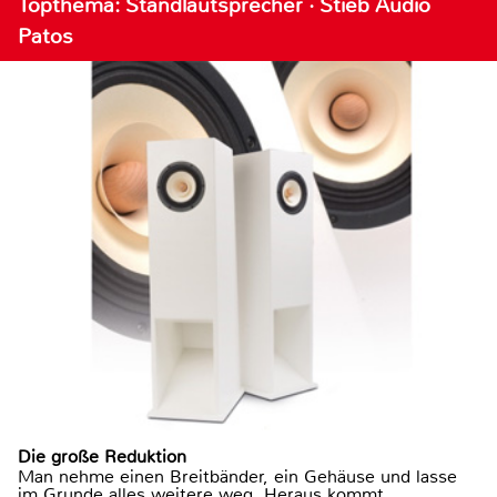
Topthema: Standlautsprecher · Stieb Audio
Patos
Die große Reduktion
Man nehme einen Breitbänder, ein Gehäuse und lasse
im Grunde alles weitere weg. Heraus kommt