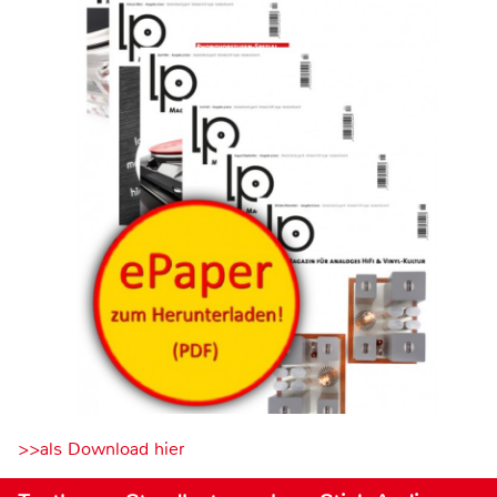
>>als Download hier