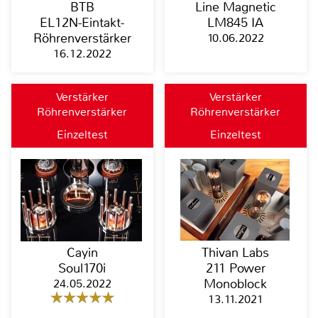
BTB
Line Magnetic
EL12N-Eintakt-
LM845 IA
Röhrenverstärker
10.06.2022
16.12.2022
Verstärker
Verstärker
Röhrenverstärker
Röhrenverstärker
Einzeltest
Einzeltest
Cayin
Thivan Labs
Soul170i
211 Power
24.05.2022
Monoblock
13.11.2021