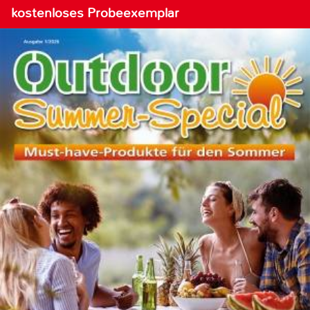
kostenloses Probeexemplar