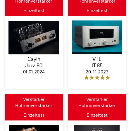
Röhrenverstärker
Röhrenverstärker
Einzeltest
Einzeltest
Cayin
VTL
Jazz 80
IT-85
01.01.2024
20.11.2023
Verstärker
Verstärker
Röhrenverstärker
Röhrenverstärker
Einzeltest
Einzeltest