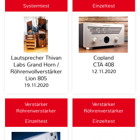
Systemtest
Einzeltest
Lautsprecher Thivan
Copland
Labs Grand Horn /
CTA 408
Röhrenvollverstärker
12.11.2020
Lion 805
19.11.2020
Verstärker
Verstärker
Röhrenverstärker
Röhrenverstärker
Einzeltest
Einzeltest