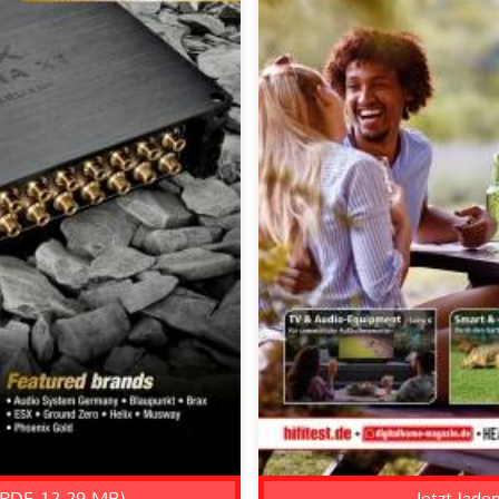
, PDF, 12.29 MB)
Jetzt lade