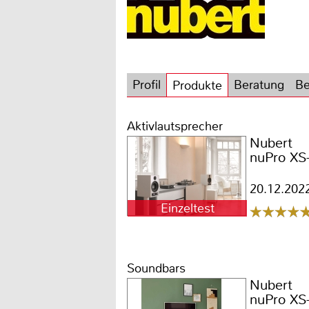
Profil
Beratung
Be
Produkte
Aktivlautsprecher
Nubert
nuPro XS
20.12.202
Einzeltest
Soundbars
Nubert
nuPro XS