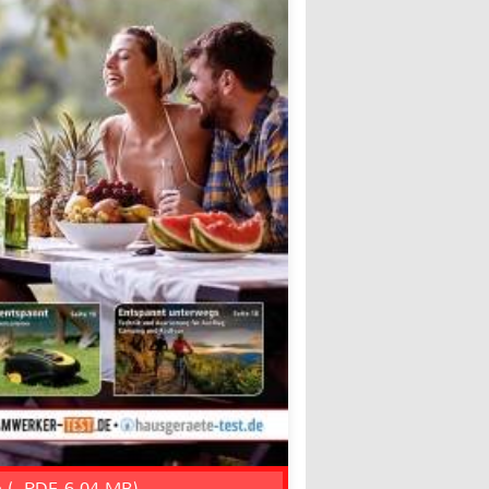
n (, PDF, 6.04 MB)