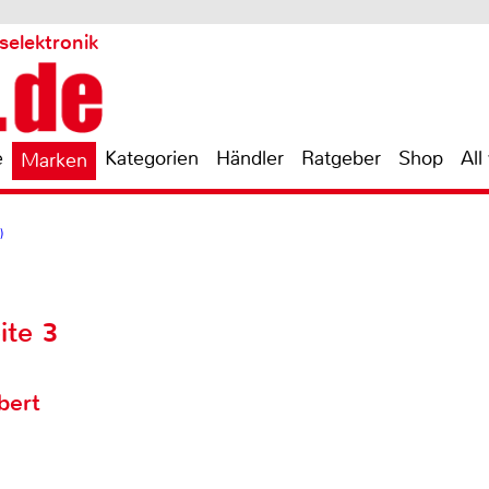
selektronik
e
Kategorien
Händler
Ratgeber
Shop
All
Marken
)
ite 3
bert