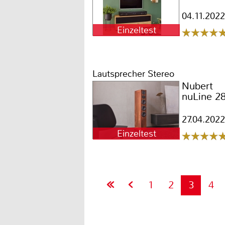
04.11.2022
Einzeltest
Lautsprecher Stereo
Nubert
nuLine 2
27.04.2022
Einzeltest
1
2
3
4