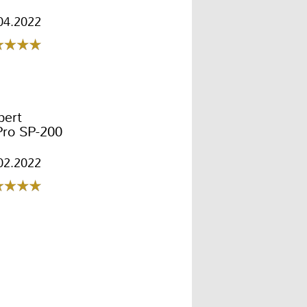
04.2022
bert
Pro SP-200
02.2022