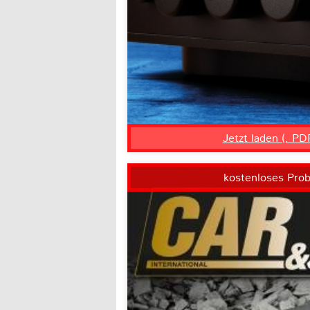
Jetzt laden (, PD
kostenloses Pro