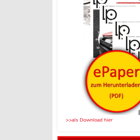
>>als Download hier