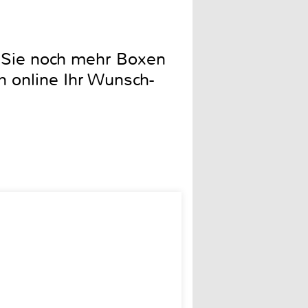
n Sie noch mehr Boxen
h online Ihr Wunsch-