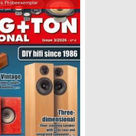
es Probeexemplar