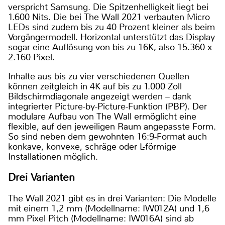
verspricht Samsung. Die Spitzenhelligkeit liegt bei
1.600 Nits. Die bei The Wall 2021 verbauten Micro
LEDs sind zudem bis zu 40 Prozent kleiner als beim
Vorgängermodell. Horizontal unterstützt das Display
sogar eine Auflösung von bis zu 16K, also 15.360 x
2.160 Pixel.
Inhalte aus bis zu vier verschiedenen Quellen
können zeitgleich in 4K auf bis zu 1.000 Zoll
Bildschirmdiagonale angezeigt werden – dank
integrierter Picture-by-Picture-Funktion (PBP). Der
modulare Aufbau von The Wall ermöglicht eine
flexible, auf den jeweiligen Raum angepasste Form.
So sind neben dem gewohnten 16:9-Format auch
konkave, konvexe, schräge oder L-förmige
Installationen möglich.
Drei Varianten
The Wall 2021 gibt es in drei Varianten: Die Modelle
mit einem 1,2 mm (Modellname: IW012A) und 1,6
mm Pixel Pitch (Modellname: IW016A) sind ab