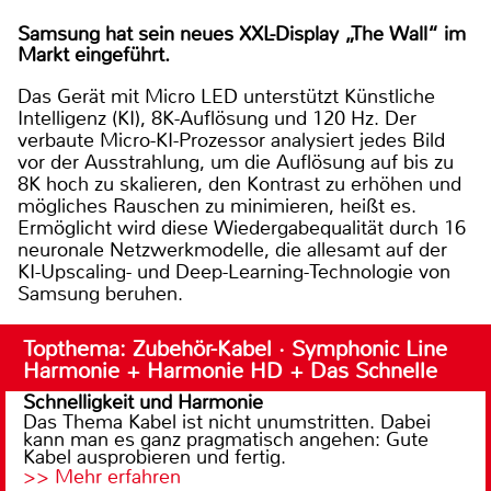
Samsung hat sein neues XXL-Display „The Wall“ im
Markt eingeführt.
Das Gerät mit Micro LED unterstützt Künstliche
Intelligenz (KI), 8K-Auflösung und 120 Hz. Der
verbaute Micro-KI-Prozessor analysiert jedes Bild
vor der Ausstrahlung, um die Auflösung auf bis zu
8K hoch zu skalieren, den Kontrast zu erhöhen und
mögliches Rauschen zu minimieren, heißt es.
Ermöglicht wird diese Wiedergabequalität durch 16
neuronale Netzwerkmodelle, die allesamt auf der
KI-Upscaling- und Deep-Learning-Technologie von
Samsung beruhen.
Topthema: Zubehör-Kabel · Symphonic Line
Harmonie + Harmonie HD + Das Schnelle
Schnelligkeit und Harmonie
Das Thema Kabel ist nicht unumstritten. Dabei
kann man es ganz pragmatisch angehen: Gute
Kabel ausprobieren und fertig.
>> Mehr erfahren