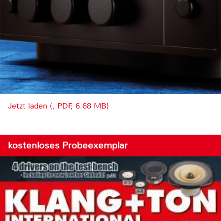
Jetzt laden (, PDF, 6.68 MB)
kostenloses Probeexemplar