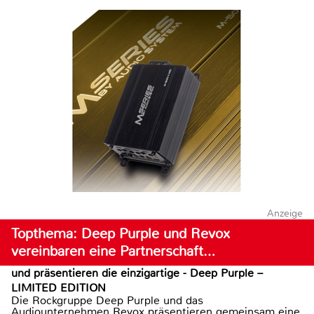
Anzeige
Topthema: Deep Purple und Revox
vereinbaren eine Partnerschaft…
und präsentieren die einzigartige - Deep Purple –
LIMITED EDITION
Die Rockgruppe Deep Purple und das
Audiounternehmen Revox präsentieren gemeinsam eine