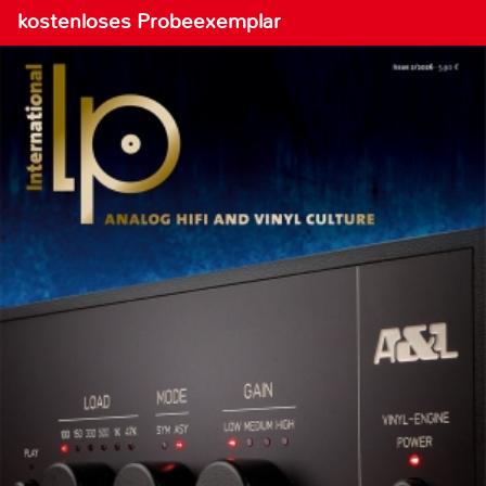
kostenloses Probeexemplar