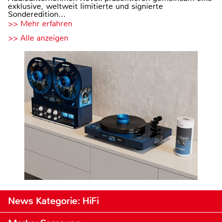
exklusive, weltweit limitierte und signierte
Sonderedition...
>> Mehr erfahren
>> Alle anzeigen
News Kategorie: HiFi