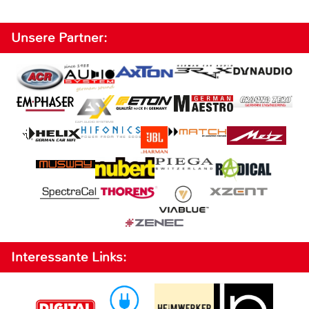
Unsere Partner:
Interessante Links: