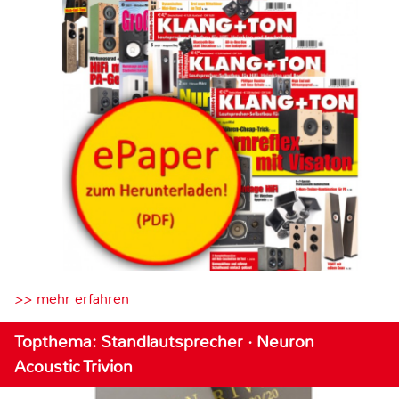
>> mehr erfahren
Topthema: Standlautsprecher · Neuron
Acoustic Trivion