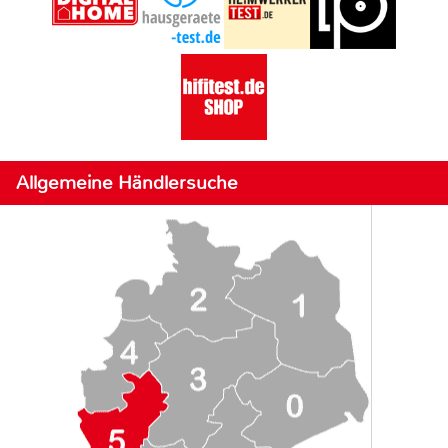
Allgemeine Händlersuche