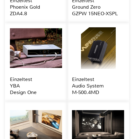
Einzeltest
Einzeltest
Phoenix Gold
Ground Zero
ZDA4.8
GZPW 15NEO-XSPL
Einzeltest
Einzeltest
YBA
Audio System
Design One
M-500.4MD