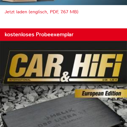
Jetzt laden (englisch, PDF, 7.67 MB)
kostenloses Probeexemplar