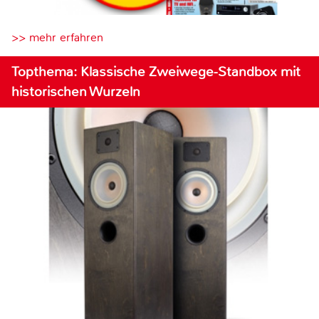
>> mehr erfahren
Topthema: Klassische Zweiwege-Standbox mit
historischen Wurzeln