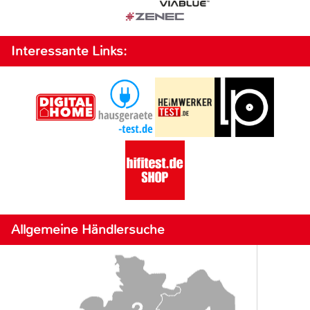
Interessante Links:
Allgemeine Händlersuche