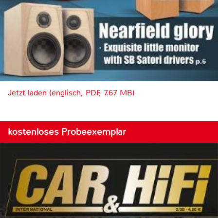
Jetzt laden (englisch, PDF, 7.67 MB)
kostenloses Probeexemplar