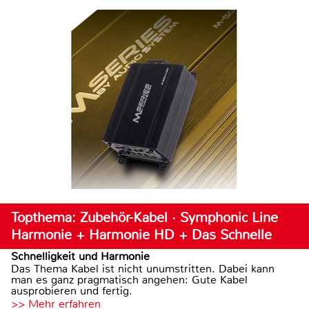
Topthema: Zubehör-Kabel · Symphonic Line
Harmonie + Harmonie HD + Das Schnelle
Schnelligkeit und Harmonie
Das Thema Kabel ist nicht unumstritten. Dabei kann
man es ganz pragmatisch angehen: Gute Kabel
ausprobieren und fertig.
>> Mehr erfahren