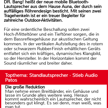
DR. Bang! heißt der neue mobile Bluetooth-
Lautsprecher aus dem Hause Auna, der durch sein
auffälliges Röhrendesign besticht. Mit seinen zwei
Tragehenkeln ist er ein treuer Begleiter für
zahlreiche Outdoor-Aktivitäten.
Für eine ordentliche Beschallung sollen zwei
Hoch-/Mitteltöner und ein Tieftöner sorgen, die in
dem Bassreflexgehäuse zur akustischen Geltung
kommen. In der vertikalen Aufstellung des in rotem
oder schwarzem Rubber-Finish erhältlichen Geräts
entfaltet sich ein kräftiges, dynamisches Klangbild,
so der Hersteller. In der Horizontalen kommt der
Sound räumlicher und breiter daher.
Topthema: Standlautsprecher · Stieb Audio
Patos
Die große Reduktion
Man nehme einen Breitbänder, ein Gehäuse und
lasse im Grunde alles weitere weg. Heraus
kommt wahrscheinlich ein Lautsprecher, der nicht
besonders gut klingt. Es sei denn, man weiß, was
man tut.