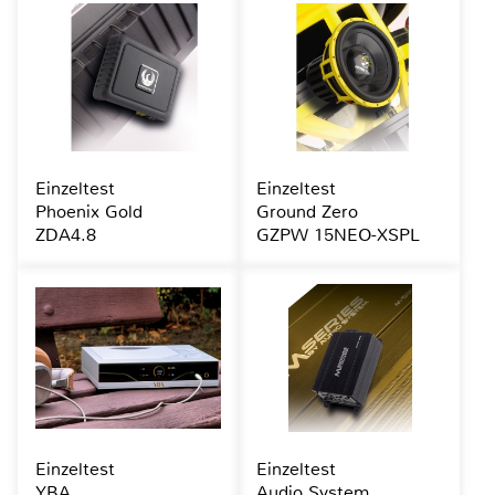
Einzeltest
Einzeltest
Phoenix Gold
Ground Zero
ZDA4.8
GZPW 15NEO-XSPL
Einzeltest
Einzeltest
YBA
Audio System