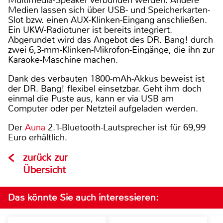
Multimedia-Speaker verbunden werden. Andere
Medien lassen sich über USB- und Speicherkarten-
Slot bzw. einen AUX-Klinken-Eingang anschließen.
Ein UKW-Radiotuner ist bereits integriert.
Abgerundet wird das Angebot des DR. Bang! durch
zwei 6,3-mm-Klinken-Mikrofon-Eingänge, die ihn zur
Karaoke-Maschine machen.
Dank des verbauten 1800-mAh-Akkus beweist ist
der DR. Bang! flexibel einsetzbar. Geht ihm doch
einmal die Puste aus, kann er via USB am
Computer oder per Netzteil aufgeladen werden.
Der
Auna
2.1-Bluetooth-Lautsprecher ist für 69,99
Euro erhältlich.
zurück zur
Übersicht
Das könnte Sie auch interessieren: