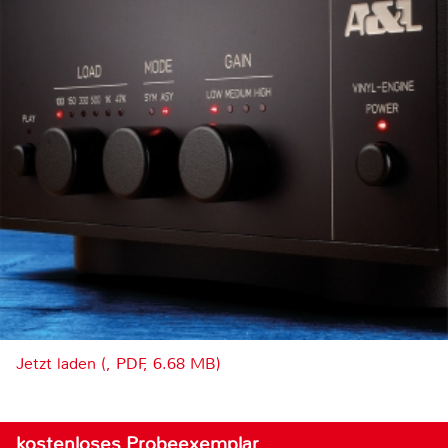
Jetzt laden (, PDF, 6.68 MB)
kostenloses Probeexemplar