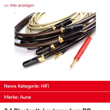
>> Alle anzeigen
News Kategorie: HiFi
Marke: Auna