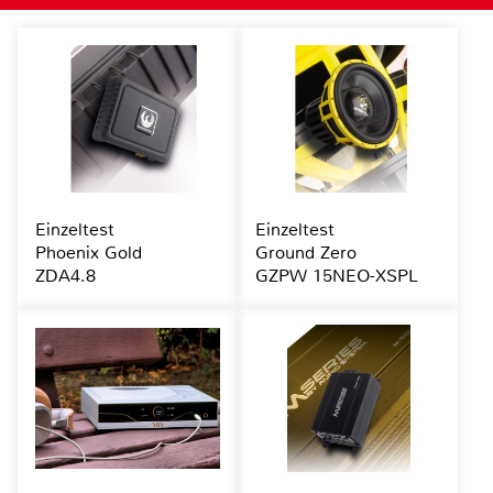
Einzeltest
Einzeltest
Phoenix Gold
Ground Zero
ZDA4.8
GZPW 15NEO-XSPL