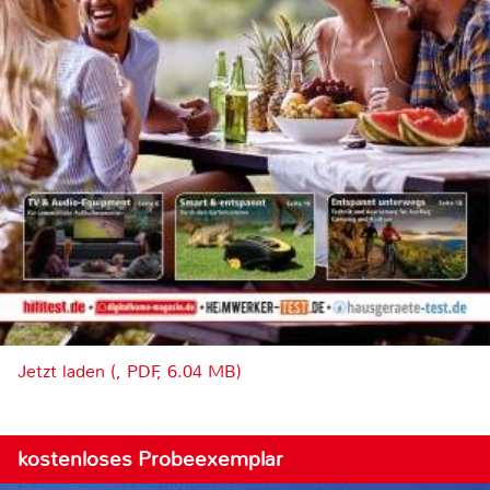
Jetzt laden (, PDF, 6.04 MB)
kostenloses Probeexemplar