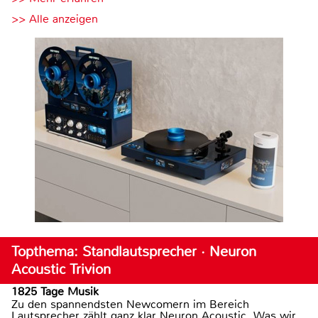
>> Alle anzeigen
Topthema: Standlautsprecher · Neuron
Acoustic Trivion
1825 Tage Musik
Zu den spannendsten Newcomern im Bereich
Lautsprecher zählt ganz klar Neuron Acoustic. Was wir