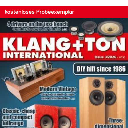
kostenloses Probeexemplar