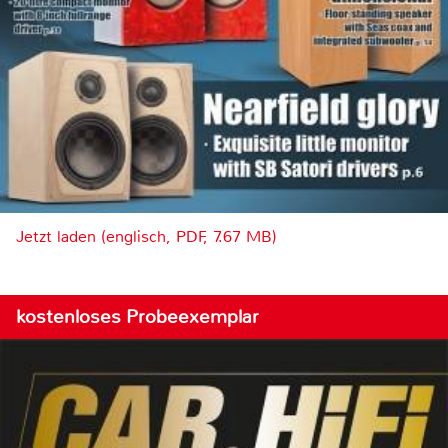
Jetzt laden (englisch, PDF, 7.67 MB)
kostenloses Probeexemplar