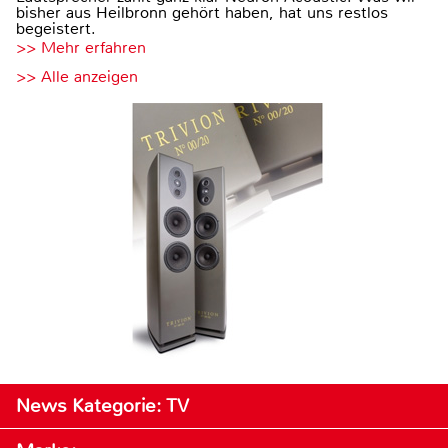
bisher aus Heilbronn gehört haben, hat uns restlos
begeistert.
>> Mehr erfahren
>> Alle anzeigen
News Kategorie: TV