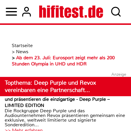
Startseite
>
News
>
Ab dem 23. Juli: Eurosport zeigt mehr als 200
Stunden Olympia in UHD und HDR
Anzeige
Topthema: Deep Purple und Revox
vereinbaren eine Partnerschaft…
und präsentieren die einzigartige - Deep Purple –
LIMITED EDITION
Die Rockgruppe Deep Purple und das
Audiounternehmen Revox präsentieren gemeinsam eine
exklusive, weltweit limitierte und signierte
Sonderedition...
>> Mehr erfahren