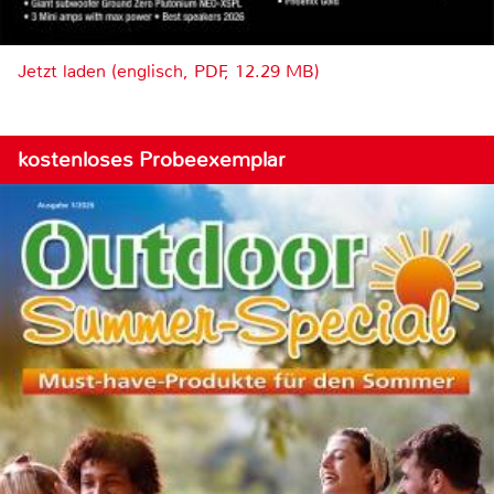
Jetzt laden (englisch, PDF, 12.29 MB)
kostenloses Probeexemplar