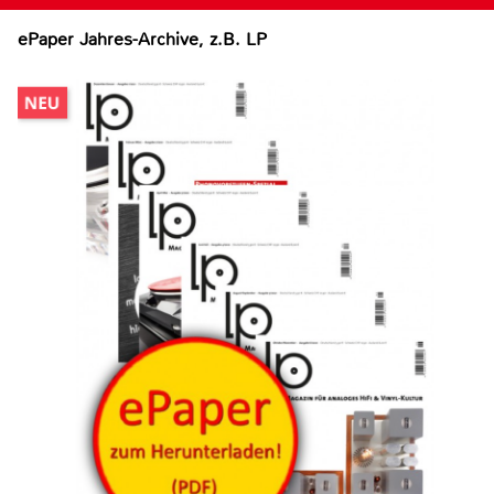
ePaper Jahres-Archive, z.B. LP