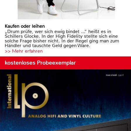
Kaufen oder leihen
„Drum prüfe, wer sich ewig bindet ...“ heißt es in
Schillers Glocke. In der High Fidelity stellte sich eine
solche Frage bisher nicht. In der Regel ging man zum
Händler und tauschte Geld gegen Ware.
>> Mehr erfahren
kostenloses Probeexemplar