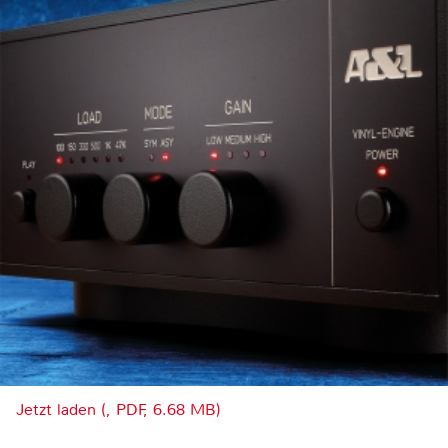
Jetzt laden (, PDF, 6.68 MB)