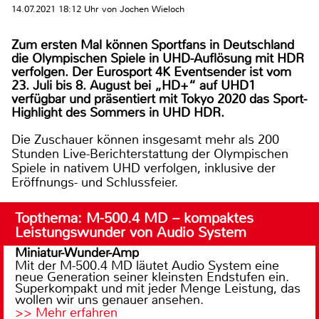
14.07.2021 18:12 Uhr von Jochen Wieloch
Zum ersten Mal können Sportfans in Deutschland
die Olympischen Spiele in UHD-Auflösung mit HDR
verfolgen. Der Eurosport 4K Eventsender ist vom
23. Juli bis 8. August bei „HD+“ auf UHD1
verfügbar und präsentiert mit Tokyo 2020 das Sport-
Highlight des Sommers in UHD HDR.
Die Zuschauer können insgesamt mehr als 200
Stunden Live-Berichterstattung der Olympischen
Spiele in nativem UHD verfolgen, inklusive der
Eröffnungs- und Schlussfeier.
Topthema: M-500.4 MD – kompaktes
Leistungswunder von Audio System
Miniatur-Wunder-Amp
Mit der M-500.4 MD läutet Audio System eine
neue Generation seiner kleinsten Endstufen ein.
Superkompakt und mit jeder Menge Leistung, das
wollen wir uns genauer ansehen.
>> Mehr erfahren