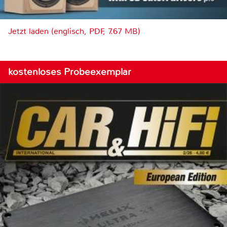
Jetzt laden (englisch, PDF, 7.67 MB)
kostenloses Probeexemplar