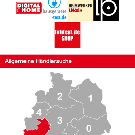
Allgemeine Händlersuche