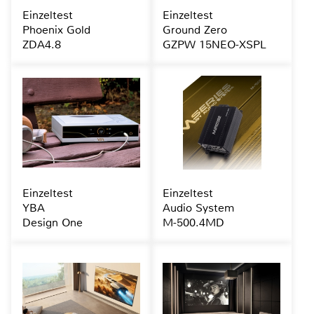
Einzeltest
Einzeltest
Phoenix Gold
Ground Zero
ZDA4.8
GZPW 15NEO-XSPL
Einzeltest
Einzeltest
YBA
Audio System
Design One
M-500.4MD