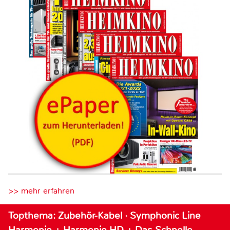
>> mehr erfahren
Topthema: Zubehör-Kabel · Symphonic Line
Harmonie + Harmonie HD + Das Schnelle