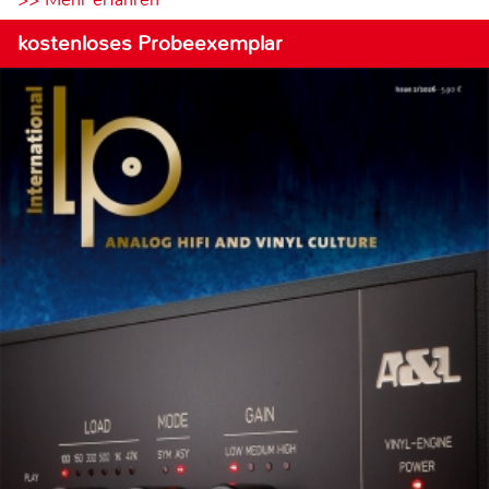
kostenloses Probeexemplar