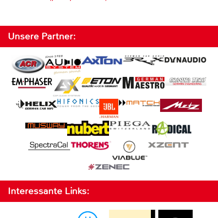
Unsere Partner:
Interessante Links: