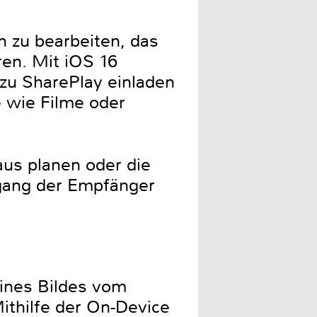
n zu bearbeiten, das
en. Mit iOS 16
 zu SharePlay einladen
e wie Filme oder
aus planen oder die
ngang der Empfänger
ines Bildes vom
ithilfe der On-Device