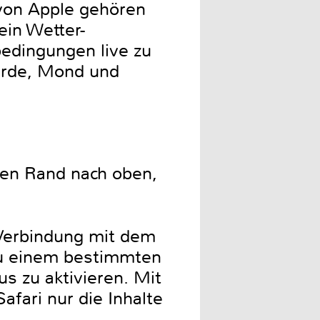
von Apple gehören
ein Wetter-
edingungen live zu
 Erde, Mond und
ren Rand nach oben,
 Verbindung mit dem
 zu einem bestimmten
s zu aktivieren. Mit
afari nur die Inhalte