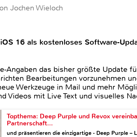
von Jochen Wieloch
t iOS 16 als kostenloses Software-Upd
le-Angaben das bisher größte Update fü
chrichten Bearbeitungen vorzunehmen u
eue Werkzeuge in Mail und mehr Möglic
nd Videos mit Live Text und visuelles N
Topthema: Deep Purple und Revox vereinba
Partnerschaft…
und präsentieren die einzigartige - Deep Purple 