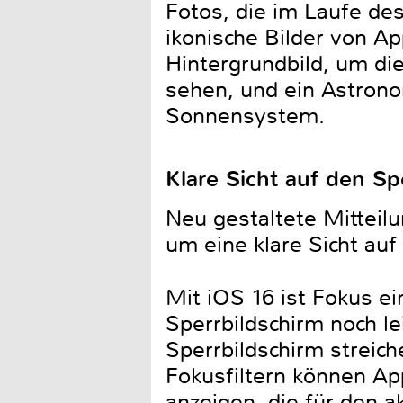
Fotos, die im Laufe d
ikonische Bilder von Ap
Hintergrundbild, um di
sehen, und ein Astrono
Sonnensystem.
Klare Sicht auf den Sp
Neu gestaltete Mitteil
um eine klare Sicht auf
Mit iOS 16 ist Fokus e
Sperrbildschirm noch l
Sperrbildschirm streic
Fokusfiltern können App
anzeigen, die für den a