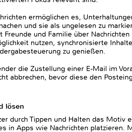
chrichten ermöglichen es, Unterhaltunge
achen und sie als ungelesen zu markier
t Freunde und Familie über Nachrichten
lichkeit nutzen, synchronisierte Inhalt
edergabesteuerung zu genießen.
der die Zustellung einer E-Mail im Vor
icht abbrechen, bevor diese den Postei
d lösen
r durch Tippen und Halten das Motiv e
s in Apps wie Nachrichten platzieren. M