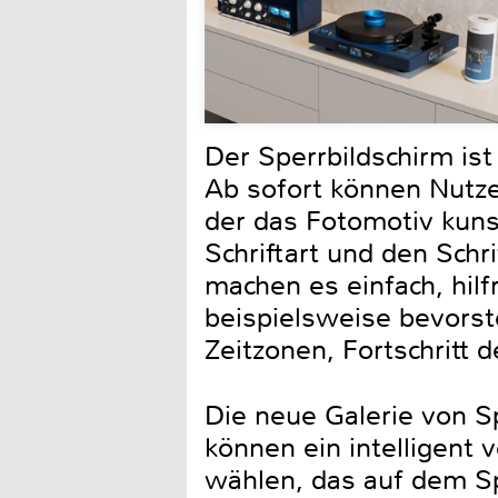
Der Sperrbildschirm is
Ab sofort können Nutze
der das Fotomotiv kunst
Schriftart und den Sch
machen es einfach, hilf
beispielsweise bevorst
Zeitzonen, Fortschritt 
Die neue Galerie von S
können ein intelligent
wählen, das auf dem Sp