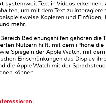
Text systemweit Text in Videos erkennen
nhalten, um mit dem Text zu interagiere
beispielsweise Kopieren und Einfügen,
und mehr.
Bereich Bedienungshilfen gehören die T
erten Nutzern hilft, mit dem iPhone die
owie Spiegeln der Apple Watch, mit dem
ischen Einschränkungen das Display ihr
nd die Apple Watch mit der Sprachsteue
ienen können.
teressieren: