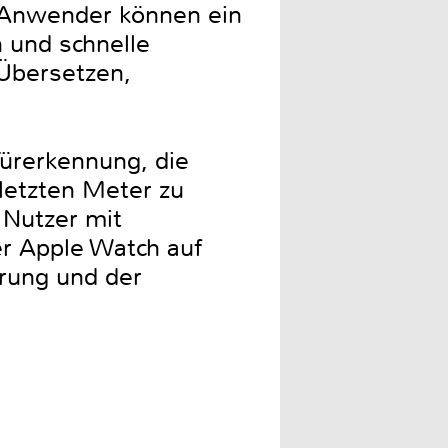
. Anwender können ein
n und schnelle
 Übersetzen,
ürerkennung, die
 letzten Meter zu
 Nutzer mit
er Apple Watch auf
rung und der