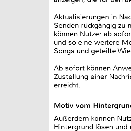
Aktualisierungen in Na
Senden rückgängig zu m
können Nutzer ab sofor
und so eine weitere Mög
Songs und geteilte Wi
Ab sofort können Anwen
Zustellung einer Nachr
erreicht.
Motiv vom Hintergrun
Außerdem können Nutze
Hintergrund lösen und e