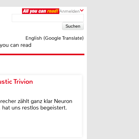
Anmelden
English (Google Translate)
 you can read
tic Trivion
cher zählt ganz klar Neuron
hat uns restlos begeistert.