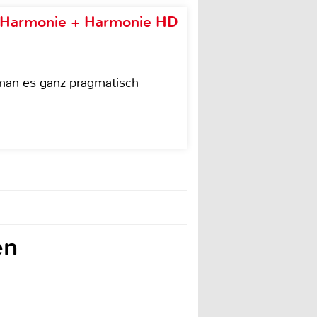
e Harmonie + Harmonie HD
 man es ganz pragmatisch
en