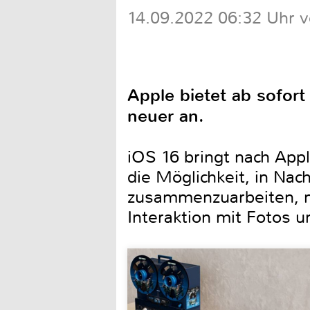
14.09.2022 06:32 Uhr 
Apple bietet ab sofor
neuer an.
iOS 16 bringt nach App
die Möglichkeit, in Na
zusammenzuarbeiten, n
Interaktion mit Fotos u