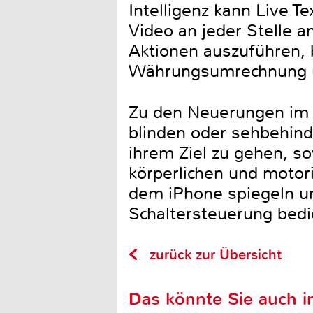
Intelligenz kann Live 
Video an jeder Stelle a
Aktionen auszuführen, 
Währungsumrechnung 
Zu den Neuerungen im 
blinden oder sehbehind
ihrem Ziel zu gehen, s
körperlichen und motor
dem iPhone spiegeln u
Schaltersteuerung bed
zurück zur Übersicht
Das könnte Sie auch in