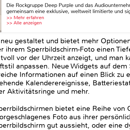
Die Rockgruppe Deep Purple und das Audiounterneh
gemeinsam eine exklusive, weltweit limitierte und sig
>> Mehr erfahren
>> Alle anzeigen
t neu gestaltet und bietet mehr Optione
r ihrem Sperrbildschirm-Foto einen Tief
voll vor der Uhrzeit anzeigt, und man ka
riftstil anpassen. Neue Widgets auf dem
reiche Informationen auf einen Blick zu 
ehende Kalenderereignisse, Batteriesta
der Aktivitätsringe und mehr.
perrbildschirmen bietet eine Reihe von 
 vorgeschlagenes Foto aus ihrer persönl
errbildschirm gut aussieht, oder eine 