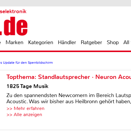
selektronik
e
Marken
Kategorien
Händler
Ratgeber
Shop
All
es Update für den Sperrbildschirm
Topthema: Standlautsprecher · Neuron Acous
1825 Tage Musik
Zu den spannendsten Newcomern im Bereich Lautspre
Acoustic. Was wir bisher aus Heilbronn gehört haben, 
>> Mehr erfahren
>> Alle anzeigen