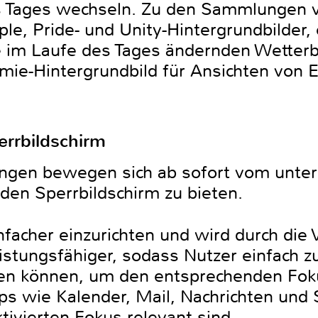
es Tages wechseln. Zu den Sammlungen 
ple, Pride- und Unity-Hintergrundbilder, 
e im Laufe des Tages ändernden Wetterb
mie-Hintergrundbild für Ansichten von
errbildschirm
ungen bewegen sich ab sofort vom unte
 den Sperrbildschirm zu bieten.
infacher einzurichten und wird durch die
eistungsfähiger, sodass Nutzer einfach
hen können, um den entsprechenden Foku
s wie Kalender, Mail, Nachrichten und S
ktivierten Fokus relevant sind.