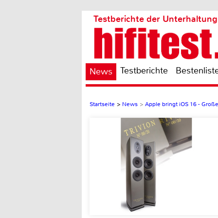
Testberichte der Unterhaltung
Testberichte
Bestenlist
News
Startseite
>
News
>
Apple bringt iOS 16 - Groß