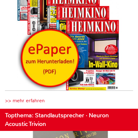
>> mehr erfahren
Topthema: Standlautsprecher · Neuron
Acoustic Trivion