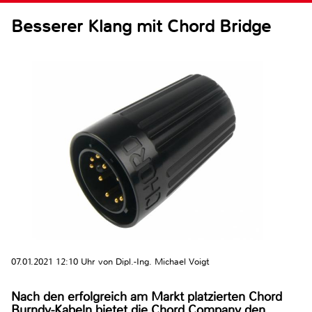
Besserer Klang mit Chord Bridge
07.01.2021 12:10 Uhr von Dipl.-Ing. Michael Voigt
Nach den erfolgreich am Markt platzierten Chord
Burndy-Kabeln bietet die Chord Company den