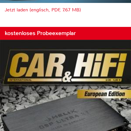
Jetzt laden (englisch, PDF, 7.67 MB)
kostenloses Probeexemplar