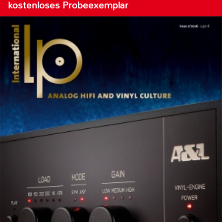
kostenloses Probeexemplar