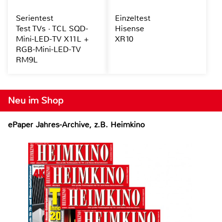
Serientest
Einzeltest
Test TVs · TCL SQD-
Hisense
Mini-LED-TV X11L +
XR10
RGB-Mini-LED-TV
RM9L
Neu im Shop
ePaper Jahres-Archive, z.B. Heimkino