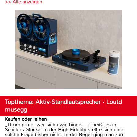
>> Alle anzeigen
Topthema: Aktiv-Standlautsprecher · Loutd
musegg
Kaufen oder leihen
„Drum prüfe, wer sich ewig bindet ...“ heißt es in
Schillers Glocke. In der High Fidelity stellte sich eine
solche Frage bisher nicht. In der Regel ging man zum