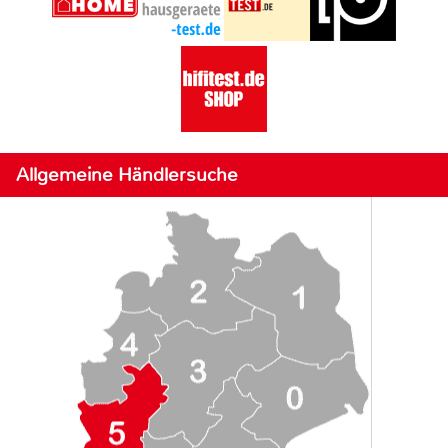
Allgemeine Händlersuche