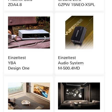
ZDA4.8
GZPW 15NEO-XSPL
Einzeltest
Einzeltest
YBA
Audio System
Design One
M-500.4MD