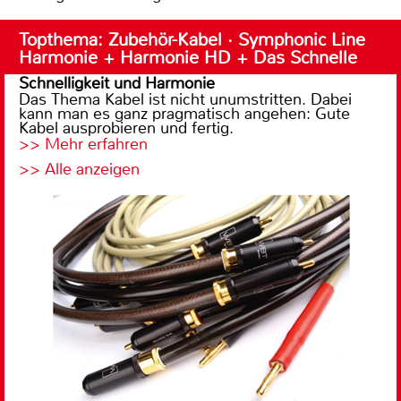
Topthema: Zubehör-Kabel · Symphonic Line
Harmonie + Harmonie HD + Das Schnelle
Schnelligkeit und Harmonie
Das Thema Kabel ist nicht unumstritten. Dabei
kann man es ganz pragmatisch angehen: Gute
Kabel ausprobieren und fertig.
>> Mehr erfahren
>> Alle anzeigen