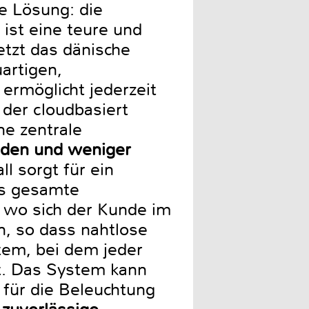
e Lösung: die
ist eine teure und
tzt das dänische
artigen,
ermöglicht jederzeit
 der cloudbasiert
ne zentrale
unden und weniger
l sorgt für ein
as gesamte
 wo sich der Kunde im
n, so dass nahtlose
tem, bei dem jeder
t. Das System kann
 für die Beleuchtung