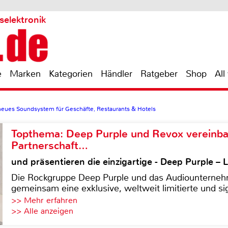
selektronik
e
Marken
Kategorien
Händler
Ratgeber
Shop
All
 neues Soundsystem für Geschäfte, Restaurants & Hotels
Topthema: Deep Purple und Revox vereinba
Partnerschaft…
und präsentieren die einzigartige - Deep Purple 
Die Rockgruppe Deep Purple und das Audiounterneh
gemeinsam eine exklusive, weltweit limitierte und sig
>> Mehr erfahren
>> Alle anzeigen