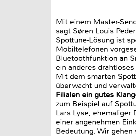
Mit einem Master-Send
sagt Søren Louis Peder
Spottune-Lösung ist sp
Mobiltelefonen vorgese
Bluetoothfunktion an 
ein anderes drahtloses 
Mit dem smarten Spott
überwacht und verwal
Filialen ein gutes Klang
zum Beispiel auf Spottu
Lars Lyse, ehemaliger 
einer angenehmen Eink
Bedeutung. Wir gehen s