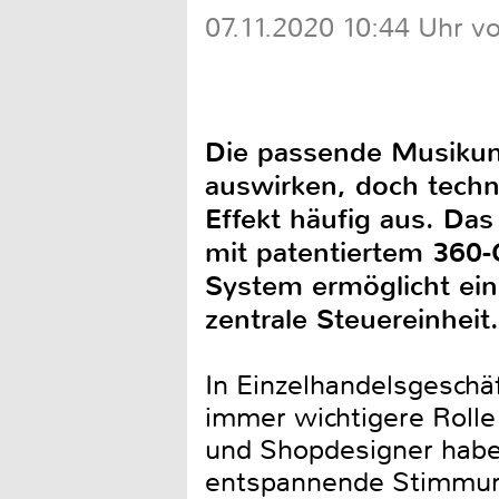
07.11.2020 10:44 Uhr vo
Die passende Musikun
auswirken, doch techn
Effekt häufig aus. Das
mit patentiertem 360-
System ermöglicht ein
zentrale Steuereinheit.
In Einzelhandelsgeschä
immer wichtigere Rolle
und Shopdesigner haben
entspannende Stimmung