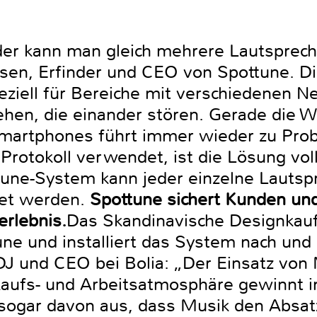
er kann man gleich mehrere Lautsprech
sen, Erfinder und CEO von Spottune. Di
eziell für Bereiche mit verschiedenen 
hen, die einander stören. Gerade die W
Smartphones führt immer wieder zu Pro
Protokoll verwendet, ist die Lösung voll
une-System kann jeder einzelne Lautsp
tet werden.
Spottune sichert Kunden und 
erlebnis.
Das Skandinavische Designkauf
ne und installiert das System nach und na
DJ und CEO bei Bolia: „Der Einsatz von
aufs- und Arbeitsatmosphäre gewinnt 
ogar davon aus, dass Musik den Absatz