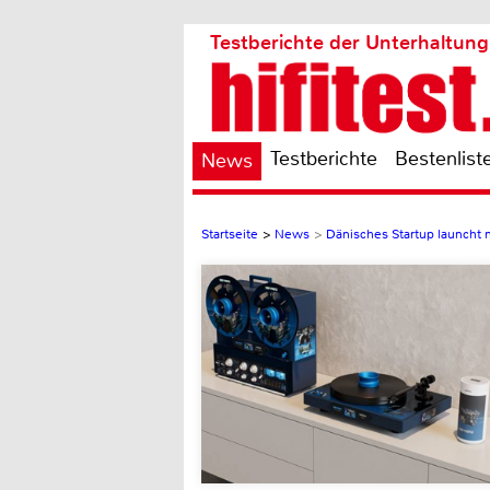
Testberichte der Unterhaltung
Testberichte
Bestenlist
News
Startseite
>
News
>
Dänisches Startup launcht