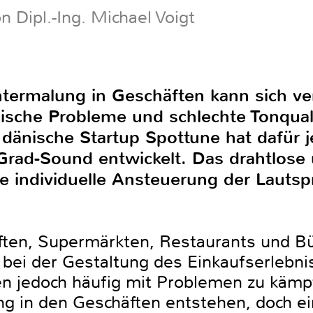
n Dipl.-Ing. Michael Voigt
termalung in Geschäften kann sich ve
ische Probleme und schlechte Tonqual
 dänische Startup Spottune hat dafür 
Grad-Sound entwickelt. Das drahtlose 
e individuelle Ansteuerung der Lautsp
ften, Supermärkten, Restaurants und Bü
 bei der Gestaltung des Einkaufserlebni
 jedoch häufig mit Problemen zu kämpf
 in den Geschäften entstehen, doch ei