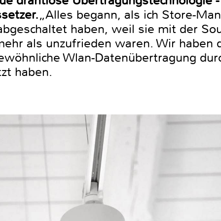
ue drahtlose Übertragungstechnologie -
ssetzer.
„Alles begann, als ich Store-Mana
bgeschaltet haben, weil sie mit der So
mehr als unzufrieden waren. Wir haben 
gewöhnliche Wlan-Datenübertragung durc
zt haben.