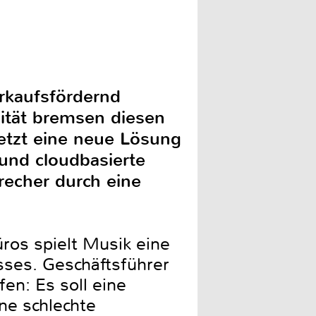
rkaufsfördernd
ität bremsen diesen
jetzt eine neue Lösung
und cloudbasierte
recher durch eine
ros spielt Musik eine
sses. Geschäftsführer
en: Es soll eine
ne schlechte