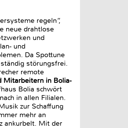
ersysteme regeln“,
e neue drahtlose
Netzwerken und
lan- und
blemen. Da Spottune
ständig störungsfrei.
recher remote
Mitarbeitern in Bolia-
haus Bolia schwört
ch in allen Filialen.
 Musik zur Schaffung
immer mehr an
 ankurbelt. Mit der