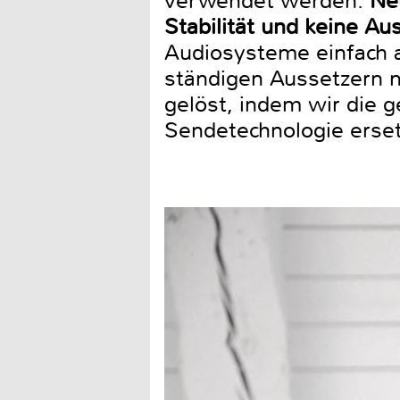
verwendet werden.
Ne
Stabilität und keine Au
Audiosysteme einfach a
ständigen Aussetzern 
gelöst, indem wir die 
Sendetechnologie erset