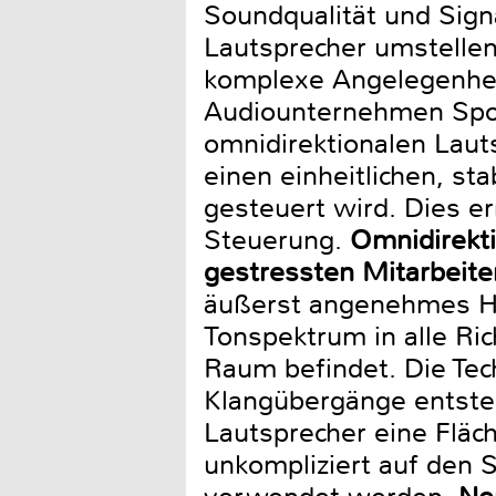
Soundqualität und Sign
Lautsprecher umstellen
komplexe Angelegenheit
Audiounternehmen Spot
omnidirektionalen Lauts
einen einheitlichen, st
gesteuert wird. Dies er
Steuerung.
Omnidirekti
gestressten Mitarbeite
äußerst angenehmes Hö
Tonspektrum in alle Ri
Raum befindet. Die Tec
Klangübergänge entsteh
Lautsprecher eine Flä
unkompliziert auf den 