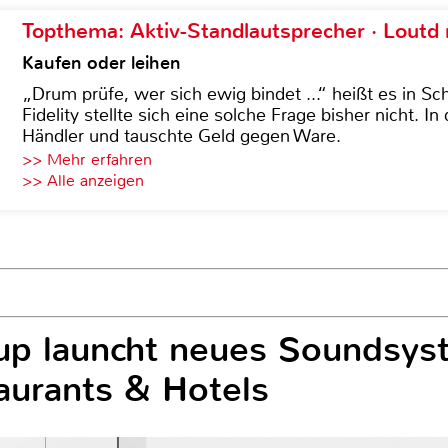
Topthema: Aktiv-Standlautsprecher · Lout
Kaufen oder leihen
„Drum prüfe, wer sich ewig bindet ...“ heißt es in Sch
Fidelity stellte sich eine solche Frage bisher nicht. 
Händler und tauschte Geld gegen Ware.
>> Mehr erfahren
>> Alle anzeigen
up launcht neues Soundsys
aurants & Hotels