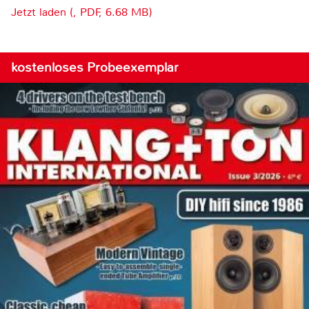
Jetzt laden (, PDF, 6.68 MB)
kostenloses Probeexemplar