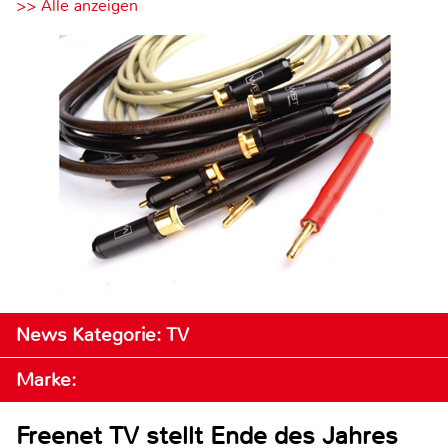
>> Alle anzeigen
News Kategorie: TV
Marke:
Freenet TV stellt Ende des Jahres