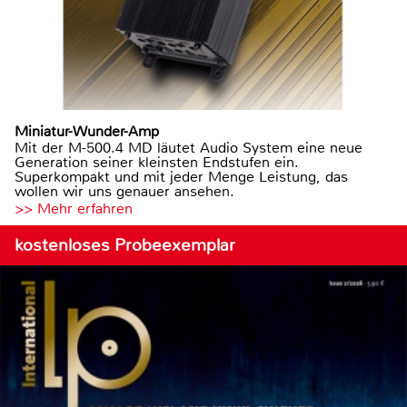
Miniatur-Wunder-Amp
Mit der M-500.4 MD läutet Audio System eine neue
Generation seiner kleinsten Endstufen ein.
Superkompakt und mit jeder Menge Leistung, das
wollen wir uns genauer ansehen.
>> Mehr erfahren
kostenloses Probeexemplar