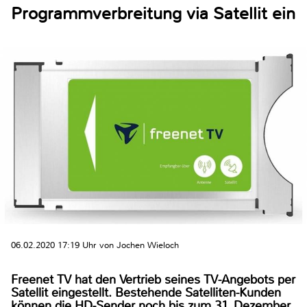
Programmverbreitung via Satellit ein
06.02.2020 17:19 Uhr von Jochen Wieloch
Freenet TV hat den Vertrieb seines TV-Angebots per
Satellit eingestellt. Bestehende Satelliten-Kunden
können die HD-Sender noch bis zum 31. Dezember