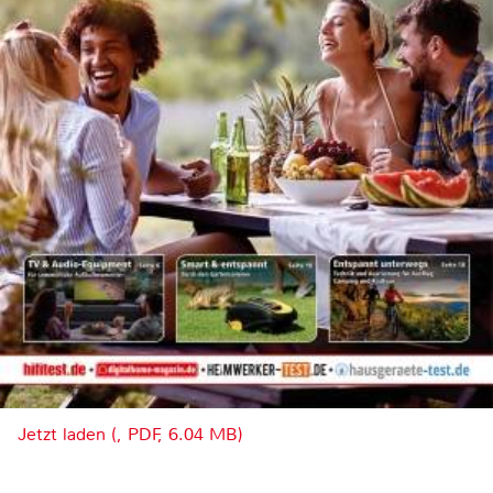
Jetzt laden (, PDF, 6.04 MB)