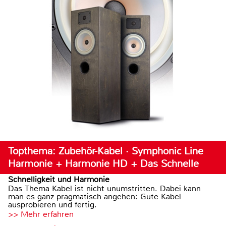
Topthema: Zubehör-Kabel · Symphonic Line
Harmonie + Harmonie HD + Das Schnelle
Schnelligkeit und Harmonie
Das Thema Kabel ist nicht unumstritten. Dabei kann
man es ganz pragmatisch angehen: Gute Kabel
ausprobieren und fertig.
>> Mehr erfahren