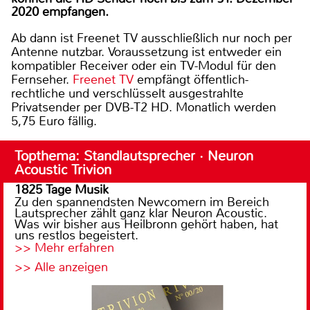
2020 empfangen.
Ab dann ist Freenet TV ausschließlich nur noch per
Antenne nutzbar. Voraussetzung ist entweder ein
kompatibler Receiver oder ein TV-Modul für den
Fernseher.
Freenet TV
empfängt öffentlich-
rechtliche und verschlüsselt ausgestrahlte
Privatsender per DVB-T2 HD. Monatlich werden
5,75 Euro fällig.
Topthema: Standlautsprecher · Neuron
Acoustic Trivion
1825 Tage Musik
Zu den spannendsten Newcomern im Bereich
Lautsprecher zählt ganz klar Neuron Acoustic.
Was wir bisher aus Heilbronn gehört haben, hat
uns restlos begeistert.
>> Mehr erfahren
>> Alle anzeigen