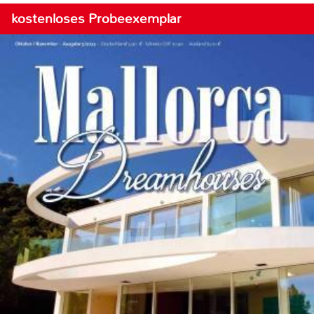
kostenloses Probeexemplar