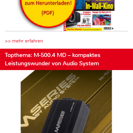
>> mehr erfahren
Topthema: M-500.4 MD – kompaktes
Leistungswunder von Audio System