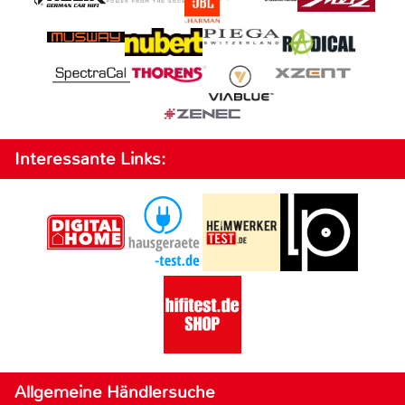
Interessante Links:
Allgemeine Händlersuche