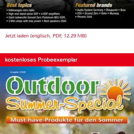
Jetzt laden (englisch, PDF, 12.29 MB)
kostenloses Probeexemplar