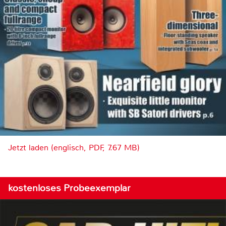
Jetzt laden (englisch, PDF, 7.67 MB)
kostenloses Probeexemplar