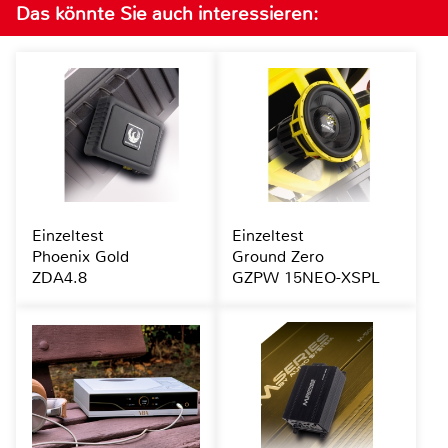
Das könnte Sie auch interessieren:
Einzeltest
Einzeltest
Phoenix Gold
Ground Zero
ZDA4.8
GZPW 15NEO-XSPL