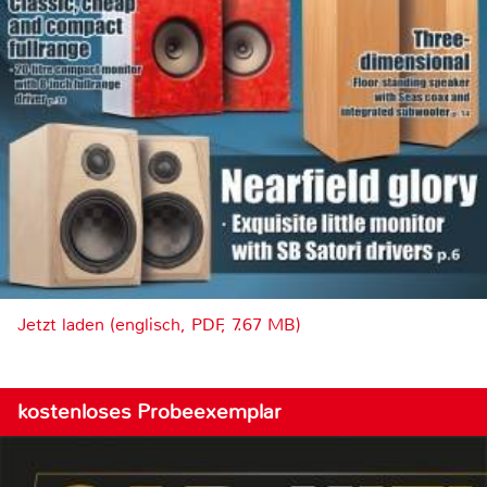
Jetzt laden (englisch, PDF, 7.67 MB)
kostenloses Probeexemplar