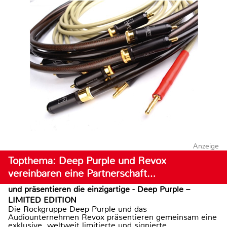
Anzeige
Topthema: Deep Purple und Revox
vereinbaren eine Partnerschaft…
und präsentieren die einzigartige - Deep Purple –
LIMITED EDITION
Die Rockgruppe Deep Purple und das
Audiounternehmen Revox präsentieren gemeinsam eine
exklusive, weltweit limitierte und signierte