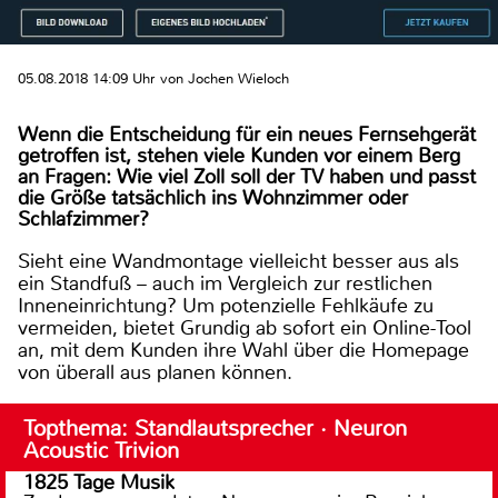
05.08.2018 14:09 Uhr von Jochen Wieloch
Wenn die Entscheidung für ein neues Fernsehgerät
getroffen ist, stehen viele Kunden vor einem Berg
an Fragen: Wie viel Zoll soll der TV haben und passt
die Größe tatsächlich ins Wohnzimmer oder
Schlafzimmer?
Sieht eine Wandmontage vielleicht besser aus als
ein Standfuß – auch im Vergleich zur restlichen
Inneneinrichtung? Um potenzielle Fehlkäufe zu
vermeiden, bietet Grundig ab sofort ein Online-Tool
an, mit dem Kunden ihre Wahl über die Homepage
von überall aus planen können.
Topthema: Standlautsprecher · Neuron
Acoustic Trivion
1825 Tage Musik