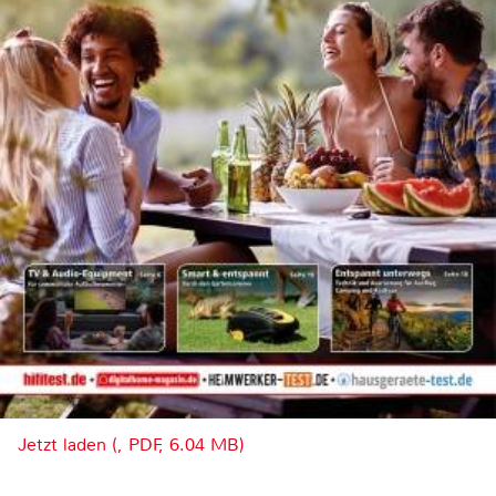
Jetzt laden (, PDF, 6.04 MB)