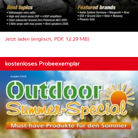
Jetzt laden (englisch, PDF, 12.29 MB)
kostenloses Probeexemplar