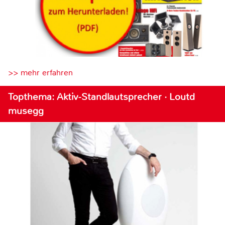
>> mehr erfahren
Topthema: Aktiv-Standlautsprecher · Loutd
musegg