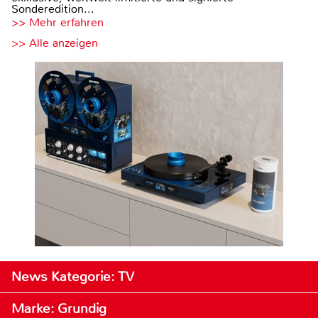
Sonderedition...
>> Mehr erfahren
>> Alle anzeigen
News Kategorie: TV
Marke: Grundig