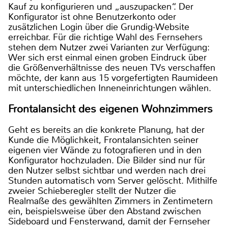
Kauf zu konfigurieren und „auszupacken“. Der
Konfigurator ist ohne Benutzerkonto oder
zusätzlichen Login über die Grundig-Website
erreichbar. Für die richtige Wahl des Fernsehers
stehen dem Nutzer zwei Varianten zur Verfügung:
Wer sich erst einmal einen groben Eindruck über
die Größenverhältnisse des neuen TVs verschaffen
möchte, der kann aus 15 vorgefertigten Raumideen
mit unterschiedlichen Inneneinrichtungen wählen.
Frontalansicht des eigenen Wohnzimmers
Geht es bereits an die konkrete Planung, hat der
Kunde die Möglichkeit, Frontalansichten seiner
eigenen vier Wände zu fotografieren und in den
Konfigurator hochzuladen. Die Bilder sind nur für
den Nutzer selbst sichtbar und werden nach drei
Stunden automatisch vom Server gelöscht. Mithilfe
zweier Schieberegler stellt der Nutzer die
Realmaße des gewählten Zimmers in Zentimetern
ein, beispielsweise über den Abstand zwischen
Sideboard und Fensterwand, damit der Fernseher