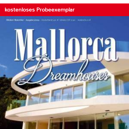
kostenloses Probeexemplar