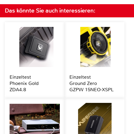
Das könnte Sie auch interessieren:
Einzeltest
Einzeltest
Phoenix Gold
Ground Zero
ZDA4.8
GZPW 15NEO-XSPL