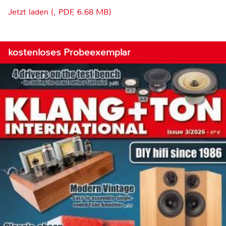
Jetzt laden (, PDF, 6.68 MB)
kostenloses Probeexemplar