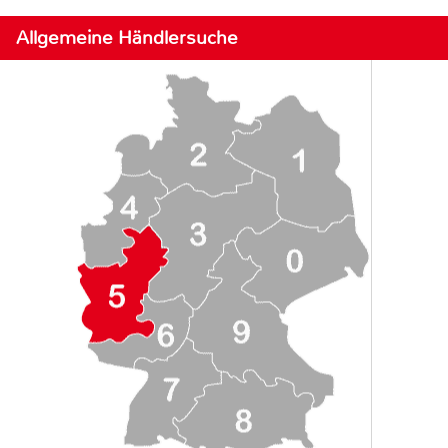
Allgemeine Händlersuche