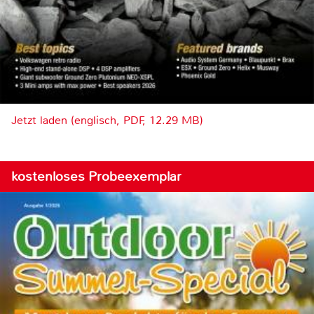
Jetzt laden (englisch, PDF, 12.29 MB)
kostenloses Probeexemplar