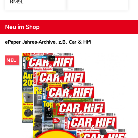
RM9L
Neu im Shop
ePaper Jahres-Archive, z.B. Car & Hifi