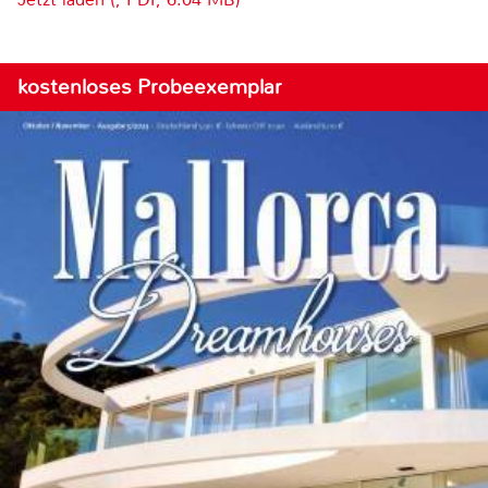
kostenloses Probeexemplar