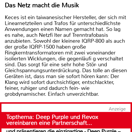
Das Netz macht die Musik
Keces ist ein taiwanesischer Hersteller, der sich mit
Linearnetzteilen und Trafos für unterschiedlichste
Anwendungen einen Namen gemacht hat. So lag
es nahe, auch Netzfi lter auf Trenntrafobasis
anzubieten. Sowohl der kleinere IQRP-800 als auch
der große IQRP-1500 haben große
Ringkerntransformatoren mit zwei voneinander
isolierten Wicklungen, die gegenläufi g verschaltet
sind. Das sorgt für eine sehr hohe Stör- und
Gleichspannungsunterdrückung. Das tolle an diesen
Geräten ist, dass man sie sofort hören kann: Der
Klang wird sofort durchsichtiger, entschlackter,
feiner, ruhiger und dadurch fein- wie
grobdynamischer. Einfach unverzichtbar.
Anzeige
Topthema: Deep Purple und Revox
vereinbaren eine Partnerschaft…
und präsentieren die einzigartige - Deep Purple –