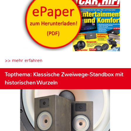
>> mehr erfahren
Topthema: Klassische Zweiwege-Standbox mit
historischen Wurzeln