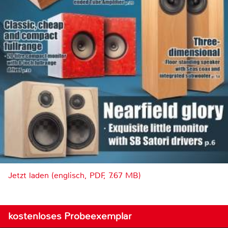
Jetzt laden (englisch, PDF, 7.67 MB)
kostenloses Probeexemplar