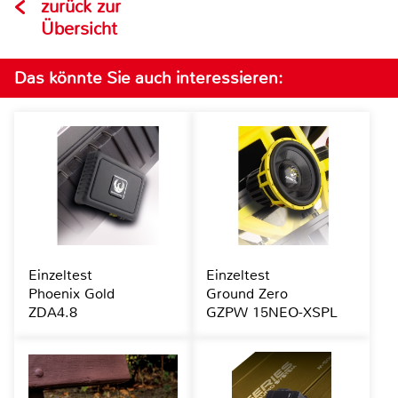
zurück zur
Übersicht
Das könnte Sie auch interessieren:
Einzeltest
Einzeltest
Phoenix Gold
Ground Zero
ZDA4.8
GZPW 15NEO-XSPL