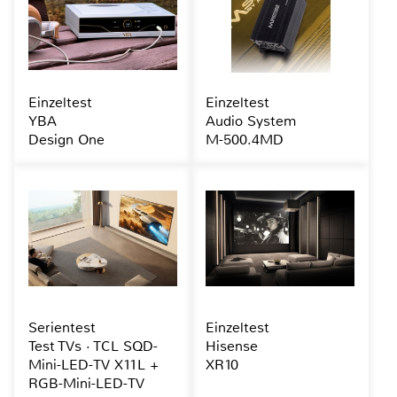
Einzeltest
Einzeltest
YBA
Audio System
Design One
M-500.4MD
Serientest
Einzeltest
Test TVs · TCL SQD-
Hisense
Mini-LED-TV X11L +
XR10
RGB-Mini-LED-TV