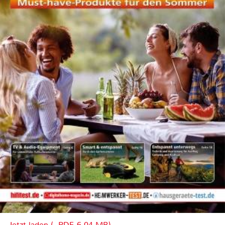
Jetzt laden (, PDF, 6.04 MB)