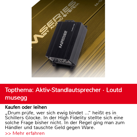
Topthema: Aktiv-Standlautsprecher · Loutd
musegg
Kaufen oder leihen
„Drum prüfe, wer sich ewig bindet ...“ heißt es in
Schillers Glocke. In der High Fidelity stellte sich eine
solche Frage bisher nicht. In der Regel ging man zum
Händler und tauschte Geld gegen Ware.
>> Mehr erfahren