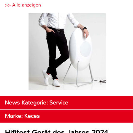
>> Alle anzeigen
News Kategorie: Service
Marke: Keces
Hifitest Gerät des Jahres 2024