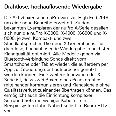
Drahtlose, hochauflösende Wiedergabe
Die Aktivboxenserie nuPro wird zur High End 2018
um eine neue Baureihe erweitert. Zu den
bekannten Exemplaren der nuPro A-Serie gesellen
sich nun die nuPro X-3000, X-4000, X-6000 und X-
8000, je zwei Kompakt- und zwei
Standlautsprecher. Die neue X-Generation ist für
drahtlose, hochauflösende Wiedergabe in höchster
Klangqualität optimiert. Alle Modelle geben via
Bluetooth-Verbindung Songs direkt vom
Smartphone oder Tablet wieder, die außerdem per
App zur Steuerung der Lautsprecher genutzt
werden können. Eine weitere Innovation der X-
Serie ist, dass zwei Boxen eines Paars drahtlos
miteinander kommunizieren und Klangsignale ohne
Qualitätsverlust zueinander übertragen können. Das
ermöglicht auch die Einrichtung komplexer
Surround-Sets mit weniger Kabeln – ein
Beispielsystem führt Nubert selbst im Raum E112
vor.