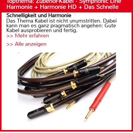
Topthema: Zubehör-Kabel · Symphonic Line
Harmonie + Harmonie HD + Das Schnelle
Schnelligkeit und Harmonie
Das Thema Kabel ist nicht unumstritten. Dabei
kann man es ganz pragmatisch angehen: Gute
Kabel ausprobieren und fertig.
>> Mehr erfahren
>> Alle anzeigen