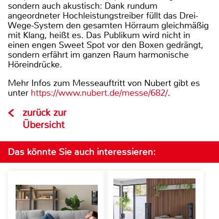
sondern auch akustisch: Dank rundum
angeordneter Hochleistungstreiber füllt das Drei-
Wege-System den gesamten Hörraum gleichmäßig
mit Klang, heißt es. Das Publikum wird nicht in
einen engen Sweet Spot vor den Boxen gedrängt,
sondern erfährt im ganzen Raum harmonische
Höreindrücke.
Mehr Infos zum Messeauftritt von Nubert gibt es
unter
https://www.nubert.de/messe/682/
.
zurück zur
Übersicht
Das könnte Sie auch interessieren: