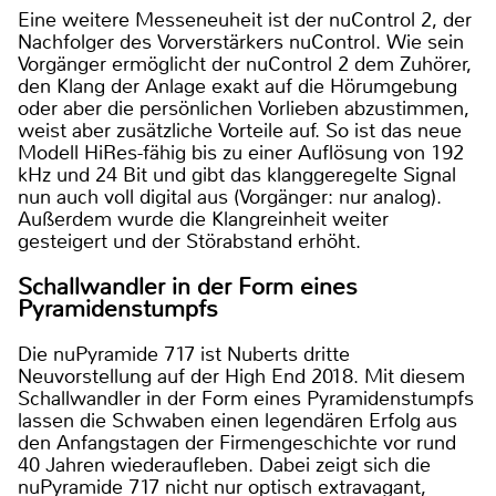
Eine weitere Messeneuheit ist der nuControl 2, der
Nachfolger des Vorverstärkers nuControl. Wie sein
Vorgänger ermöglicht der nuControl 2 dem Zuhörer,
den Klang der Anlage exakt auf die Hörumgebung
oder aber die persönlichen Vorlieben abzustimmen,
weist aber zusätzliche Vorteile auf. So ist das neue
Modell HiRes-fähig bis zu einer Auflösung von 192
kHz und 24 Bit und gibt das klanggeregelte Signal
nun auch voll digital aus (Vorgänger: nur analog).
Außerdem wurde die Klangreinheit weiter
gesteigert und der Störabstand erhöht.
Schallwandler in der Form eines
Pyramidenstumpfs
Die nuPyramide 717 ist Nuberts dritte
Neuvorstellung auf der High End 2018. Mit diesem
Schallwandler in der Form eines Pyramidenstumpfs
lassen die Schwaben einen legendären Erfolg aus
den Anfangstagen der Firmengeschichte vor rund
40 Jahren wiederaufleben. Dabei zeigt sich die
nuPyramide 717 nicht nur optisch extravagant,