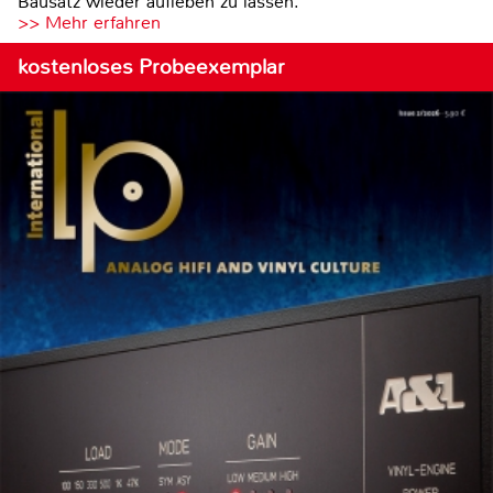
Bausatz wieder aufleben zu lassen.
>> Mehr erfahren
kostenloses Probeexemplar