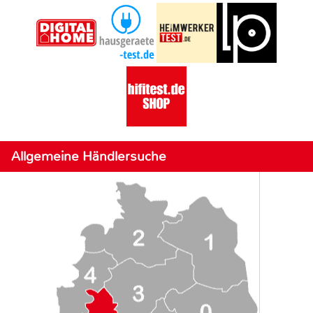
Allgemeine Händlersuche