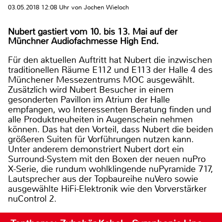
03.05.2018 12:08 Uhr von Jochen Wieloch
Nubert gastiert vom 10. bis 13. Mai auf der
Münchner Audiofachmesse High End.
Für den aktuellen Auftritt hat Nubert die inzwischen
traditionellen Räume E112 und E113 der Halle 4 des
Münchener Messezentrums MOC ausgewählt.
Zusätzlich wird Nubert Besucher in einem
gesonderten Pavillon im Atrium der Halle
empfangen, wo Interessenten Beratung finden und
alle Produktneuheiten in Augenschein nehmen
können. Das hat den Vorteil, dass Nubert die beiden
größeren Suiten für Vorführungen nutzen kann.
Unter anderem demonstriert Nubert dort ein
Surround-System mit den Boxen der neuen nuPro
X-Serie, die rundum wohlklingende nuPyramide 717,
Lautsprecher aus der Topbaureihe nuVero sowie
ausgewählte HiFi-Elektronik wie den Vorverstärker
nuControl 2.