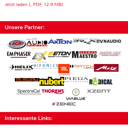
Jetzt laden (, PDF, 12.9 MB)
Unsere Partner:
Interessante Links: