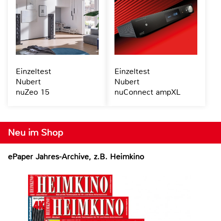
Einzeltest
Einzeltest
Nubert
Nubert
nuZeo 15
nuConnect ampXL
Neu im Shop
ePaper Jahres-Archive, z.B. Heimkino