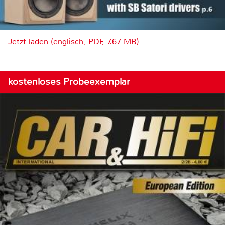
Jetzt laden (englisch, PDF, 7.67 MB)
kostenloses Probeexemplar