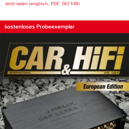
Jetzt laden (englisch, PDF, 7.67 MB)
kostenloses Probeexemplar