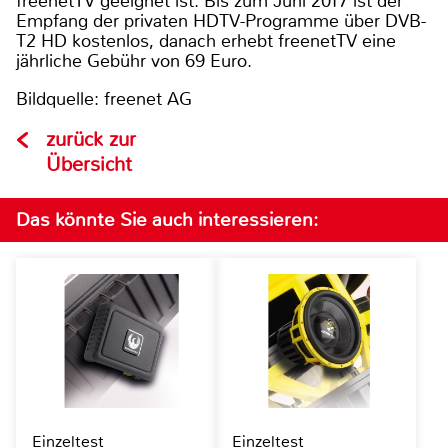
freenetTV geeignet ist. Bis zum Juni 2017 ist der
Empfang der privaten HDTV-Programme über DVB-
T2 HD kostenlos, danach erhebt freenetTV eine
jährliche Gebühr von 69 Euro.
Bildquelle: freenet AG
zurück zur
Übersicht
Das könnte Sie auch interessieren:
Einzeltest
Einzeltest