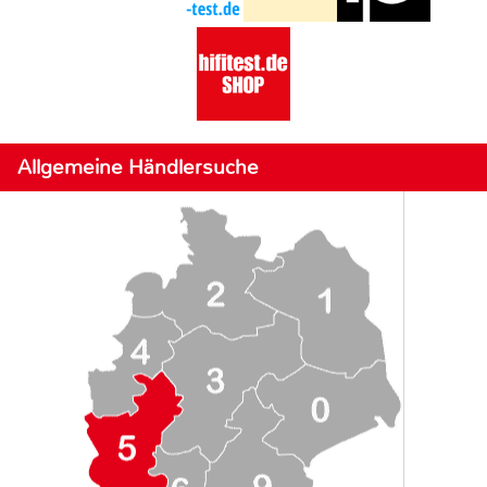
Allgemeine Händlersuche