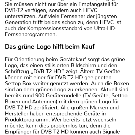
Sie müssen nicht nur über ein Empfangsteil für
DVB-T2 verfügen, sondern auch HEVC
unterstützen. Auf viele Fernseher der jüngsten
Generation trifft beides schon zu, denn HEVC ist
auch der Kompressionsstandard von Ultra-HD-
Fernsehprogrammen.
Das grüne Logo hilft beim Kauf
Für Orientierung beim Gerätekauf sorgt das grüne
Logo, das einen stilisierten Bildschirm und den
Schriftzug „DVB-T2 HD“ zeigt. Ältere TV-Geräte
können mit einer für DVB-T2 HD geeigneten
Settop-Box weiter genutzt werden. Auch die Boxen
sind an dem grünen Logo zu erkennen. Aktuell sind
bereits rund 900 Gerätemodelle (TV-Geräte, Settop-
Boxen und Antennen) mit dem grünen Logo für
DVB-T2 HD zertifiziert. Alle großen Marken und
Hersteller haben entsprechende Geräte im
Produktprogramm. Wer bereits jetzt wechseln
möchte, kann dies problemlos tun, denn die
Empfänger für DVB-T2 HD können auch Signale