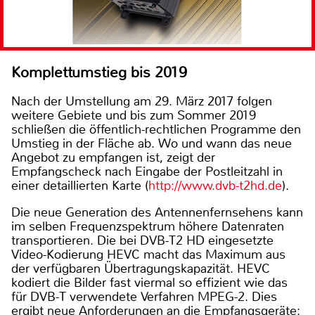
Komplettumstieg bis 2019
Nach der Umstellung am 29. März 2017 folgen
weitere Gebiete und bis zum Sommer 2019
schließen die öffentlich-rechtlichen Programme den
Umstieg in der Fläche ab. Wo und wann das neue
Angebot zu empfangen ist, zeigt der
Empfangscheck nach Eingabe der Postleitzahl in
einer detaillierten Karte (
http://www.dvb-t2hd.de
).
Die neue Generation des Antennenfernsehens kann
im selben Frequenzspektrum höhere Datenraten
transportieren. Die bei DVB-T2 HD eingesetzte
Video-Kodierung HEVC macht das Maximum aus
der verfügbaren Übertragungskapazität. HEVC
kodiert die Bilder fast viermal so effizient wie das
für DVB-T verwendete Verfahren MPEG-2. Dies
ergibt neue Anforderungen an die Empfangsgeräte: