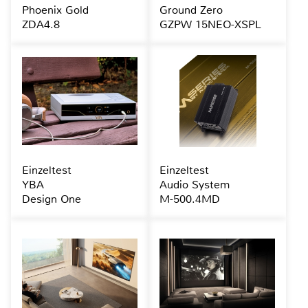
Phoenix Gold
Ground Zero
ZDA4.8
GZPW 15NEO-XSPL
Einzeltest
Einzeltest
YBA
Audio System
Design One
M-500.4MD