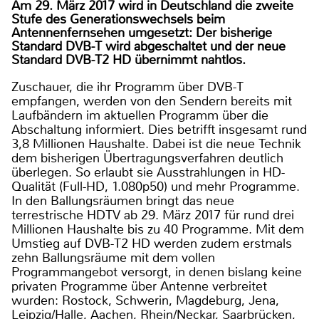
Am 29. März 2017 wird in Deutschland die zweite
Stufe des Generationswechsels beim
Antennenfernsehen umgesetzt: Der bisherige
Standard DVB-T wird abgeschaltet und der neue
Standard DVB-T2 HD übernimmt nahtlos.
Zuschauer, die ihr Programm über DVB-T
empfangen, werden von den Sendern bereits mit
Laufbändern im aktuellen Programm über die
Abschaltung informiert. Dies betrifft insgesamt rund
3,8 Millionen Haushalte. Dabei ist die neue Technik
dem bisherigen Übertragungsverfahren deutlich
überlegen. So erlaubt sie Ausstrahlungen in HD-
Qualität (Full-HD, 1.080p50) und mehr Programme.
In den Ballungsräumen bringt das neue
terrestrische HDTV ab 29. März 2017 für rund drei
Millionen Haushalte bis zu 40 Programme. Mit dem
Umstieg auf DVB-T2 HD werden zudem erstmals
zehn Ballungsräume mit dem vollen
Programmangebot versorgt, in denen bislang keine
privaten Programme über Antenne verbreitet
wurden: Rostock, Schwerin, Magdeburg, Jena,
Leipzig/Halle, Aachen, Rhein/Neckar, Saarbrücken,