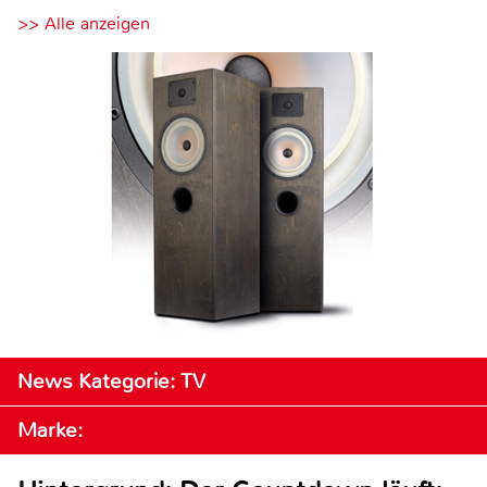
>> Alle anzeigen
News Kategorie: TV
Marke: