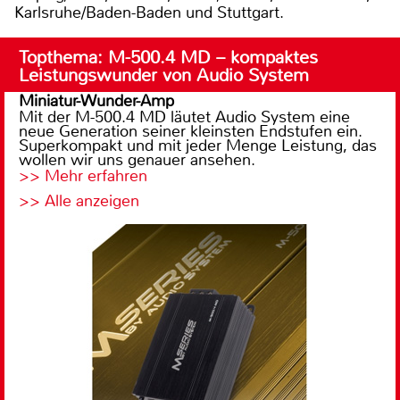
Karlsruhe/Baden-Baden und Stuttgart.
Topthema: M-500.4 MD – kompaktes
Leistungswunder von Audio System
Miniatur-Wunder-Amp
Mit der M-500.4 MD läutet Audio System eine
neue Generation seiner kleinsten Endstufen ein.
Superkompakt und mit jeder Menge Leistung, das
wollen wir uns genauer ansehen.
>> Mehr erfahren
>> Alle anzeigen