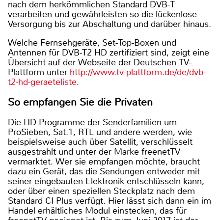
nach dem herkömmlichen Standard DVB-T
verarbeiten und gewährleisten so die lückenlose
Versorgung bis zur Abschaltung und darüber hinaus.
Welche Fernsehgeräte, Set-Top-Boxen und
Antennen für DVB-T2 HD zertifiziert sind, zeigt eine
Übersicht auf der Webseite der Deutschen TV-
Plattform unter
http://www.tv-plattform.de/de/dvb-
t2-hd-geraeteliste
.
So empfangen Sie die Privaten
Die HD-Programme der Senderfamilien um
ProSieben, Sat.1, RTL und andere werden, wie
beispielsweise auch über Satellit, verschlüsselt
ausgestrahlt und unter der Marke freenetTV
vermarktet. Wer sie empfangen möchte, braucht
dazu ein Gerät, das die Sendungen entweder mit
seiner eingebauten Elektronik entschlüsseln kann,
oder über einen speziellen Steckplatz nach dem
Standard CI Plus verfügt. Hier lässt sich dann ein im
Handel erhältliches Modul einstecken, das für