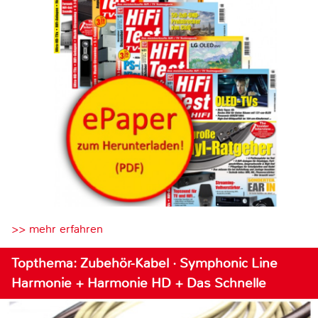
>> mehr erfahren
Topthema: Zubehör-Kabel · Symphonic Line
Harmonie + Harmonie HD + Das Schnelle