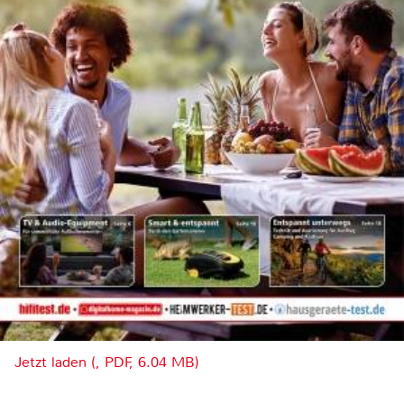
Jetzt laden (, PDF, 6.04 MB)