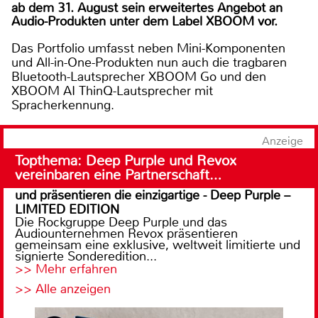
ab dem 31. August sein erweitertes Angebot an
Audio-Produkten unter dem Label XBOOM vor.
Das Portfolio umfasst neben Mini-Komponenten
und All-in-One-Produkten nun auch die tragbaren
Bluetooth-Lautsprecher XBOOM Go und den
XBOOM AI ThinQ-Lautsprecher mit
Spracherkennung.
Anzeige
Topthema: Deep Purple und Revox
vereinbaren eine Partnerschaft…
und präsentieren die einzigartige - Deep Purple –
LIMITED EDITION
Die Rockgruppe Deep Purple und das
Audiounternehmen Revox präsentieren
gemeinsam eine exklusive, weltweit limitierte und
signierte Sonderedition...
>> Mehr erfahren
>> Alle anzeigen