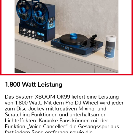
1.800 Watt Leistung
Das System XBOOM OK99 liefert eine Leistung
von 1.800 Watt. Mit dem Pro DJ Wheel wird jeder
zum Disc Jockey mit kreativen Mixing- und
Scratching-Funktionen und unterhaltsamen
Lichteffekten. Karaoke-Fans können mit der
Funktion „Voice Canceller“ die Gesangsspur aus
fast jedem Song entfernen sowie die