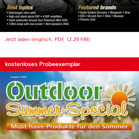
Jetzt laden (englisch, PDF, 12.29 MB)
kostenloses Probeexemplar