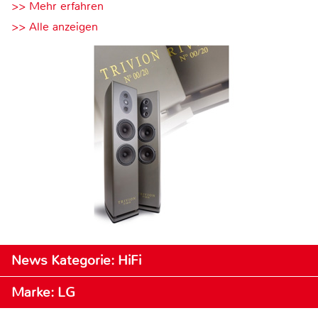
>> Mehr erfahren
>> Alle anzeigen
News Kategorie: HiFi
Marke: LG