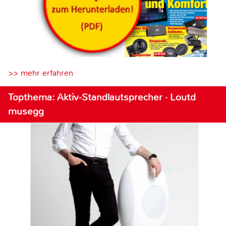
>> mehr erfahren
Topthema: Aktiv-Standlautsprecher · Loutd
musegg