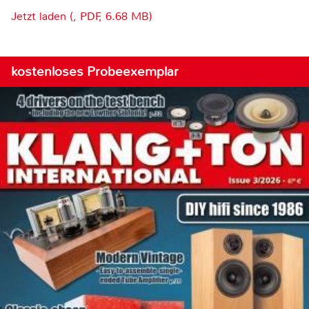
Jetzt laden (, PDF, 6.68 MB)
kostenloses Probeexemplar