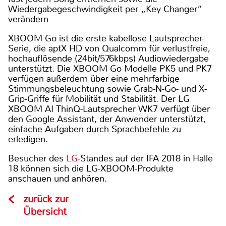
Wiedergabegeschwindigkeit per „Key Changer“
verändern
XBOOM Go ist die erste kabellose Lautsprecher-
Serie, die aptX HD von Qualcomm für verlustfreie,
hochauflösende (24bit/576kbps) Audiowiedergabe
unterstützt. Die XBOOM Go Modelle PK5 und PK7
verfügen außerdem über eine mehrfarbige
Stimmungsbeleuchtung sowie Grab-N-Go- und X-
Grip-Griffe für Mobilität und Stabilität. Der LG
XBOOM AI ThinQ-Lautsprecher WK7 verfügt über
den Google Assistant, der Anwender unterstützt,
einfache Aufgaben durch Sprachbefehle zu
erledigen.
Besucher des
LG
-Standes auf der IFA 2018 in Halle
18 können sich die LG-XBOOM-Produkte
anschauen und anhören.
zurück zur
Übersicht