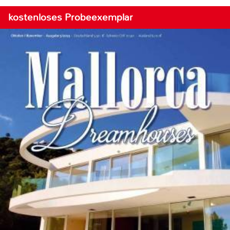
kostenloses Probeexemplar