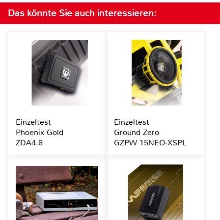
Das könnte Sie auch interessieren:
Einzeltest
Einzeltest
Phoenix Gold
Ground Zero
ZDA4.8
GZPW 15NEO-XSPL