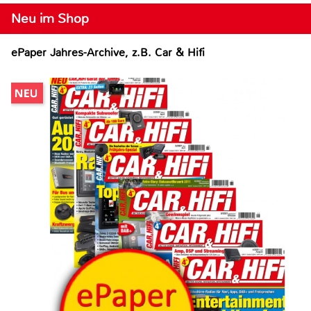
Neu im Shop
ePaper Jahres-Archive, z.B. Car & Hifi