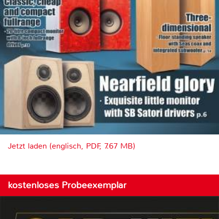
Jetzt laden (englisch, PDF, 7.67 MB)
kostenloses Probeexemplar