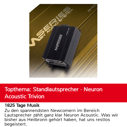
Topthema: Standlautsprecher · Neuron
Acoustic Trivion
1825 Tage Musik
Zu den spannendsten Newcomern im Bereich
Lautsprecher zählt ganz klar Neuron Acoustic. Was wir
bisher aus Heilbronn gehört haben, hat uns restlos
begeistert.