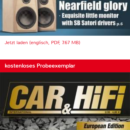
Jetzt laden (englisch, PDF, 7.67 MB)
kostenloses Probeexemplar