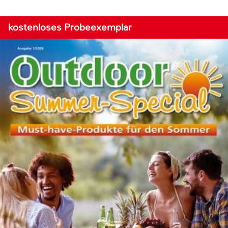
kostenloses Probeexemplar