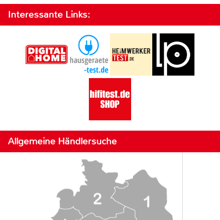
Interessante Links:
Allgemeine Händlersuche