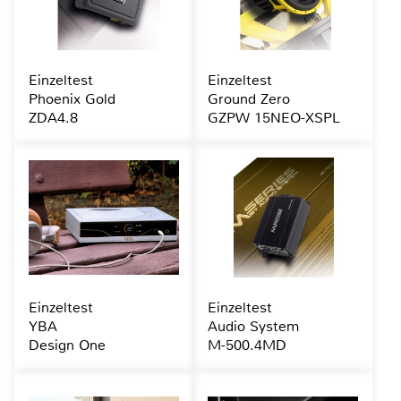
Einzeltest
Einzeltest
Phoenix Gold
Ground Zero
ZDA4.8
GZPW 15NEO-XSPL
Einzeltest
Einzeltest
YBA
Audio System
Design One
M-500.4MD