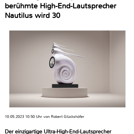
berühmte High-End-Lautsprecher
Nautilus wird 30
10.05.2023 10:50 Uhr von Robert Glückshöfer
Der einzigartige Ultra-High-End-Lautsprecher