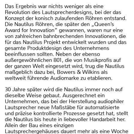
Das Ergebnis war nichts weniger als eine
Revolution des Lautsprecherdesigns, bei der das
Konzept der konisch zulaufenden Röhren entstand.
Die Nautilus Röhren, die später den „Queen’s
Award for Innovation“ gewannen, waren nur eine
von zahlreichen bahnbrechenden Innovationen, die
für das Nautilus Projekt entwickelt wurden und das
gesamte Produktdesign des Unternehmens
beeinflussen sollten. Neben der ebenso
außergewöhnlichen 801, die von Musikprofis auf
der ganzen Welt eingesetzt wird, trug die Nautilus
maßgeblich dazu bei, Bowers & Wilkins als
weltweit führende Audiomarke zu etablieren.
30 Jahre später wird die Nautilus immer noch auf
dieselbe Weise gebaut. Ausgerechnet ein
Unternehmen, das bei der Herstellung audiophiler
Lautsprecher neue Maßstäbe für automatisierte
und präzise kontrollierte Prozesse gesetzt hat, stellt
die Nautilus bis heute in liebevoller Handarbeit her.
Allein der Bau eines einzigen
Lautsprechergehäuses dauert mehr als eine Woche