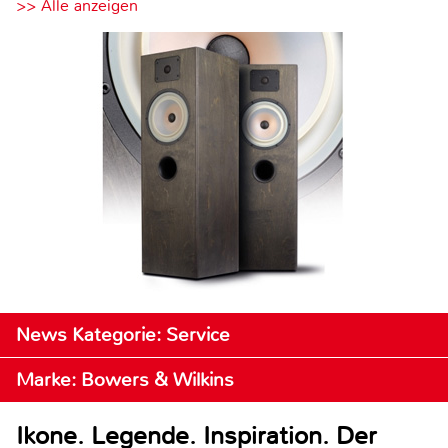
>> Alle anzeigen
News Kategorie: Service
Marke: Bowers & Wilkins
Ikone. Legende. Inspiration. Der