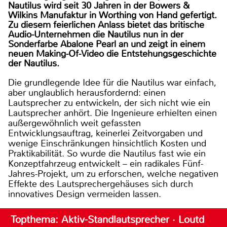
Nautilus wird seit 30 Jahren in der Bowers &
Wilkins Manufaktur in Worthing von Hand gefertigt.
Zu diesem feierlichen Anlass bietet das britische
Audio-Unternehmen die Nautilus nun in der
Sonderfarbe Abalone Pearl an und zeigt in einem
neuen Making-Of-Video die Entstehungsgeschichte
der Nautilus.
Die grundlegende Idee für die Nautilus war einfach,
aber unglaublich herausfordernd: einen
Lautsprecher zu entwickeln, der sich nicht wie ein
Lautsprecher anhört. Die Ingenieure erhielten einen
außergewöhnlich weit gefassten
Entwicklungsauftrag, keinerlei Zeitvorgaben und
wenige Einschränkungen hinsichtlich Kosten und
Praktikabilität. So wurde die Nautilus fast wie ein
Konzeptfahrzeug entwickelt – ein radikales Fünf-
Jahres-Projekt, um zu erforschen, welche negativen
Effekte des Lautsprechergehäuses sich durch
innovatives Design vermeiden lassen.
Topthema: Aktiv-Standlautsprecher · Loutd