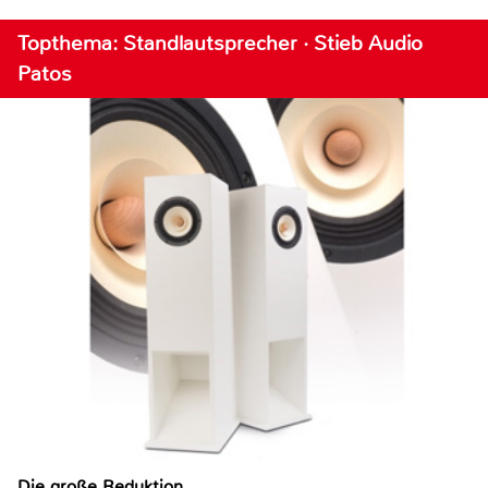
Topthema: Standlautsprecher · Stieb Audio
Patos
Die große Reduktion