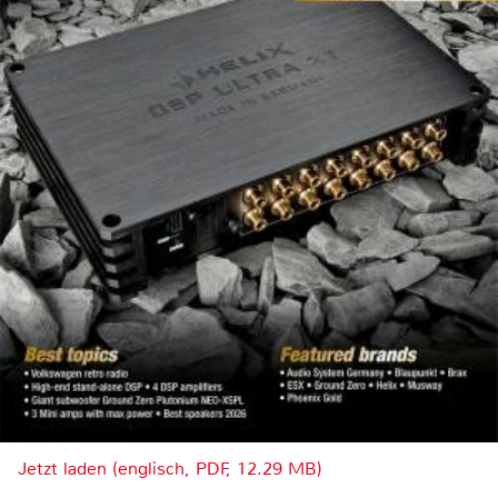
Jetzt laden (englisch, PDF, 12.29 MB)