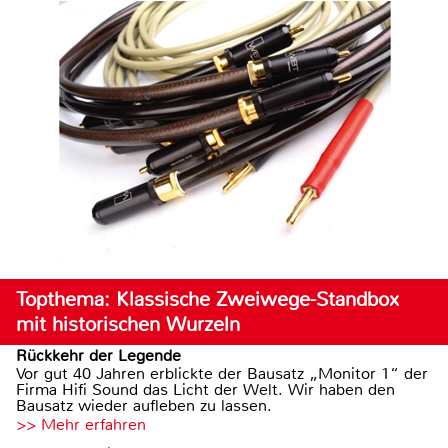
Topthema: Klassische Zweiwege-Standbox
mit historischen Wurzeln
Rückkehr der Legende
Vor gut 40 Jahren erblickte der Bausatz „Monitor 1“ der
Firma Hifi Sound das Licht der Welt. Wir haben den
Bausatz wieder aufleben zu lassen.
>> Mehr erfahren