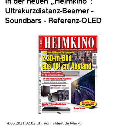
In der neuen „Heimkino“:
Ultrakurzdistanz-Beamer -
Soundbars - Referenz-OLED
14.05.2021 02:02 Uhr von hifitest.de Markt