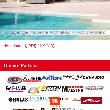
Jetzt laden (, PDF, 12.9 MB)
Unsere Partner: