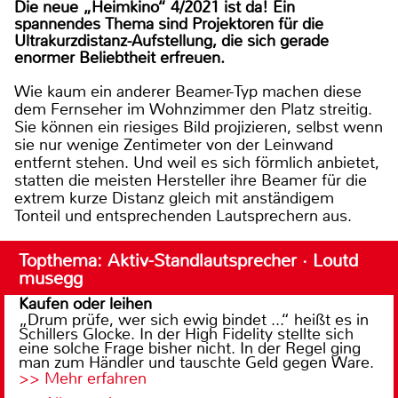
Die neue „Heimkino“ 4/2021 ist da! Ein
spannendes Thema sind Projektoren für die
Ultrakurzdistanz-Aufstellung, die sich gerade
enormer Beliebtheit erfreuen.
Wie kaum ein anderer Beamer-Typ machen diese
dem Fernseher im Wohnzimmer den Platz streitig.
Sie können ein riesiges Bild projizieren, selbst wenn
sie nur wenige Zentimeter von der Leinwand
entfernt stehen. Und weil es sich förmlich anbietet,
statten die meisten Hersteller ihre Beamer für die
extrem kurze Distanz gleich mit anständigem
Tonteil und entsprechenden Lautsprechern aus.
Topthema: Aktiv-Standlautsprecher · Loutd
musegg
Kaufen oder leihen
„Drum prüfe, wer sich ewig bindet ...“ heißt es in
Schillers Glocke. In der High Fidelity stellte sich
eine solche Frage bisher nicht. In der Regel ging
man zum Händler und tauschte Geld gegen Ware.
>> Mehr erfahren