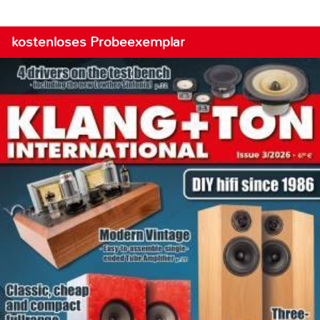
kostenloses Probeexemplar