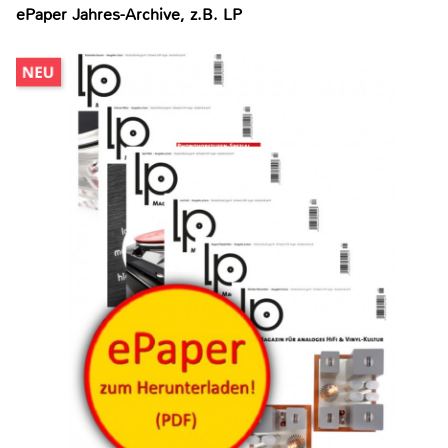
ePaper Jahres-Archive, z.B. LP