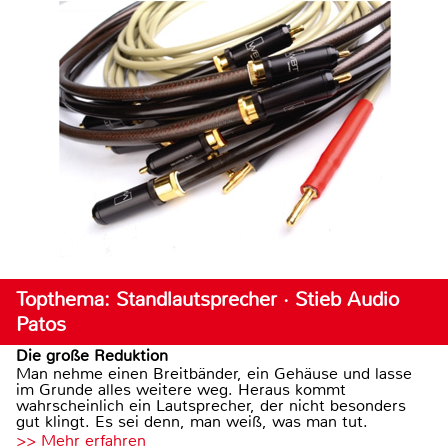
Topthema: Standlautsprecher · Stieb Audio
Patos
Die große Reduktion
Man nehme einen Breitbänder, ein Gehäuse und lasse
im Grunde alles weitere weg. Heraus kommt
wahrscheinlich ein Lautsprecher, der nicht besonders
gut klingt. Es sei denn, man weiß, was man tut.
>> Mehr erfahren