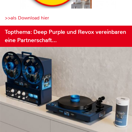
>>als Download hier
Topthema: Deep Purple und Revox vereinbaren
eine Partnerschaft…