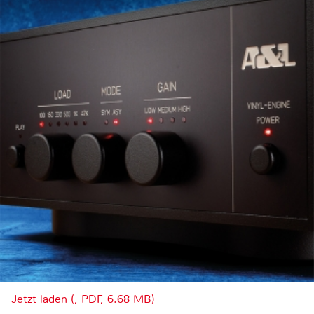
Jetzt laden (, PDF, 6.68 MB)