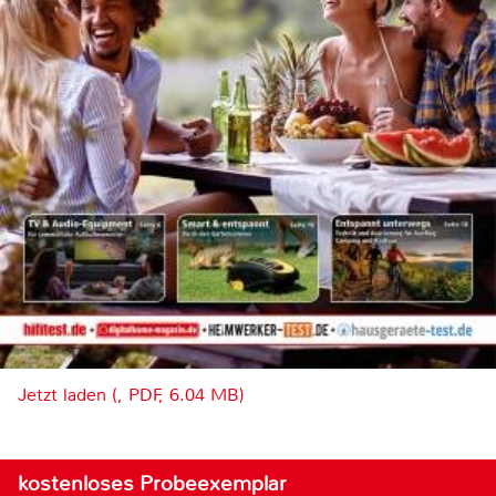
Jetzt laden (, PDF, 6.04 MB)
kostenloses Probeexemplar