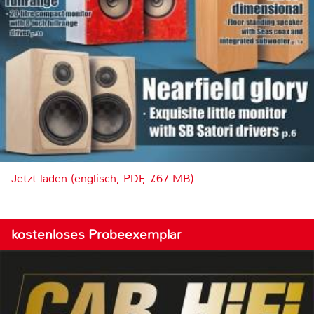
Jetzt laden (englisch, PDF, 7.67 MB)
kostenloses Probeexemplar