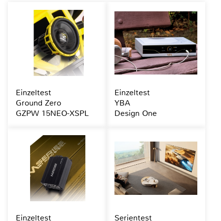
Einzeltest
Einzeltest
Ground Zero
YBA
GZPW 15NEO-XSPL
Design One
Einzeltest
Serientest