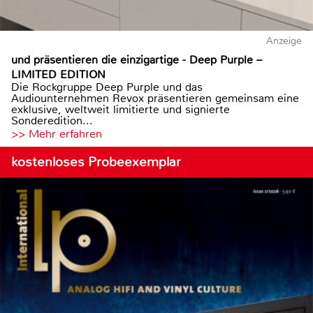
Anzeige
und präsentieren die einzigartige - Deep Purple –
LIMITED EDITION
Die Rockgruppe Deep Purple und das
Audiounternehmen Revox präsentieren gemeinsam eine
exklusive, weltweit limitierte und signierte
Sonderedition...
>> Mehr erfahren
kostenloses Probeexemplar