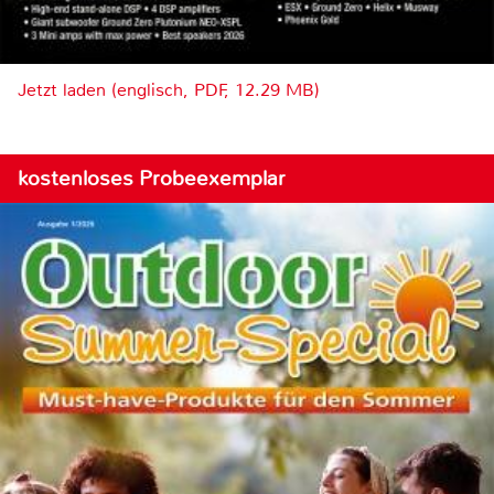
Jetzt laden (englisch, PDF, 12.29 MB)
kostenloses Probeexemplar