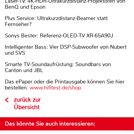
Laser-TV: 4K-HDR-Ultrakurzdistanz-Projektoren von
BenQ und Epson
Plus Service: Ultrakurzdistanz-Beamer statt
Fernseher?
Sonys Bester: Referenz-OLED-TV XR-65A90J
Intelligenter Bass: Vier DSP-Subwoofer von Nubert
und SVS
Smarte TV-Soundaufrüstung: Soundbars von
Canton und JBL
Das ePaper oder die Printausgabe können Sie hier
bestellen:
www.hifitest.de/shop
zurück zur
Übersicht
Das könnte Sie auch interessieren: