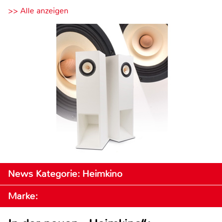
>> Alle anzeigen
News Kategorie: Heimkino
Marke: