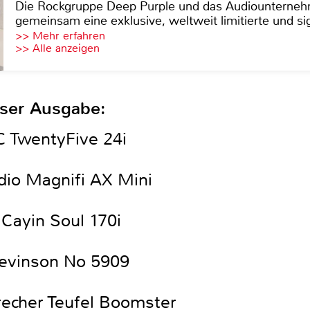
Die Rockgruppe Deep Purple und das Audiounterneh
gemeinsam eine exklusive, weltweit limitierte und sig
>> Mehr erfahren
>> Alle anzeigen
eser Ausgabe:
C TwentyFive 24i
dio Magnifi AX Mini
 Cayin Soul 170i
Levinson No 5909
recher Teufel Boomster