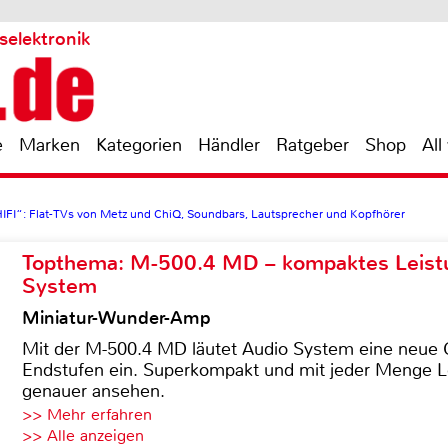
selektronik
e
Marken
Kategorien
Händler
Ratgeber
Shop
All
 HIFI“: Flat-TVs von Metz und ChiQ, Soundbars, Lautsprecher und Kopfhörer
Topthema: M-500.4 MD – kompaktes Leist
System
Miniatur-Wunder-Amp
Mit der M-500.4 MD läutet Audio System eine neue G
Endstufen ein. Superkompakt und mit jeder Menge Le
genauer ansehen.
>> Mehr erfahren
>> Alle anzeigen