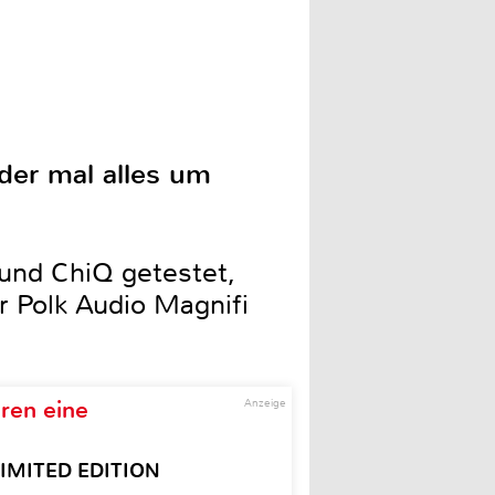
der mal alles um
und ChiQ getestet,
 Polk Audio Magnifi
ren eine
Anzeige
– LIMITED EDITION