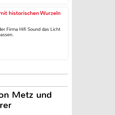
it historischen Wurzeln
der Firma Hifi Sound das Licht
lassen.
 von Metz und
rer