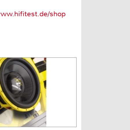
ww.hifitest.de/shop