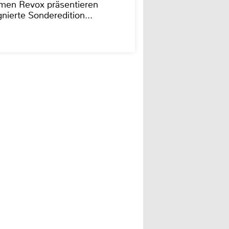
men Revox präsentieren
nierte Sonderedition...