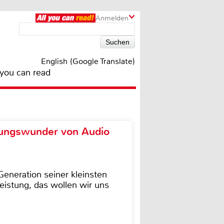
Anmelden
English (Google Translate)
 you can read
ungswunder von Audio
eneration seiner kleinsten
istung, das wollen wir uns