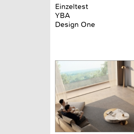
Einzeltest
YBA
Design One