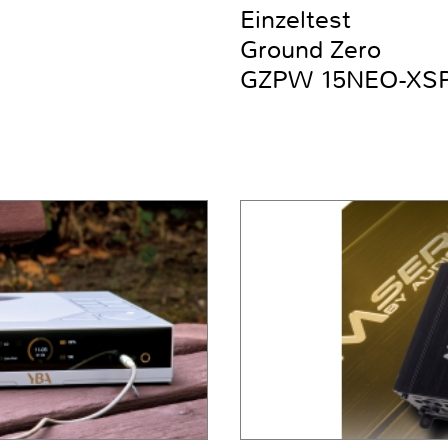
Einzeltest
Ground Zero
GZPW 15NEO-XS