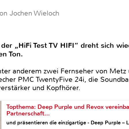
von Jochen Wieloch
der „HiFi Test TV HIFI“ dreht sich wie
en Ton.
unter anderem zwei Fernseher von Metz 
cher PMC TwentyFive 24i, die Soundbar
erstärker und Kopfhörer.
Topthema: Deep Purple und Revox vereinba
Partnerschaft…
und präsentieren die einzigartige - Deep Purple 