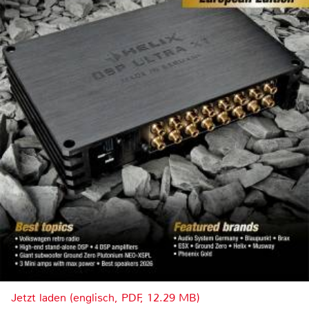
Jetzt laden (englisch, PDF, 12.29 MB)