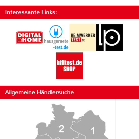
Interessante Links:
Allgemeine Händlersuche