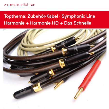
>> mehr erfahren
Topthema: Zubehör-Kabel · Symphonic Line
Harmonie + Harmonie HD + Das Schnelle