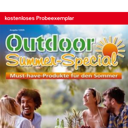
kostenloses Probeexemplar