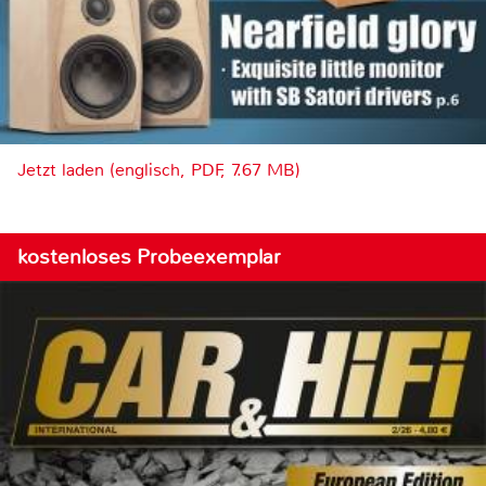
Jetzt laden (englisch, PDF, 7.67 MB)
kostenloses Probeexemplar