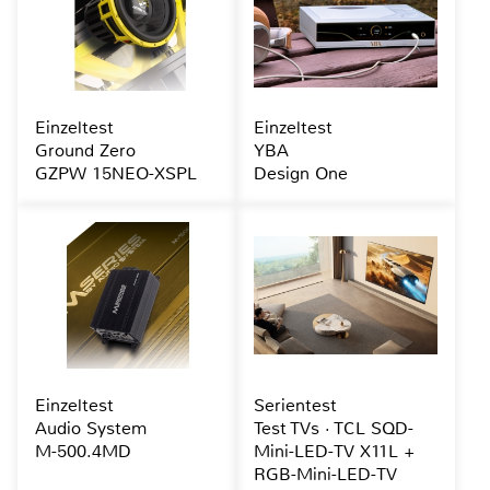
Einzeltest
Einzeltest
Ground Zero
YBA
GZPW 15NEO-XSPL
Design One
Einzeltest
Serientest
Audio System
Test TVs · TCL SQD-
M-500.4MD
Mini-LED-TV X11L +
RGB-Mini-LED-TV