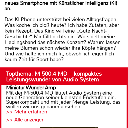
neues Smartphone mit Künstlicher Intelligenz (KI)
an.
Das KI-Phone unterstützt bei vielen Alltagsfragen.
Was koche ich bloß heute? Ich habe Zutaten, aber
kein Rezept. Das Kind will eine „Gute Nacht-
Geschichte“. Mir fällt nichts ein. Wo spielt meine
Lieblingsband das nächste Konzert? Warum lassen
meine Blumen schon wieder ihre Köpfe hängen?
Und wie halte ich mich fit, obwohl ich eigentlich
kaum Zeit für Sport habe?
Topthema: M-500.4 MD – kompaktes
Leistungswunder von Audio System
Miniatur-Wunder-Amp
Mit der M-500.4 MD läutet Audio System eine
neue Generation seiner kleinsten Endstufen ein.
Superkompakt und mit jeder Menge Leistung, das
wollen wir uns genauer ansehen.
>> Mehr erfahren
>> Alle anzeigen