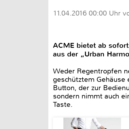
11.04.2016 00:00 Uhr v
ACME bietet ab sofor
aus der „Urban Harmo
Weder Regentropfen no
geschütztem Gehäuse e
Button, der zur Bedienu
sondern nimmt auch ein
Taste.