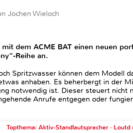
on Jochen Wieloch
t mit dem ACME BAT einen neuen port
ny“-Reihe an.
ch Spritzwasser können dem Modell d
twas anhaben. Es beherbergt in der Mit
ng notwendig ist. Dieser steuert nicht n
gehende Anrufe entgegen oder fungiert
Topthema: Aktiv-Standlautsprecher · Lout