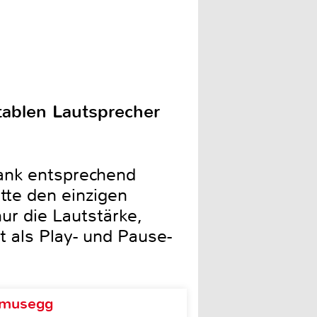
ablen Lautsprecher
ank entsprechend
te den einzigen
ur die Lautstärke,
 als Play- und Pause-
d musegg