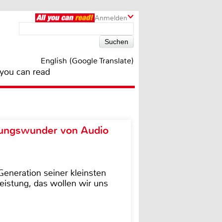
Anmelden
English (Google Translate)
 you can read
ungswunder von Audio
eneration seiner kleinsten
istung, das wollen wir uns