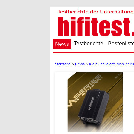
Testberichte der Unterhaltung
Testberichte
Bestenlist
News
Startseite
>
News
>
Klein und leicht: Mobiler B