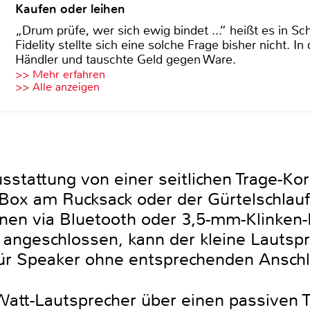
Kaufen oder leihen
„Drum prüfe, wer sich ewig bindet ...“ heißt es in Sch
Fidelity stellte sich eine solche Frage bisher nicht. 
Händler und tauschte Geld gegen Ware.
>> Mehr erfahren
>> Alle anzeigen
stattung von einer seitlichen Trage-Kord
Box am Rucksack oder der Gürtelschlau
nnen via Bluetooth oder 3,5-mm-Klinken
 angeschlossen, kann der kleine Lautspr
ür Speaker ohne entsprechenden Anschl
Watt-Lautsprecher über einen passiven T