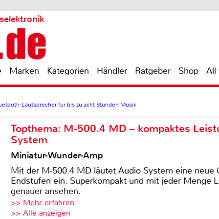
selektronik
e
Marken
Kategorien
Händler
Ratgeber
Shop
All
luetooth-Lautsprecher für bis zu acht Stunden Musik
Topthema: M-500.4 MD – kompaktes Leist
System
Miniatur-Wunder-Amp
Mit der M-500.4 MD läutet Audio System eine neue G
Endstufen ein. Superkompakt und mit jeder Menge Le
genauer ansehen.
>> Mehr erfahren
>> Alle anzeigen