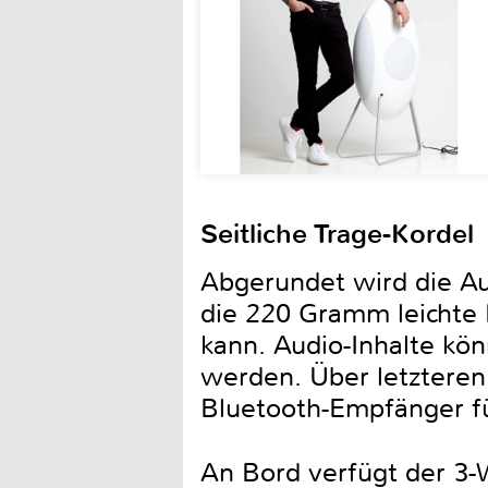
Seitliche Trage-Kordel
Abgerundet wird die Aus
die 220 Gramm leichte 
kann. Audio-Inhalte kö
werden. Über letzteren
Bluetooth-Empfänger f
An Bord verfügt der 3-