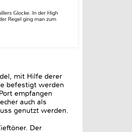
illers Glocke. In der High
In der Regel ging man zum
el, mit Hilfe derer
fe befestigt werden
-Port empfangen
echer auch als
uss genutzt werden.
ieftöner. Der