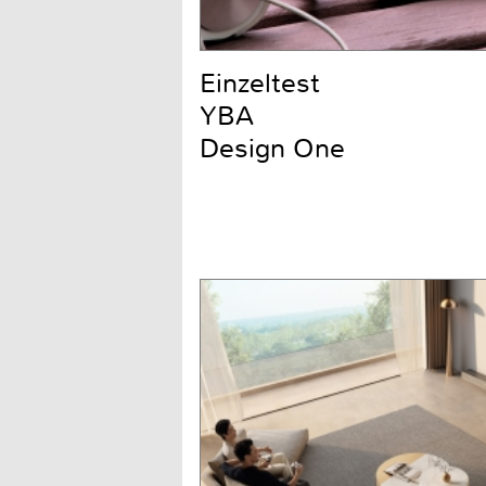
Einzeltest
YBA
Design One