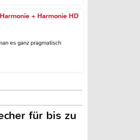
e Harmonie + Harmonie HD
 man es ganz pragmatisch
echer für bis zu