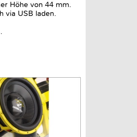
iner Höhe von 44 mm.
ch via USB laden.
.