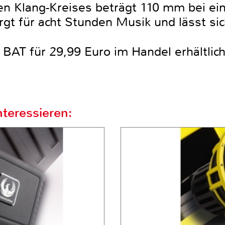
en Klang-Kreises beträgt 110 mm bei e
rgt für acht Stunden Musik und lässt si
BAT für 29,99 Euro im Handel erhältlich
teressieren: