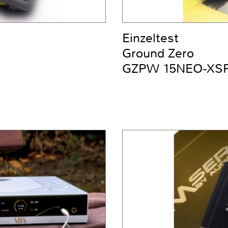
Einzeltest
Ground Zero
GZPW 15NEO-XS