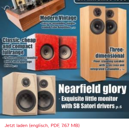
Jetzt laden (englisch, PDF, 7.67 MB)