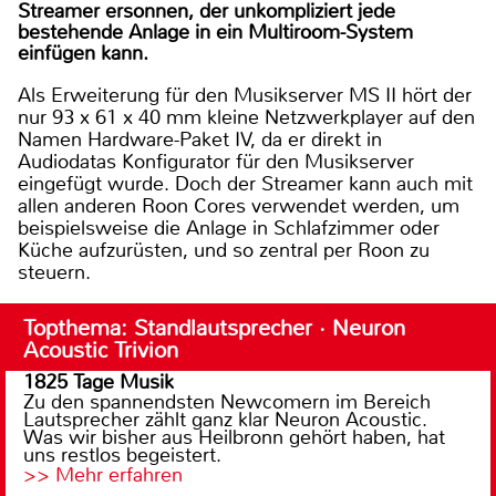
Streamer ersonnen, der unkompliziert jede
bestehende Anlage in ein Multiroom-System
einfügen kann.
Als Erweiterung für den Musikserver MS II hört der
nur 93 x 61 x 40 mm kleine Netzwerkplayer auf den
Namen Hardware-Paket IV, da er direkt in
Audiodatas Konfigurator für den Musikserver
eingefügt wurde. Doch der Streamer kann auch mit
allen anderen Roon Cores verwendet werden, um
beispielsweise die Anlage in Schlafzimmer oder
Küche aufzurüsten, und so zentral per Roon zu
steuern.
Topthema: Standlautsprecher · Neuron
Acoustic Trivion
1825 Tage Musik
Zu den spannendsten Newcomern im Bereich
Lautsprecher zählt ganz klar Neuron Acoustic.
Was wir bisher aus Heilbronn gehört haben, hat
uns restlos begeistert.
>> Mehr erfahren