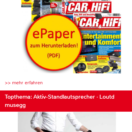
>> mehr erfahren
Topthema: Aktiv-Standlautsprecher · Loutd
musegg