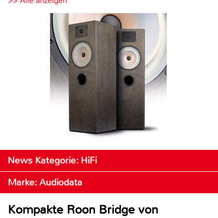
>> Alle anzeigen
News Kategorie: HiFi
Marke: Audiodata
Kompakte Roon Bridge von