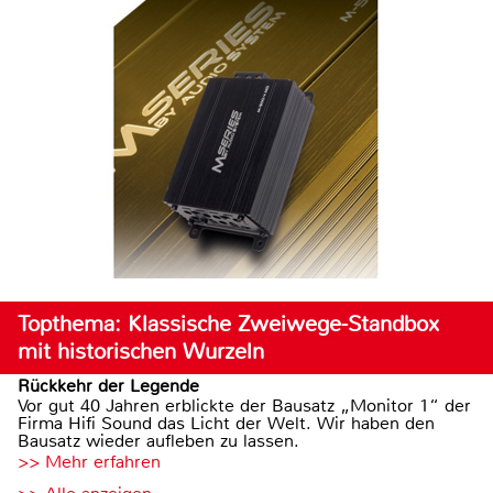
Topthema: Klassische Zweiwege-Standbox
mit historischen Wurzeln
Rückkehr der Legende
Vor gut 40 Jahren erblickte der Bausatz „Monitor 1“ der
Firma Hifi Sound das Licht der Welt. Wir haben den
Bausatz wieder aufleben zu lassen.
>> Mehr erfahren