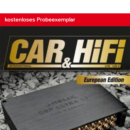
kostenloses Probeexemplar