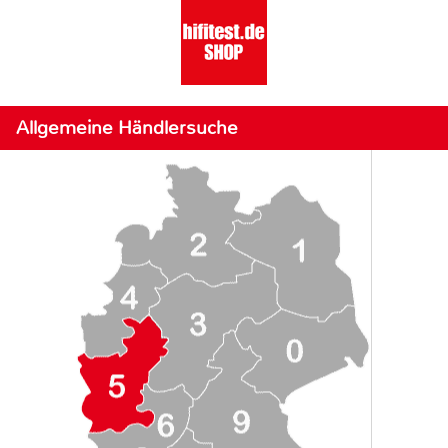
Allgemeine Händlersuche