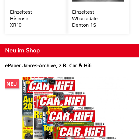
Einzeltest
Einzeltest
Hisense
Wharfedale
XR10
Denton 1S
Neu im Shop
ePaper Jahres-Archive, z.B. Car & Hifi