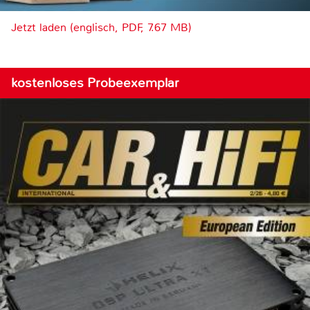
Jetzt laden (englisch, PDF, 7.67 MB)
kostenloses Probeexemplar