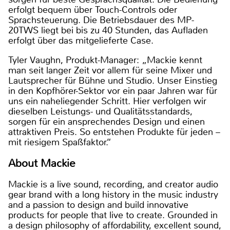
erfolgt bequem über Touch-Controls oder
Sprachsteuerung. Die Betriebsdauer des MP-
20TWS liegt bei bis zu 40 Stunden, das Aufladen
erfolgt über das mitgelieferte Case.
Tyler Vaughn, Produkt-Manager: „Mackie kennt
man seit langer Zeit vor allem für seine Mixer und
Lautsprecher für Bühne und Studio. Unser Einstieg
in den Kopfhörer-Sektor vor ein paar Jahren war für
uns ein naheliegender Schritt. Hier verfolgen wir
dieselben Leistungs- und Qualitätsstandards,
sorgen für ein ansprechendes Design und einen
attraktiven Preis. So entstehen Produkte für jeden –
mit riesigem Spaßfaktor.“
About Mackie
Mackie is a live sound, recording, and creator audio
gear brand with a long history in the music industry
and a passion to design and build innovative
products for people that live to create. Grounded in
a design philosophy of affordability, excellent sound,