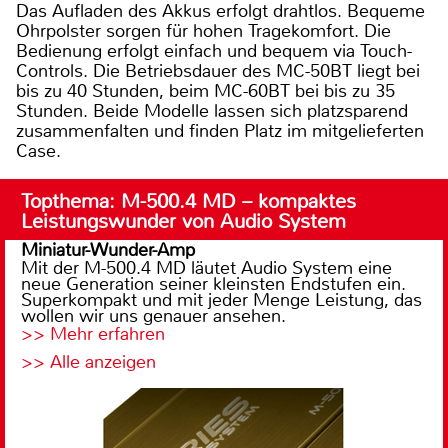
Das Aufladen des Akkus erfolgt drahtlos. Bequeme
Ohrpolster sorgen für hohen Tragekomfort. Die
Bedienung erfolgt einfach und bequem via Touch-
Controls. Die Betriebsdauer des MC-50BT liegt bei
bis zu 40 Stunden, beim MC-60BT bei bis zu 35
Stunden. Beide Modelle lassen sich platzsparend
zusammenfalten und finden Platz im mitgelieferten
Case.
Topthema: M-500.4 MD – kompaktes
Leistungswunder von Audio System
Miniatur-Wunder-Amp
Mit der M-500.4 MD läutet Audio System eine
neue Generation seiner kleinsten Endstufen ein.
Superkompakt und mit jeder Menge Leistung, das
wollen wir uns genauer ansehen.
>> Mehr erfahren
>> Alle anzeigen