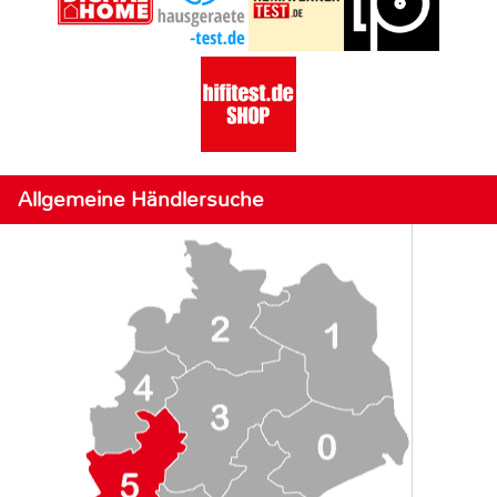
Allgemeine Händlersuche