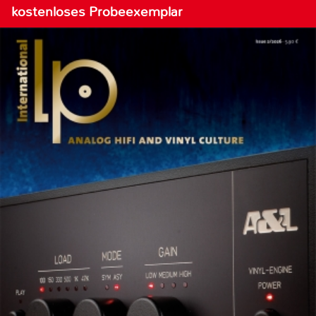
kostenloses Probeexemplar