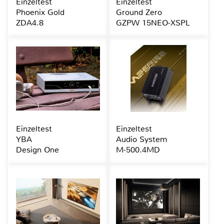
Einzeltest
Einzeltest
Phoenix Gold
Ground Zero
ZDA4.8
GZPW 15NEO-XSPL
Einzeltest
Einzeltest
YBA
Audio System
Design One
M-500.4MD