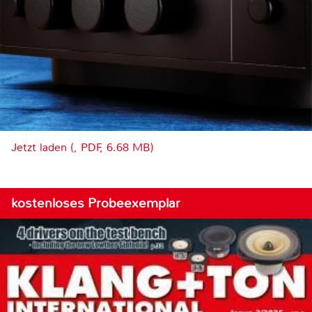
Jetzt laden (, PDF, 6.68 MB)
kostenloses Probeexemplar