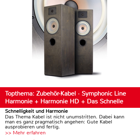
Topthema: Zubehör-Kabel · Symphonic Line
Harmonie + Harmonie HD + Das Schnelle
Schnelligkeit und Harmonie
Das Thema Kabel ist nicht unumstritten. Dabei kann
man es ganz pragmatisch angehen: Gute Kabel
ausprobieren und fertig.
>> Mehr erfahren