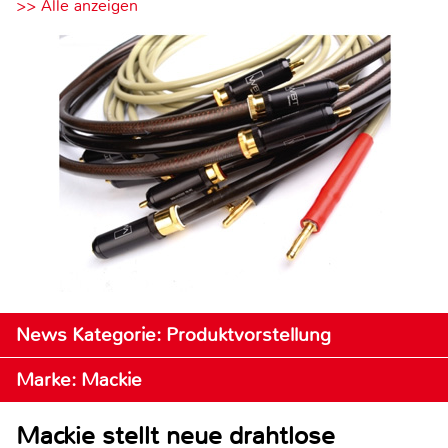
>> Alle anzeigen
News Kategorie: Produktvorstellung
Marke: Mackie
Mackie stellt neue drahtlose