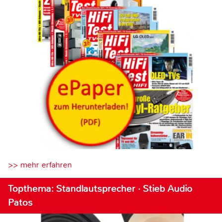
>> mehr erfahren
Topthema: Standlautsprecher · Stieb Audio
Patos