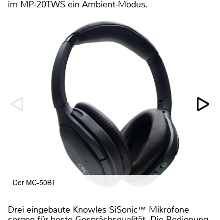
im MP-20TWS ein Ambient-Modus.
Der MC-50BT
Drei eingebaute Knowles SiSonic™ Mikrofone
sorgen für beste Gesprächsqualität. Die Bedienung