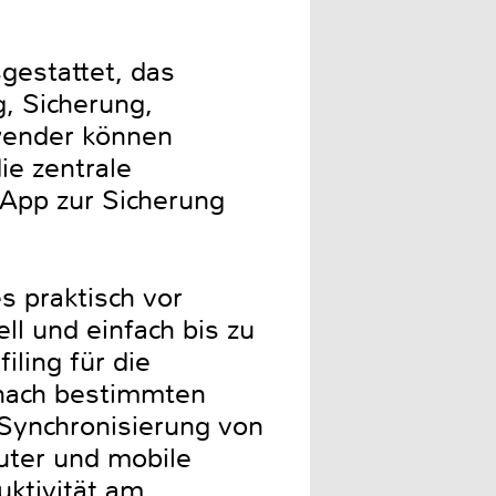
estattet, das
, Sicherung,
wender können
e zentrale
-App zur Sicherung
s praktisch vor
ll und einfach bis zu
ling für die
 nach bestimmten
 Synchronisierung von
uter und mobile
ktivität am