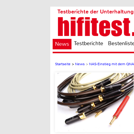
Testberichte der Unterhaltung
Testberichte
Bestenlist
News
Startseite
>
News
>
NAS-Einstieg mit dem QNA