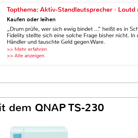
Topthema: Aktiv-Standlautsprecher · Lout
Kaufen oder leihen
„Drum prüfe, wer sich ewig bindet ...“ heißt es in Sch
Fidelity stellte sich eine solche Frage bisher nicht. 
Händler und tauschte Geld gegen Ware.
>> Mehr erfahren
>> Alle anzeigen
it dem QNAP TS-230