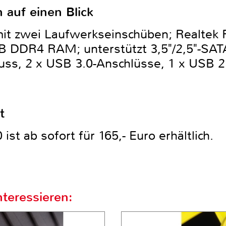
 auf einen Blick
mit zwei Laufwerkseinschüben; Realte
GB DDR4 RAM; unterstützt 3,5"/2,5"-S
uss, 2 x USB 3.0-Anschlüsse, 1 x USB 2.
t
t ab sofort für 165,- Euro erhältlich.
teressieren: