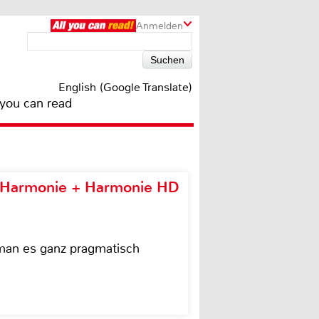
Anmelden
English (Google Translate)
 you can read
e Harmonie + Harmonie HD
 man es ganz pragmatisch