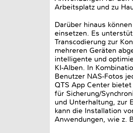
Arbeitsplatz und zu Ha
Darüber hinaus könne
einsetzen. Es unterstüt
Transcodierung zur Konv
mehreren Geräten abge
intelligente und optim
KI-Alben. In Kombinat
Benutzer NAS-Fotos jed
QTS App Center bietet 
für Sicherung/Synchro
und Unterhaltung, zur 
kann die Installation v
Anwendungen, wie z. B