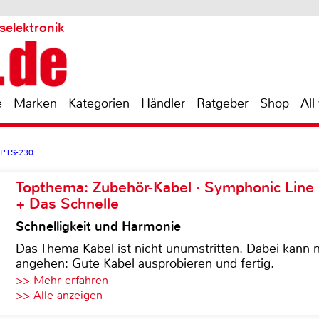
selektronik
e
Marken
Kategorien
Händler
Ratgeber
Shop
All
P TS-230
Topthema: Zubehör-Kabel · Symphonic Lin
+ Das Schnelle
Schnelligkeit und Harmonie
Das Thema Kabel ist nicht unumstritten. Dabei kann
angehen: Gute Kabel ausprobieren und fertig.
>> Mehr erfahren
>> Alle anzeigen