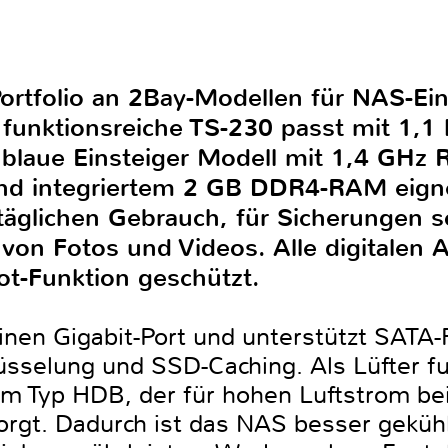
ortfolio an 2Bay-Modellen für NAS-Ei
funktionsreiche TS-230 passt mit 1,1 
aue Einsteiger Modell mit 1,4 GHz R
d integriertem 2 GB DDR4-RAM eignet 
äglichen Gebrauch, für Sicherungen s
on Fotos und Videos. Alle digitalen
ot-Funktion geschützt.
nen Gigabit-Port und unterstützt SATA-F
sselung und SSD-Caching. Als Lüfter fu
vom Typ HDB, der für hohen Luftstrom be
rgt. Dadurch ist das NAS besser geküh