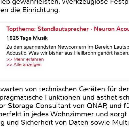
eb gewährleisten. Werkzeuglose Festpla
en die Einrichtung.
Topthema: Standlautsprecher · Neuron Acous
1825 Tage Musik
Zu den spannendsten Newcomern im Bereich Lautspre
Acoustic. Was wir bisher aus Heilbronn gehört haben, 
>> Mehr erfahren
>> Alle anzeigen
warten von technischen Geräten für den
pragmatische Funktionen und ästhetisch
ior Storage Consultant von QNAP, und fü
perfekt in jedes Wohnzimmer und sorgt 
g und Sicherheit von Daten sowie Mult