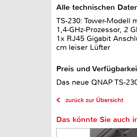
Alle technischen Daten
TS-230: Tower-Modell 
1,4-GHz-Prozessor, 2 
1x RJ45 Gigabit Anschl
cm leiser Lüfter
Preis und Verfügbarkei
Das neue QNAP TS-230 is
zurück zur Übersicht
Das könnte Sie auch in