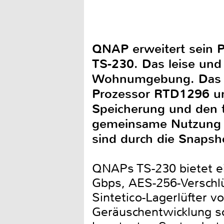
QNAP erweitert sein P
TS-230. Das leise und 
Wohnumgebung. Das bl
Prozessor RTD1296 un
Speicherung und den t
gemeinsame Nutzung v
sind durch die Snapsh
QNAPs TS-230 bietet ei
Gbps, AES-256-Verschlü
Sintetico-Lagerlüfter 
Geräuschentwicklung so