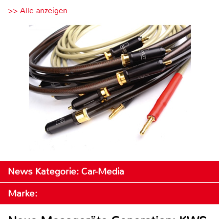
>> Alle anzeigen
News Kategorie: Car-Media
Marke: