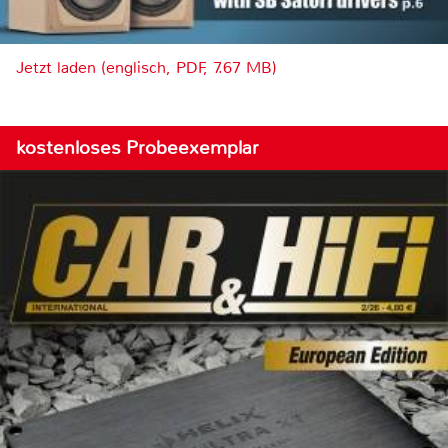
Jetzt laden (englisch, PDF, 7.67 MB)
kostenloses Probeexemplar