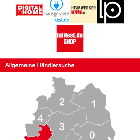
Allgemeine Händlersuche