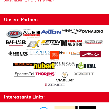
Jetzt laden (, PDF, 12.9 MB)
Unsere Partner:
Interessante Links: