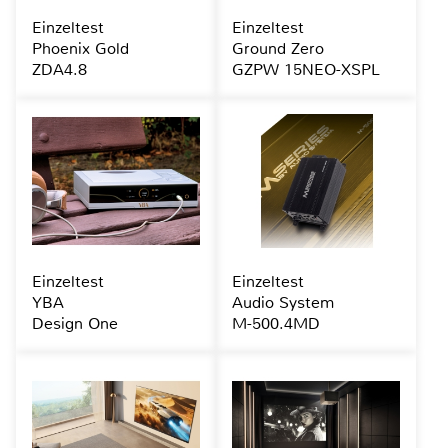
Einzeltest
Einzeltest
Phoenix Gold
Ground Zero
ZDA4.8
GZPW 15NEO-XSPL
Einzeltest
Einzeltest
YBA
Audio System
Design One
M-500.4MD