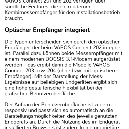
VAROS Connect 201 und 202 verfügen über
sämtliche Features, die ein moderner
Kombimessempfänger für den Installationsbetrieb
braucht.
Optischer Empfänger integriert
Die Typen unterscheiden sich durch den optischen
Empfänger, der beim VAROS Connect 202 integriert
ist. Parallel dazu können beide Messempfänger mit
einem modernen DOCSIS 3.1-Modem aufgerüstet
werden – das ergibt dann die Modelle VAROS
Connect 203 bzw. 204 (ohne bzw. mit optischem
Empfänger). Mit der Darstellung der Mess-
Ergebnisse auf beliebigen Endgeräten ergibt sich
eine hohe gestalterische Flexibilität bei der
grafischen Benutzeroberfläche.
Der Aufbau der Benutzeroberfläche ist zudem
responsiv und passt sich so automatisch an die
Darstellungsmöglichkeiten des jeweils genutzten
Endgeräts an. Durch die Nutzung des im Endgerät
installierten Browsers ist zudem keine proprietäre