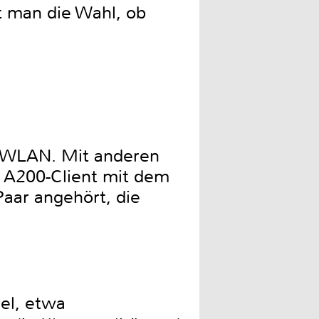
 man die Wahl, ob
e WLAN. Mit anderen
r A200-Client mit dem
aar angehört, die
iel, etwa