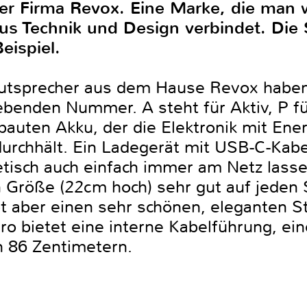
der Firma Revox. Eine Marke, die man
us Technik und Design verbindet. Die
eispiel.
utsprecher aus dem Hause Revox haben
benden Nummer. A steht für Aktiv, P fü
ebauten Akku, der die Elektronik mit Ene
urchhält. Ein Ladegerät mit USB-C-Kabel
etisch auch einfach immer am Netz lass
n Größe (22cm hoch) sehr gut auf jeden 
bt aber einen sehr schönen, eleganten S
ro bietet eine interne Kabelführung, ei
n 86 Zentimetern.