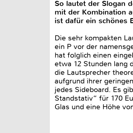
So lautet der Slogan 
mit der Kombination a
ist dafür ein schönes B
Die sehr kompakten La
ein P vor der namensge
hat folglich einen eing
etwa 12 Stunden lang d
die Lautsprecher theor
aufgrund ihrer geringe
jedes Sideboard. Es gi
Standstativ“ für 170 Eu
Glas und eine Höhe vo