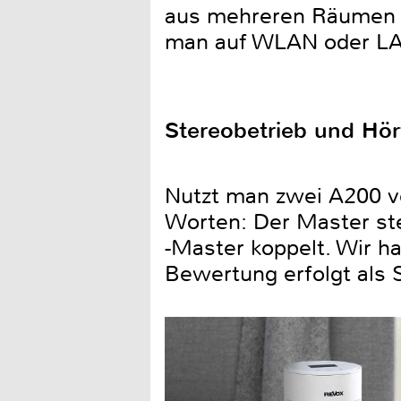
aus mehreren Räumen b
man auf WLAN oder LA
Stereobetrieb und Hö
Nutzt man zwei A200 v
Worten: Der Master ste
-Master koppelt. Wir h
Bewertung erfolgt als 