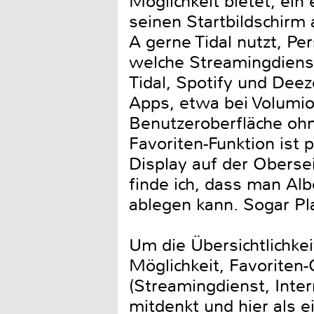
Möglichkeit bietet, ein
seinen Startbildschirm 
A gerne Tidal nutzt, Pe
welche Streamingdienst
Tidal, Spotify und Dee
Apps, etwa bei Volumio.
Benutzeroberfläche ohn
Favoriten-Funktion ist 
Display auf der Oberse
finde ich, dass man Al
ablegen kann. Sogar Pl
Um die Übersichtlichkei
Möglichkeit, Favoriten
(Streamingdienst, Int
mitdenkt und hier als 