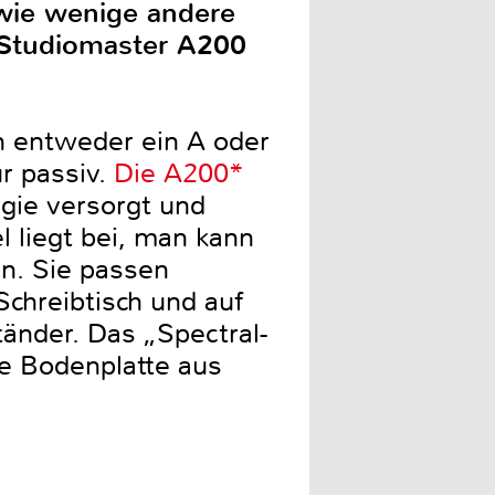
 wie wenige andere
 Studiomaster A200
 entweder ein A oder
r passiv.
Die A200*
rgie versorgt und
 liegt bei, man kann
en. Sie passen
Schreibtisch und auf
tänder. Das „Spectral-
ne Bodenplatte aus