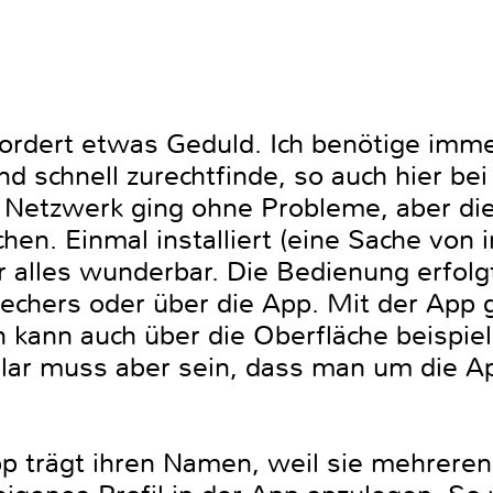
ordert etwas Geduld. Ich benötige immer
nd schnell zurechtfinde, so auch hier be
 Netzwerk ging ohne Probleme, aber di
hen. Einmal installiert (eine Sache von 
er alles wunderbar. Die Bedienung erfol
echers oder über die App. Mit der App g
n kann auch über die Oberfläche beispi
lar muss aber sein, dass man um die Ap
p trägt ihren Namen, weil sie mehreren