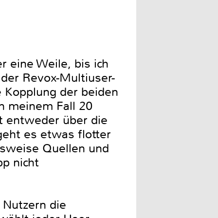
 eine Weile, bis ich
i der Revox-Multiuser-
e Kopplung der beiden
in meinem Fall 20
gt entweder über die
eht es etwas flotter
elsweise Quellen und
p nicht
 Nutzern die