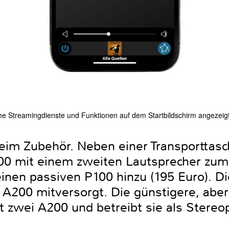
che Streamingdienste und Funktionen auf dem Startbildschirm angezei
eim Zubehör. Neben einer Transporttasch
00 mit einem zweiten Lautsprecher zum
en passiven P100 hinzu (195 Euro). Di
 A200 mitversorgt. Die günstigere, abe
 zwei A200 und betreibt sie als Stere