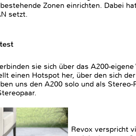
estehende Zonen einrichten. Dabei hat
N setzt.
rtest
erbinden sie sich über das A200-eigen
llt einen Hotspot her, über den sich de
aben uns den A200 solo und als Stereo-P
Stereopaar.
Revox verspricht v