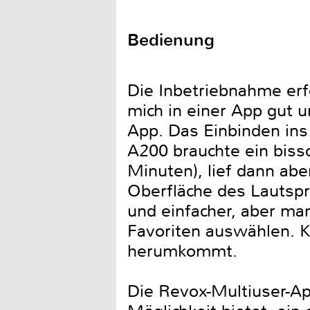
Bedienung
Die Inbetriebnahme erf
mich in einer App gut u
App. Das Einbinden ins
A200 brauchte ein bissc
Minuten), lief dann ab
Oberfläche des Lautspr
und einfacher, aber ma
Favoriten auswählen. K
herumkommt.
Die Revox-Multiuser-Ap