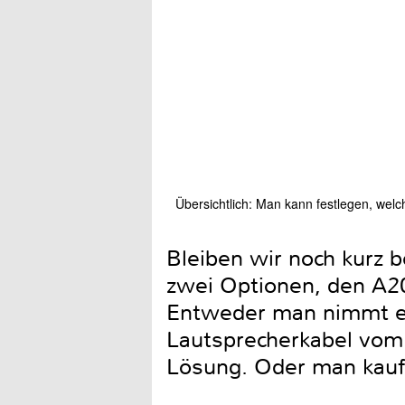
Übersichtlich: Man kann festlegen, wel
Bleiben wir noch kurz b
zwei Optionen, den A2
Entweder man nimmt ein
Lautsprecherkabel vom
Lösung. Oder man kauft