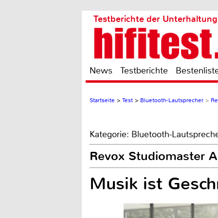
Testberichte der Unterhaltung
News
Testberichte
Bestenlist
Startseite
>
Test
>
Bluetooth-Lautsprecher
>
Re
Kategorie: Bluetooth-Lautsprech
Revox Studiomaster 
Musik ist Gesch