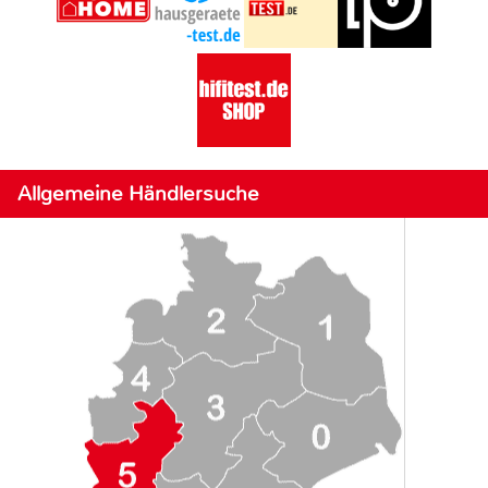
Allgemeine Händlersuche