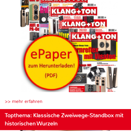
>> mehr erfahren
Topthema: Klassische Zweiwege-Standbox mit
historischen Wurzeln