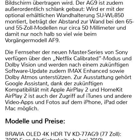
Bildschirm übertragen wird. Der AG9 ist zudem
außerordentlich schlank gebaut: Wird er mit der
optional erhältlichen Wandhalterung SU-WL-850
montiert, beträgt der Abstand zur Wand bei den 65-
und 55-Zoll-Modellen nur circa 50 Millimeter und
damit nur noch halb so viel wie beim
Vorgängermodell AF9.
Die Fernseher der neuen Master-Series von Sony
verfügen über den „Netflix Calibrated“-Modus und
Dolby Vision und werden nach einem zukünftigen
Software-Update zudem IMAX Enhanced sowie
Dolby Atmos unterstützen. Zur Ausstattung gehört
Google Assistant, dank der zukünftigen
Kompatibilität mit Apple AirPlay 2 und HomeKit
AirPlay 2 ist auch der Zugriff auf iTunes und andere
Video-Apps und Fotos auf dem iPhone, iPad oder
Mac möglich.
Modelle und Preise:
BRAVIA OLED 4K HDR TV KD-77AG9 (77 Zoll):