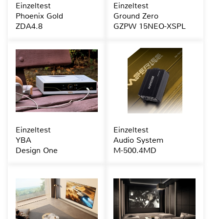
Einzeltest
Einzeltest
Phoenix Gold
Ground Zero
ZDA4.8
GZPW 15NEO-XSPL
Einzeltest
Einzeltest
YBA
Audio System
Design One
M-500.4MD