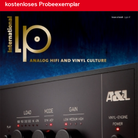
kostenloses Probeexemplar