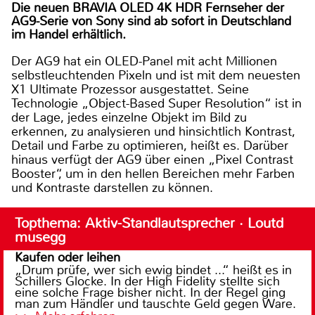
Die neuen BRAVIA OLED 4K HDR Fernseher der
AG9-Serie von Sony sind ab sofort in Deutschland
im Handel erhältlich.
Der AG9 hat ein OLED-Panel mit acht Millionen
selbstleuchtenden Pixeln und ist mit dem neuesten
X1 Ultimate Prozessor ausgestattet. Seine
Technologie „Object-Based Super Resolution“ ist in
der Lage, jedes einzelne Objekt im Bild zu
erkennen, zu analysieren und hinsichtlich Kontrast,
Detail und Farbe zu optimieren, heißt es. Darüber
hinaus verfügt der AG9 über einen „Pixel Contrast
Booster“, um in den hellen Bereichen mehr Farben
und Kontraste darstellen zu können.
Topthema: Aktiv-Standlautsprecher · Loutd
musegg
Kaufen oder leihen
„Drum prüfe, wer sich ewig bindet ...“ heißt es in
Schillers Glocke. In der High Fidelity stellte sich
eine solche Frage bisher nicht. In der Regel ging
man zum Händler und tauschte Geld gegen Ware.