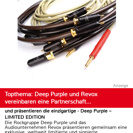
Anzeige
Topthema: Deep Purple und Revox
vereinbaren eine Partnerschaft…
und präsentieren die einzigartige - Deep Purple –
LIMITED EDITION
Die Rockgruppe Deep Purple und das
Audiounternehmen Revox präsentieren gemeinsam eine
exklusive, weltweit limitierte und signierte