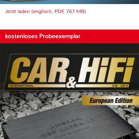
Jetzt laden (englisch, PDF, 7.67 MB)
kostenloses Probeexemplar