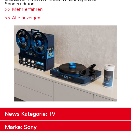
Sonderedition...
>> Mehr erfahren
>> Alle anzeigen
News Kategorie: TV
Marke: Sony