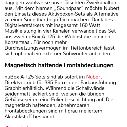
dagegen wahlweise unverfälschten Zweikanalton
aus. Mit dem Namen „Soundpaar“ möchte Nubert
den Einsatz dieses Aktivboxen-Sets als Alternative
zu einer Soundbar begrifflich machen. Dank des
Digitalverstärkers mit insgesamt 160 Watt
Musikleistung in vier Kanälen verwandelt das Set
aus zwei nuBox A-125 die Wohnstube in einen
Konzertsaal. Für noch mehr
Durchsetzungsvermögen im Tieftonbereich lässt
sich optional ein externer Subwoofer anbinden.
Magnetisch haftende Frontabdeckungen
nuBox A-125-Sets sind ab sofort im
Nubert
Direktvertrieb für 385 Euro in der Farbausführung
Graphit erhältlich. Während die Schallwände
seidenmatt lackiert sind, weisen die übrigen
Gehäuseseiten eine Folienbeschichtung auf. Die
magnetisch haftenden, abnehmbaren
Frontabdeckungen sind mit grau meliertem
Akustikstoff bespannt.