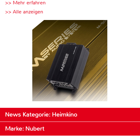
>> Mehr erfahren
>> Alle anzeigen
News Kategorie: Heimkino
Marke: Nubert