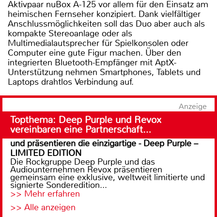
Aktivpaar nuBox A-125 vor allem für den Einsatz am
heimischen Fernseher konzipiert. Dank vielfältiger
Anschlussmöglichkeiten soll das Duo aber auch als
kompakte Stereoanlage oder als
Multimedialautsprecher für Spielkonsolen oder
Computer eine gute Figur machen. Über den
integrierten Bluetooth-Empfänger mit AptX-
Unterstützung nehmen Smartphones, Tablets und
Laptops drahtlos Verbindung auf.
Anzeige
Topthema: Deep Purple und Revox
vereinbaren eine Partnerschaft…
und präsentieren die einzigartige - Deep Purple –
LIMITED EDITION
Die Rockgruppe Deep Purple und das
Audiounternehmen Revox präsentieren
gemeinsam eine exklusive, weltweit limitierte und
signierte Sonderedition...
>> Mehr erfahren
>> Alle anzeigen