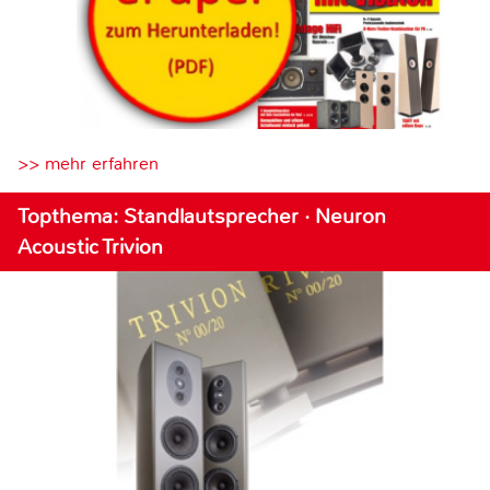
>> mehr erfahren
Topthema: Standlautsprecher · Neuron
Acoustic Trivion