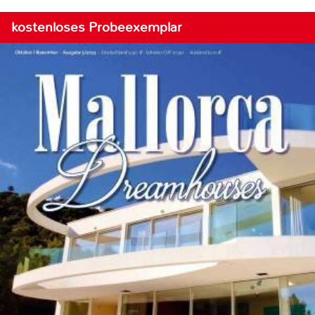
kostenloses Probeexemplar