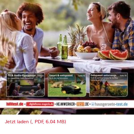
Jetzt laden (, PDF, 6.04 MB)