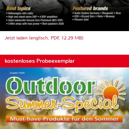
Jetzt laden (englisch, PDF, 12.29 MB)
kostenloses Probeexemplar