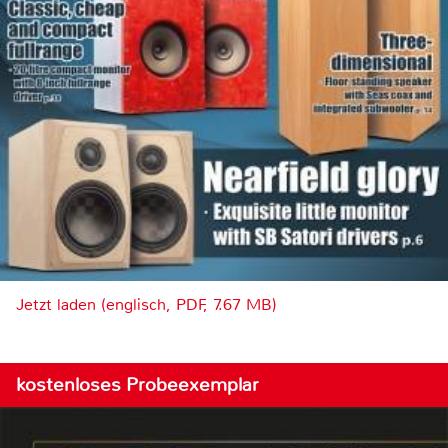
Jetzt laden (englisch, PDF, 7.67 MB)
kostenloses Probeexemplar