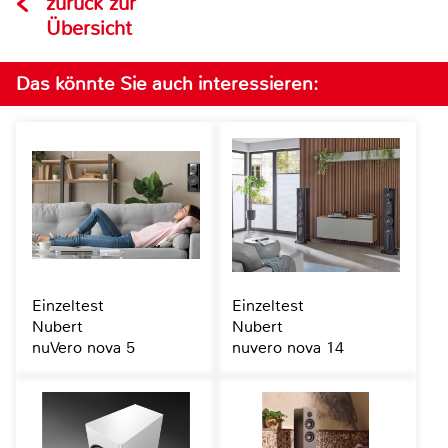
zurück zur
Übersicht
Das könnte Sie auch interessieren:
Einzeltest
Einzeltest
Nubert
Nubert
nuVero nova 5
nuvero nova 14