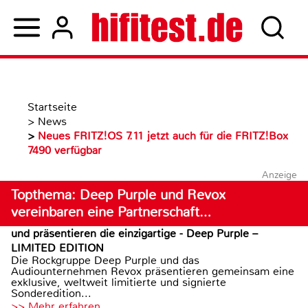
Startseite
>
News
>
Neues FRITZ!OS 7.11 jetzt auch für die FRITZ!Box
7490 verfügbar
Anzeige
Topthema: Deep Purple und Revox
vereinbaren eine Partnerschaft…
und präsentieren die einzigartige - Deep Purple –
LIMITED EDITION
Die Rockgruppe Deep Purple und das
Audiounternehmen Revox präsentieren gemeinsam eine
exklusive, weltweit limitierte und signierte
Sonderedition...
>> Mehr erfahren