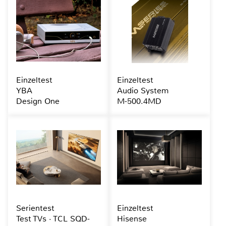
Einzeltest
Einzeltest
YBA
Audio System
Design One
M-500.4MD
Serientest
Einzeltest
Test TVs · TCL SQD-
Hisense