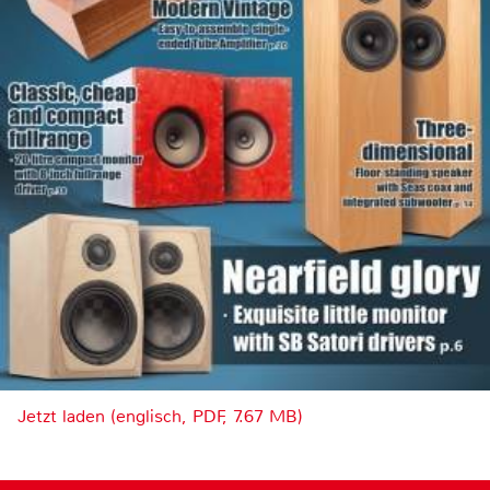
Jetzt laden (englisch, PDF, 7.67 MB)