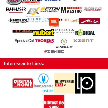
Interessante Links: