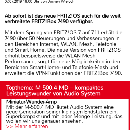
07.07.2019 18:00 Uhr von Jochen Wieloch
Ab sofort ist das neue FRITZ!OS auch für die weit
verbreitete FRITZ!Box 7490 verfügbar.
Mit dem Sprung von FRITZ!OS 7 auf 7.11 erhält die
7490 über 50 Neuerungen und Verbesserungen in
den Bereichen Internet, WLAN, Mesh, Telefonie
und Smart Home. Die neue Version von FRITZ!OS
erhöht beispielsweise die WLAN-Mesh-
Performance, sorgt für neue Möglichkeiten in den
Bereichen Smart-Home- und Telefonie-Mesh und
erweitert die VPN-Funktionen der FRITZ!Box 7490.
Topthema: M-500.4 MD – kompaktes
Leistungswunder von Audio System
Miniatur-Wunder-Amp
Mit der M-500.4 MD läutet Audio System eine
neue Generation seiner kleinsten Endstufen ein.
Superkompakt und mit jeder Menge Leistung, das
wollen wir uns genauer ansehen.
>> Mehr erfahren