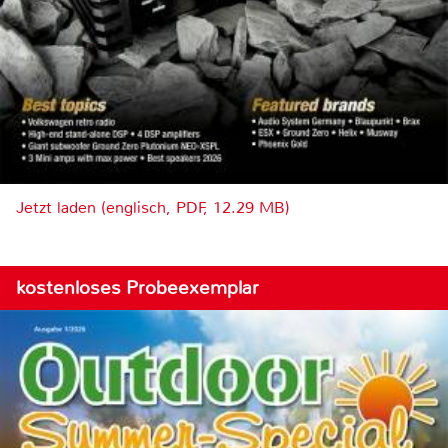
Jetzt laden (englisch, PDF, 12.29 MB)
kostenloses Probeexemplar