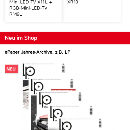
Mini-LED-TV X11L +
XR10
RGB-Mini-LED-TV
RM9L
Neu im Shop
ePaper Jahres-Archive, z.B. LP