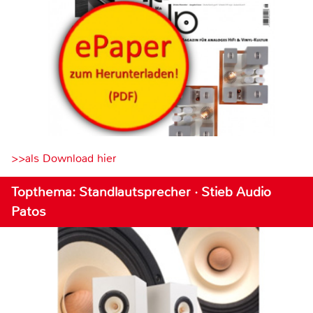
>>als Download hier
Topthema: Standlautsprecher · Stieb Audio
Patos