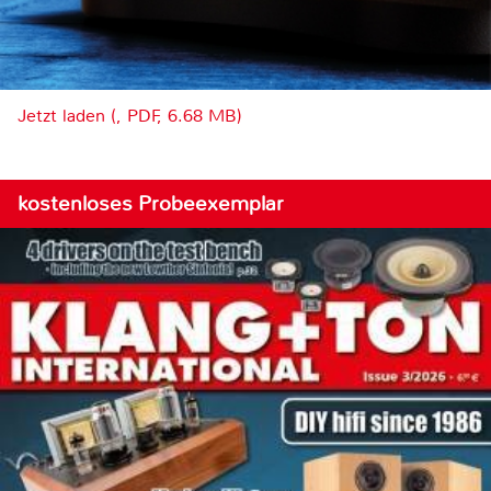
Jetzt laden (, PDF, 6.68 MB)
kostenloses Probeexemplar