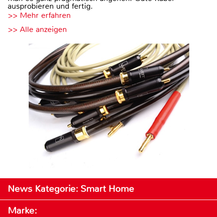
ausprobieren und fertig.
>> Mehr erfahren
>> Alle anzeigen
News Kategorie: Smart Home
Marke: