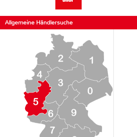
Allgemeine Händlersuche