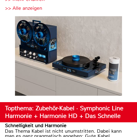
>> Alle anzeigen
Topthema: Zubehör-Kabel · Symphonic Line
Harmonie + Harmonie HD + Das Schnelle
Schnelligkeit und Harmonie
Das Thema Kabel ist nicht unumstritten. Dabei kann
man es ganz pragmatisch angehen: Gute Kabel