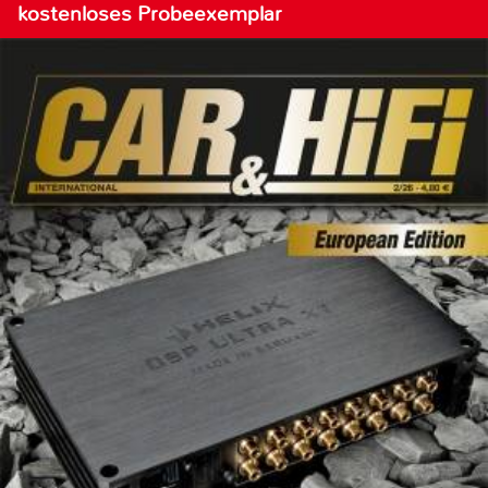
kostenloses Probeexemplar