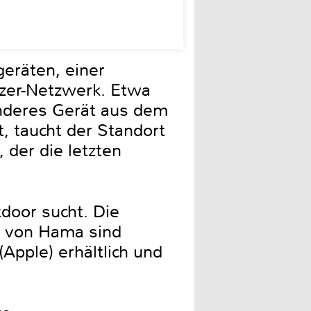
eräten, einer
zer-Netzwerk. Etwa
anderes Gerät aus dem
, taucht der Standort
 der die letzten
tdoor sucht. Die
er von Hama sind
(Apple) erhältlich und