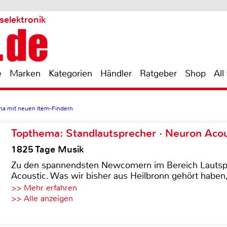
selektronik
e
Marken
Kategorien
Händler
Ratgeber
Shop
All
ama mit neuen Item-Findern
Topthema: Standlautsprecher · Neuron Acous
1825 Tage Musik
Zu den spannendsten Newcomern im Bereich Lautspre
Acoustic. Was wir bisher aus Heilbronn gehört haben, 
>> Mehr erfahren
>> Alle anzeigen