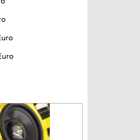
ro
ro
Euro
Euro