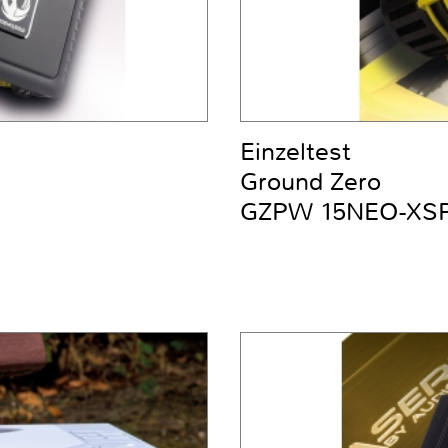
Einzeltest
Ground Zero
GZPW 15NEO-XS