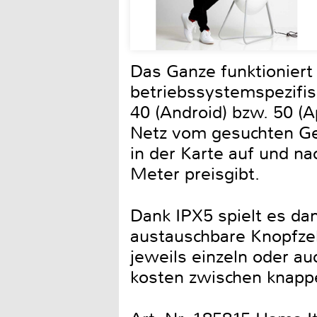
Das Ganze funktioniert
betriebssystemspezifi
40 (Android) bzw. 50 (
Netz vom gesuchten Geg
in der Karte auf und na
Meter preisgibt.
Dank IPX5 spielt es dam
austauschbare Knopfzel
jeweils einzeln oder auc
kosten zwischen knapp