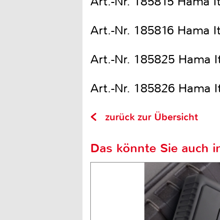
Art.-Nr. 185815 Hama It
Art.-Nr. 185816 Hama It
Art.-Nr. 185825 Hama It
Art.-Nr. 185826 Hama It
zurück zur Übersicht
Das könnte Sie auch in