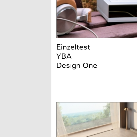
Einzeltest
YBA
Design One