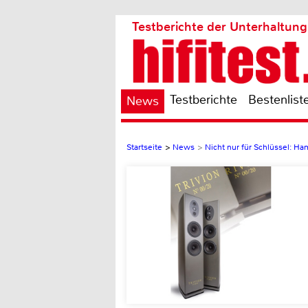
Testberichte der Unterhaltung
Testberichte
Bestenlist
News
Startseite
>
News
>
Nicht nur für Schlüssel: H