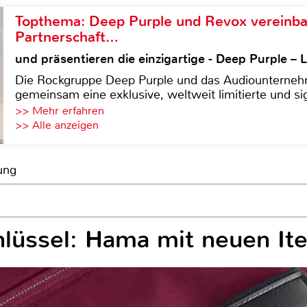
Topthema: Deep Purple und Revox vereinba
Partnerschaft…
und präsentieren die einzigartige - Deep Purple 
Die Rockgruppe Deep Purple und das Audiounterneh
gemeinsam eine exklusive, weltweit limitierte und sig
>> Mehr erfahren
>> Alle anzeigen
ung
chlüssel: Hama mit neuen It