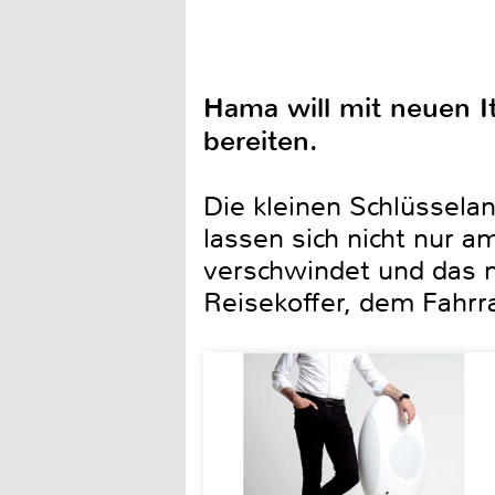
Hama will mit neuen I
bereiten.
Die kleinen Schlüssela
lassen sich nicht nur 
verschwindet und das m
Reisekoffer, dem Fahr