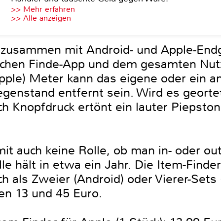
>> Mehr erfahren
>> Alle anzeigen
 zusammen mit Android- und Apple-Endg
schen Finde-App und dem gesamten Nut
Apple) Meter kann das eigene oder ein 
enstand entfernt sein. Wird es geortet
ch Knopfdruck ertönt ein lauter Piepston,
it auch keine Rolle, ob man in- oder ou
le hält in etwa ein Jahr. Die Item-Find
h als Zweier (Android) oder Vierer-Sets 
en 13 und 45 Euro.