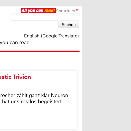
Anmelden
English (Google Translate)
 you can read
tic Trivion
cher zählt ganz klar Neuron
hat uns restlos begeistert.