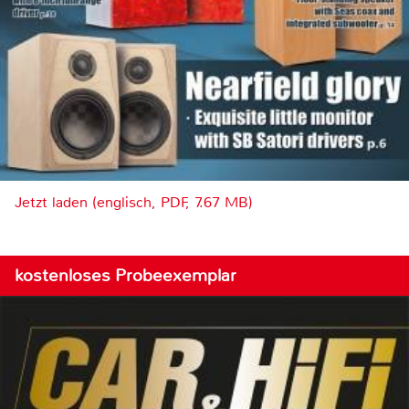
Jetzt laden (englisch, PDF, 7.67 MB)
kostenloses Probeexemplar