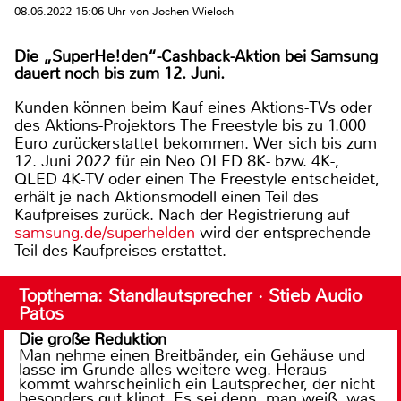
08.06.2022 15:06 Uhr von Jochen Wieloch
Die „SuperHe!den“-Cashback-Aktion bei Samsung
dauert noch bis zum 12. Juni.
Kunden können beim Kauf eines Aktions-TVs oder
des Aktions-Projektors The Freestyle bis zu 1.000
Euro zurückerstattet bekommen. Wer sich bis zum
12. Juni 2022 für ein Neo QLED 8K- bzw. 4K-,
QLED 4K-TV oder einen The Freestyle entscheidet,
erhält je nach Aktionsmodell einen Teil des
Kaufpreises zurück. Nach der Registrierung auf
samsung.de/superhelden
wird der entsprechende
Teil des Kaufpreises erstattet.
Topthema: Standlautsprecher · Stieb Audio
Patos
Die große Reduktion
Man nehme einen Breitbänder, ein Gehäuse und
lasse im Grunde alles weitere weg. Heraus
kommt wahrscheinlich ein Lautsprecher, der nicht
besonders gut klingt. Es sei denn, man weiß, was