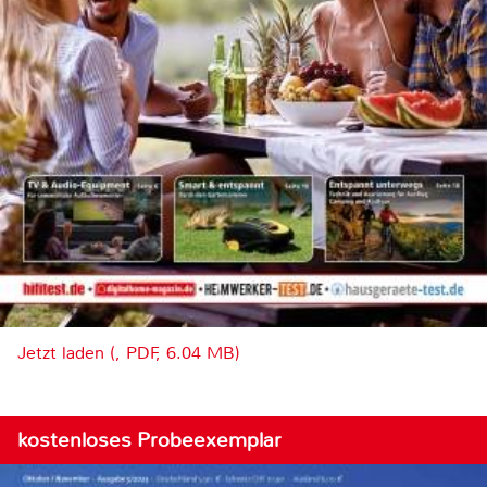
Jetzt laden (, PDF, 6.04 MB)
kostenloses Probeexemplar