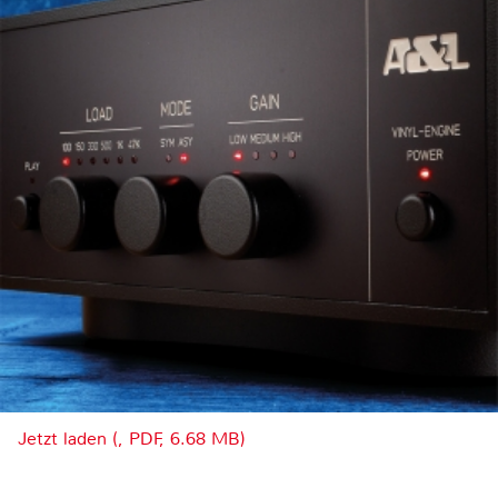
Jetzt laden (, PDF, 6.68 MB)