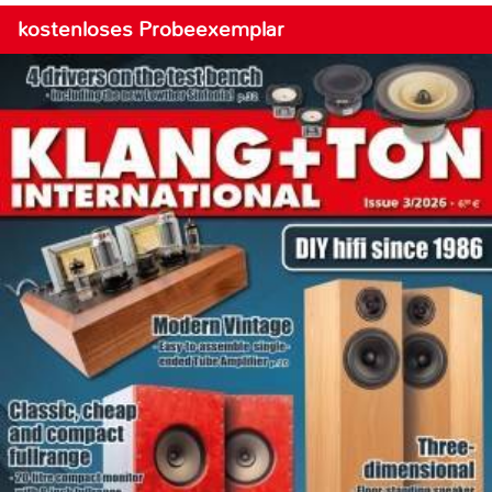
kostenloses Probeexemplar