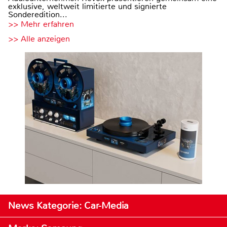
exklusive, weltweit limitierte und signierte
Sonderedition...
>> Mehr erfahren
>> Alle anzeigen
News Kategorie: Car-Media