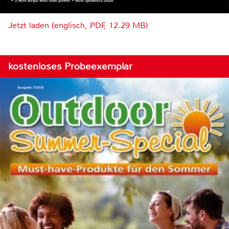
Jetzt laden (englisch, PDF, 12.29 MB)
kostenloses Probeexemplar