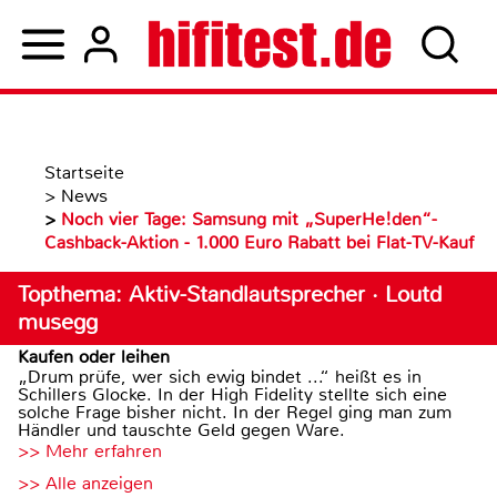
Startseite
>
News
>
Noch vier Tage: Samsung mit „SuperHe!den“-
Cashback-Aktion - 1.000 Euro Rabatt bei Flat-TV-Kauf
Topthema: Aktiv-Standlautsprecher · Loutd
musegg
Kaufen oder leihen
„Drum prüfe, wer sich ewig bindet ...“ heißt es in
Schillers Glocke. In der High Fidelity stellte sich eine
solche Frage bisher nicht. In der Regel ging man zum
Händler und tauschte Geld gegen Ware.
>> Mehr erfahren
>> Alle anzeigen