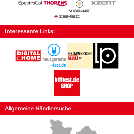
Interessante Links:
Allgemeine Händlersuche