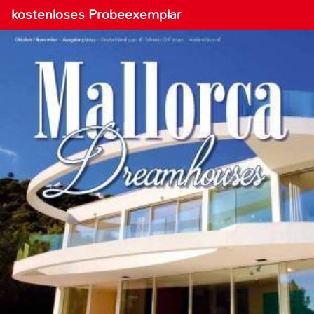
kostenloses Probeexemplar