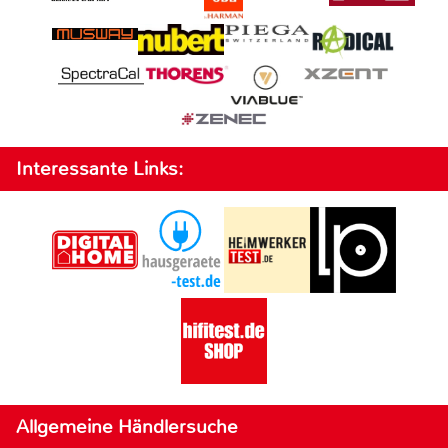
Interessante Links:
Allgemeine Händlersuche