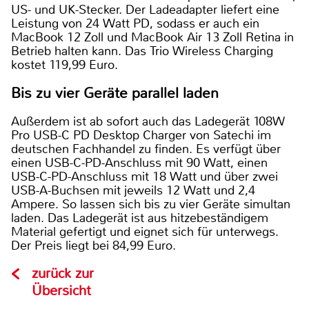
US- und UK-Stecker. Der Ladeadapter liefert eine
Leistung von 24 Watt PD, sodass er auch ein
MacBook 12 Zoll und MacBook Air 13 Zoll Retina in
Betrieb halten kann. Das Trio Wireless Charging
kostet 119,99 Euro.
Bis zu vier Geräte parallel laden
Außerdem ist ab sofort auch das Ladegerät 108W
Pro USB-C PD Desktop Charger von Satechi im
deutschen Fachhandel zu finden. Es verfügt über
einen USB-C-PD-Anschluss mit 90 Watt, einen
USB-C-PD-Anschluss mit 18 Watt und über zwei
USB-A-Buchsen mit jeweils 12 Watt und 2,4
Ampere. So lassen sich bis zu vier Geräte simultan
laden. Das Ladegerät ist aus hitzebeständigem
Material gefertigt und eignet sich für unterwegs.
Der Preis liegt bei 84,99 Euro.
zurück zur
Übersicht