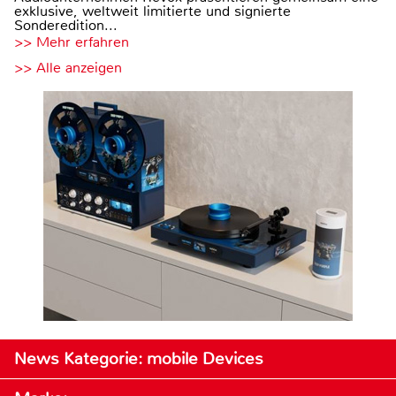
exklusive, weltweit limitierte und signierte
Sonderedition...
>> Mehr erfahren
>> Alle anzeigen
News Kategorie: mobile Devices