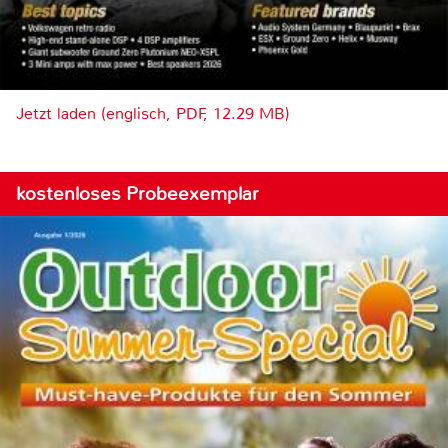
Jetzt laden (englisch, PDF, 12.29 MB)
kostenloses Probeexemplar