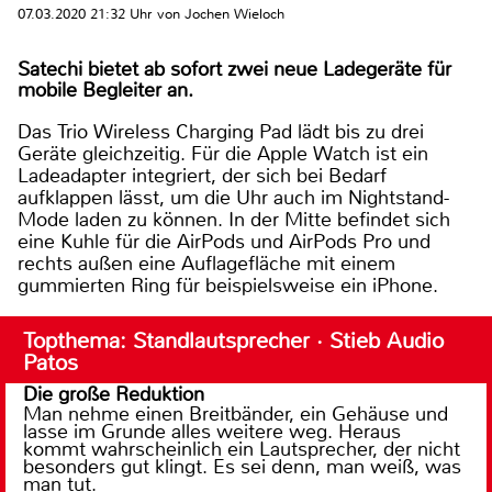
07.03.2020 21:32 Uhr von Jochen Wieloch
Satechi bietet ab sofort zwei neue Ladegeräte für
mobile Begleiter an.
Das Trio Wireless Charging Pad lädt bis zu drei
Geräte gleichzeitig. Für die Apple Watch ist ein
Ladeadapter integriert, der sich bei Bedarf
aufklappen lässt, um die Uhr auch im Nightstand-
Mode laden zu können. In der Mitte befindet sich
eine Kuhle für die AirPods und AirPods Pro und
rechts außen eine Auflagefläche mit einem
gummierten Ring für beispielsweise ein iPhone.
Topthema: Standlautsprecher · Stieb Audio
Patos
Die große Reduktion
Man nehme einen Breitbänder, ein Gehäuse und
lasse im Grunde alles weitere weg. Heraus
kommt wahrscheinlich ein Lautsprecher, der nicht
besonders gut klingt. Es sei denn, man weiß, was
man tut.