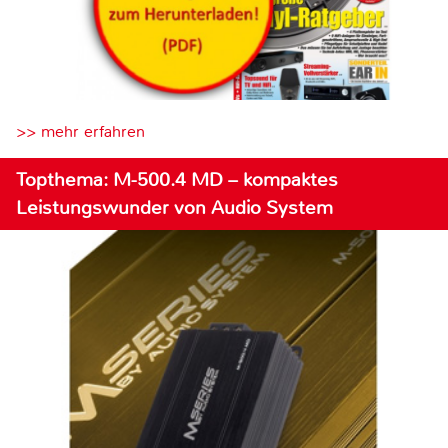
>> mehr erfahren
Topthema: M-500.4 MD – kompaktes
Leistungswunder von Audio System