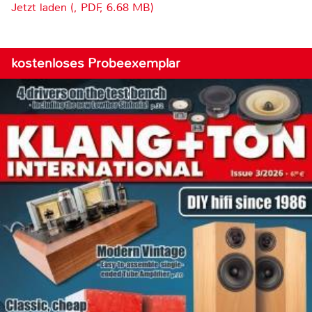
Jetzt laden (, PDF, 6.68 MB)
kostenloses Probeexemplar