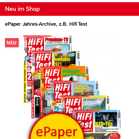
Neu im Shop
ePaper Jahres-Archive, z.B. Hifi Test