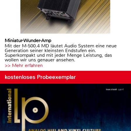
Miniatur-Wunder-Amp
Mit der M-500.4 MD läutet Audio System eine neue
Generation seiner kleinsten Endstufen ein.
Superkompakt und mit jeder Menge Leistung, das
wollen wir uns genauer ansehen.
>> Mehr erfahren
kostenloses Probeexemplar