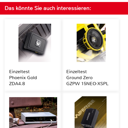
Das könnte Sie auch interessieren:
Einzeltest
Einzeltest
Phoenix Gold
Ground Zero
ZDA4.8
GZPW 15NEO-XSPL