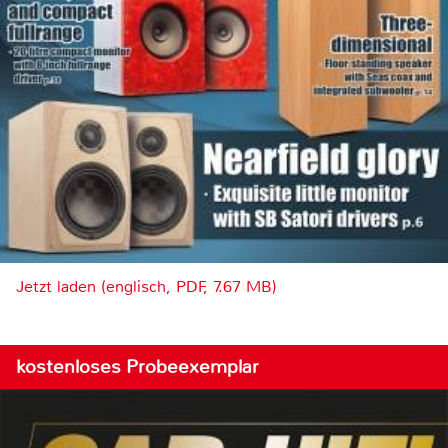
Jetzt laden (englisch, PDF, 7.67 MB)
kostenloses Probeexemplar