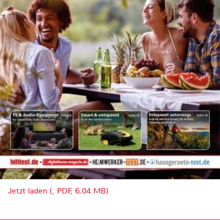
Jetzt laden (, PDF, 6.04 MB)