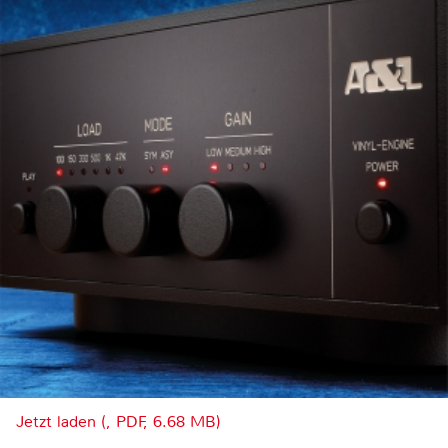
Jetzt laden (, PDF, 6.68 MB)