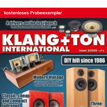
kostenloses Probeexemplar