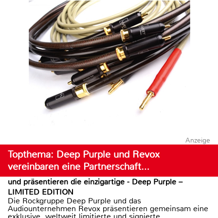
Anzeige
Topthema: Deep Purple und Revox
vereinbaren eine Partnerschaft…
und präsentieren die einzigartige - Deep Purple –
LIMITED EDITION
Die Rockgruppe Deep Purple und das
Audiounternehmen Revox präsentieren gemeinsam eine
exklusive, weltweit limitierte und signierte