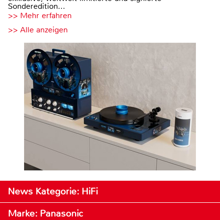
Sonderedition...
>> Mehr erfahren
>> Alle anzeigen
News Kategorie: HiFi
Marke: Panasonic