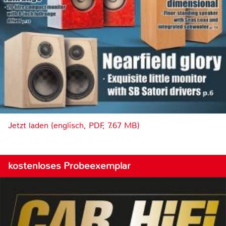
Jetzt laden (englisch, PDF, 7.67 MB)
kostenloses Probeexemplar