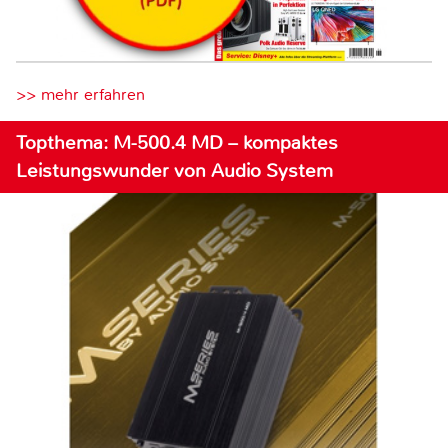
>> mehr erfahren
Topthema: M-500.4 MD – kompaktes
Leistungswunder von Audio System