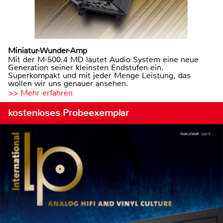
Miniatur-Wunder-Amp
Mit der M-500.4 MD läutet Audio System eine neue
Generation seiner kleinsten Endstufen ein.
Superkompakt und mit jeder Menge Leistung, das
wollen wir uns genauer ansehen.
>> Mehr erfahren
kostenloses Probeexemplar