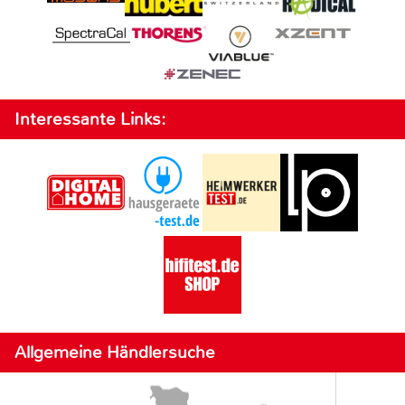
Interessante Links:
Allgemeine Händlersuche