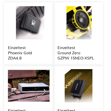
Einzeltest
Einzeltest
Phoenix Gold
Ground Zero
ZDA4.8
GZPW 15NEO-XSPL
Einzeltest
Einzeltest