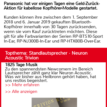
Panasonic hat vor einigen Tagen eine Geld-Zurück-
Aktion für kabellose Kopfhörer-Modelle gestartet.
Kunden können ihre zwischen dem 1. September
2018 und 6. Januar 2019 gekauften Bluetooth-
Kopfhörer innerhalb von 30 Tagen zurücksenden,
wenn sie vom Kauf zurücktreten möchten. Diese
gilt für alle Farbvarianten der Serien RP-BTS10-Sport
In-Ear, RP-NJ300B-In-Ear und RP-HTX80B-Over-Ear.
Topthema: Standlautsprecher · Neuron
Acoustic Trivion
1825 Tage Musik
Zu den spannendsten Newcomern im Bereich
Lautsprecher zählt ganz klar Neuron Acoustic.
Was wir bisher aus Heilbronn gehört haben, hat
uns restlos begeistert.
>> Mehr erfahren
>> Alle anzeigen