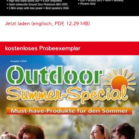
Jetzt laden (englisch, PDF, 12.29 MB)
kostenloses Probeexemplar