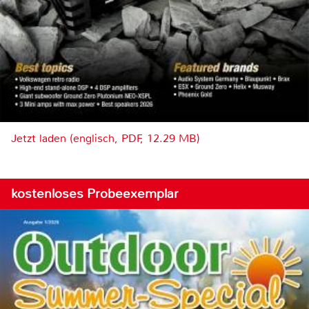
Jetzt laden (englisch, PDF, 12.29 MB)
kostenloses Probeexemplar