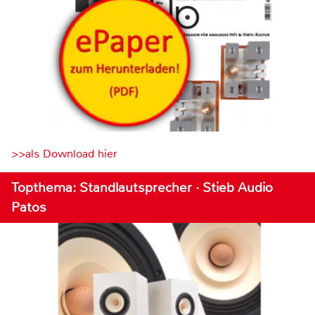
>>als Download hier
Topthema: Standlautsprecher · Stieb Audio
Patos