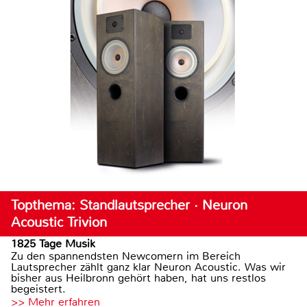
Topthema: Standlautsprecher · Neuron
Acoustic Trivion
1825 Tage Musik
Zu den spannendsten Newcomern im Bereich
Lautsprecher zählt ganz klar Neuron Acoustic. Was wir
bisher aus Heilbronn gehört haben, hat uns restlos
begeistert.
>> Mehr erfahren