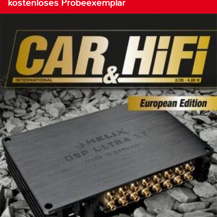
kostenloses Probeexemplar