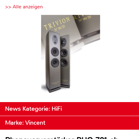
>> Alle anzeigen
News Kategorie: HiFi
Marke: Vincent