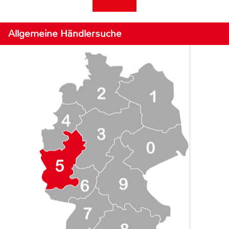
Allgemeine Händlersuche