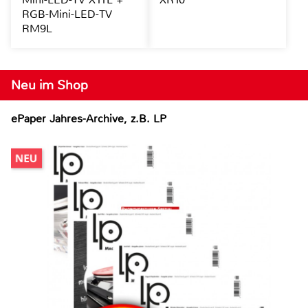
RGB-Mini-LED-TV
RM9L
Neu im Shop
ePaper Jahres-Archive, z.B. LP