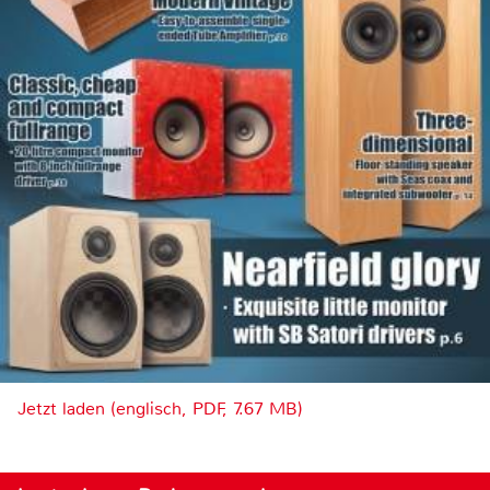
Jetzt laden (englisch, PDF, 7.67 MB)