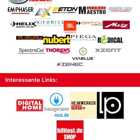
Interessante Links: