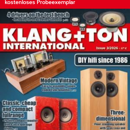
kostenloses Probeexemplar