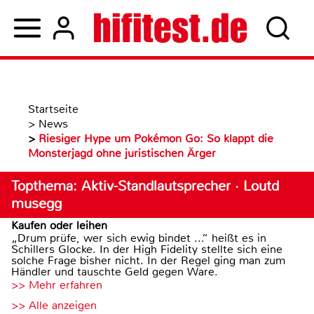
Startseite
>
News
>
Riesiger Hype um Pokémon Go: So klappt die
Monsterjagd ohne juristischen Ärger
Topthema: Aktiv-Standlautsprecher · Loutd
musegg
Kaufen oder leihen
„Drum prüfe, wer sich ewig bindet ...“ heißt es in
Schillers Glocke. In der High Fidelity stellte sich eine
solche Frage bisher nicht. In der Regel ging man zum
Händler und tauschte Geld gegen Ware.
>> Mehr erfahren
>> Alle anzeigen