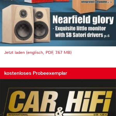
Jetzt laden (englisch, PDF, 7.67 MB)
kostenloses Probeexemplar