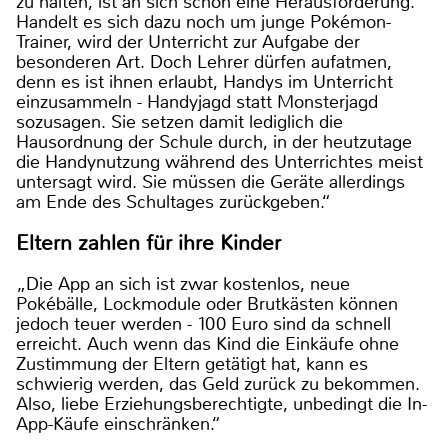
zu halten, ist an sich schon eine Herausforderung.
Handelt es sich dazu noch um junge Pokémon-
Trainer, wird der Unterricht zur Aufgabe der
besonderen Art. Doch Lehrer dürfen aufatmen,
denn es ist ihnen erlaubt, Handys im Unterricht
einzusammeln - Handyjagd statt Monsterjagd
sozusagen. Sie setzen damit lediglich die
Hausordnung der Schule durch, in der heutzutage
die Handynutzung während des Unterrichtes meist
untersagt wird. Sie müssen die Geräte allerdings
am Ende des Schultages zurückgeben.“
Eltern zahlen für ihre Kinder
„Die App an sich ist zwar kostenlos, neue
Pokébälle, Lockmodule oder Brutkästen können
jedoch teuer werden - 100 Euro sind da schnell
erreicht. Auch wenn das Kind die Einkäufe ohne
Zustimmung der Eltern getätigt hat, kann es
schwierig werden, das Geld zurück zu bekommen.
Also, liebe Erziehungsberechtigte, unbedingt die In-
App-Käufe einschränken.“