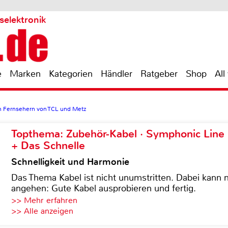
selektronik
e
Marken
Kategorien
Händler
Ratgeber
Shop
All
en Fernsehern von TCL und Metz
Topthema: Zubehör-Kabel · Symphonic Lin
+ Das Schnelle
Schnelligkeit und Harmonie
Das Thema Kabel ist nicht unumstritten. Dabei kann
angehen: Gute Kabel ausprobieren und fertig.
>> Mehr erfahren
>> Alle anzeigen