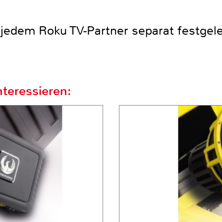
jedem Roku TV-Partner separat festgele
teressieren: