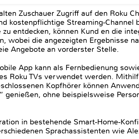
lten Zuschauer Zugriff auf den Roku Ch
d kostenpflichtige Streaming-Channel 
zu entdecken, können Kund en die integ
n, wobei die angezeigten Ergebnisse na
reie Angebote an vorderster Stelle.
bile App kann als Fernbedienung sowie
es Roku TVs verwendet werden. Mithil
eschlossenen Kopfhörer können Anwend
g“ genießen, ohne beispielsweise Pers
gration in bestehende Smart-Home-Konfi
rschiedenen Sprachassistenten wie Ale