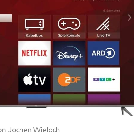
on Jochen Wieloch