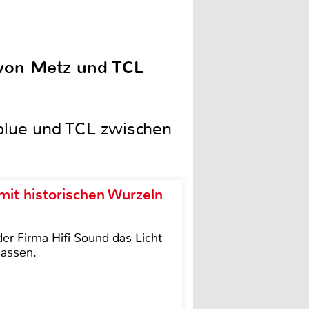
 von Metz und TCL
blue und TCL zwischen
it historischen Wurzeln
der Firma Hifi Sound das Licht
lassen.