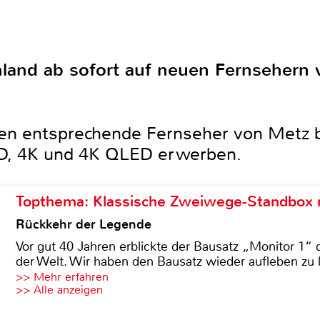
hland ab sofort auf neuen Fernsehern
en entsprechende Fernseher von Metz 
 HD, 4K und 4K QLED erwerben.
Topthema: Klassische Zweiwege-Standbox m
Rückkehr der Legende
Vor gut 40 Jahren erblickte der Bausatz „Monitor 1“ 
der Welt. Wir haben den Bausatz wieder aufleben zu 
>> Mehr erfahren
>> Alle anzeigen