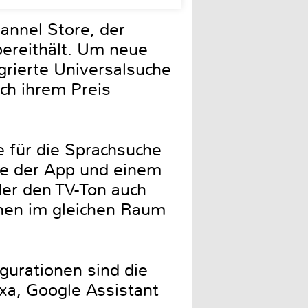
annel Store, der
bereithält. Um neue
rierte Universalsuche
ch ihrem Preis
 für die Sprachsuche
fe der App und einem
er den TV-Ton auch
onen im gleichen Raum
gurationen sind die
xa, Google Assistant