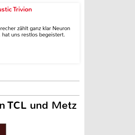
tic Trivion
cher zählt ganz klar Neuron
hat uns restlos begeistert.
on TCL und Metz