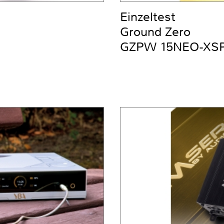
Einzeltest
Ground Zero
GZPW 15NEO-XS