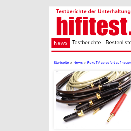
Testberichte der Unterhaltung
Testberichte
Bestenlist
News
Startseite
>
News
>
Roku TV ab sofort auf neu