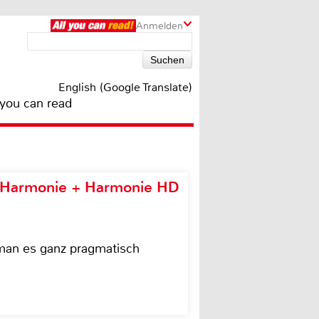
Anmelden
English (Google Translate)
 you can read
e Harmonie + Harmonie HD
 man es ganz pragmatisch