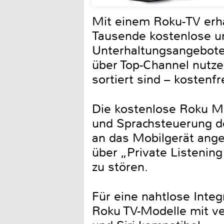
Mit einem Roku-TV erha
Tausende kostenlose un
Unterhaltungsangebote 
über Top-Channel nutze
sortiert sind – kostenf
Die kostenlose Roku Mo
und Sprachsteuerung d
an das Mobilgerät ang
über „Private Listenin
zu stören.
Für eine nahtlose Inte
Roku TV-Modelle mit ve