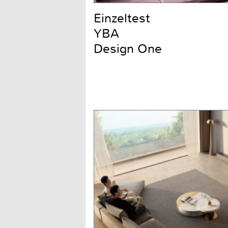
Einzeltest
YBA
Design One