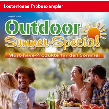
kostenloses Probeexemplar