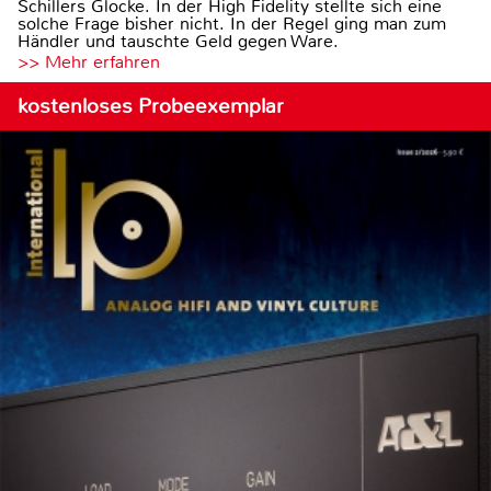
Schillers Glocke. In der High Fidelity stellte sich eine
solche Frage bisher nicht. In der Regel ging man zum
Händler und tauschte Geld gegen Ware.
>> Mehr erfahren
kostenloses Probeexemplar