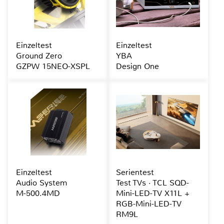
Einzeltest
Einzeltest
Ground Zero
YBA
GZPW 15NEO-XSPL
Design One
Einzeltest
Serientest
Audio System
Test TVs · TCL SQD-
M-500.4MD
Mini-LED-TV X11L +
RGB-Mini-LED-TV
RM9L