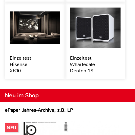
Einzeltest
Einzeltest
Hisense
Wharfedale
XR10
Denton 1S
Neu im Shop
ePaper Jahres-Archive, z.B. LP