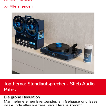
>> Alle anzeigen
Topthema: Standlautsprecher · Stieb Audio
Patos
Die große Reduktion
Man nehme einen Breitbänder, ein Gehäuse und lasse
im Grunde alles weitere weg. Heraus kommt