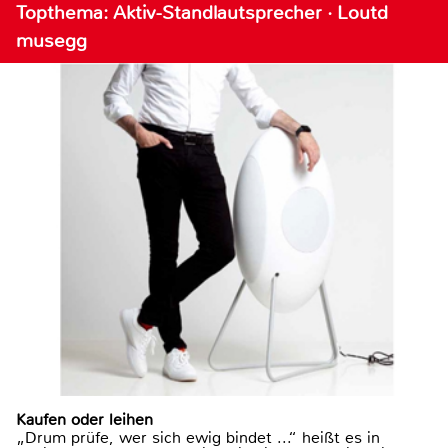
Topthema: Aktiv-Standlautsprecher · Loutd
musegg
Kaufen oder leihen
„Drum prüfe, wer sich ewig bindet ...“ heißt es in