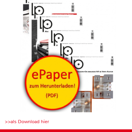
>>als Download hier