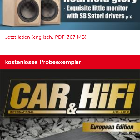
Jetzt laden (englisch, PDF, 7.67 MB)
kostenloses Probeexemplar