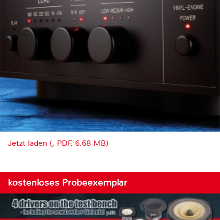
Jetzt laden (, PDF, 6.68 MB)
kostenloses Probeexemplar