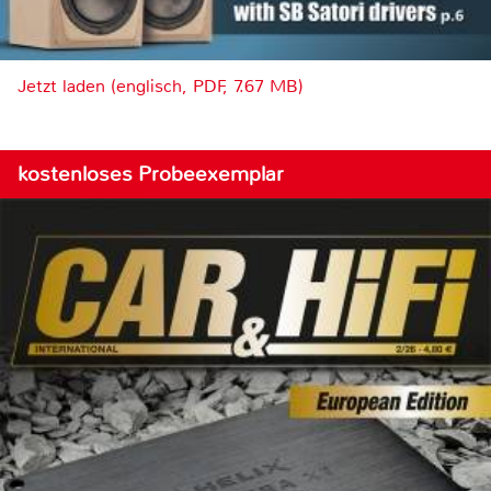
Jetzt laden (englisch, PDF, 7.67 MB)
kostenloses Probeexemplar