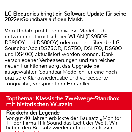
LG Electronics bringt ein Software-Update für seine
2022er-Soundbars auf den Markt.
Vom Update profitieren diverse Modelle, die
entweder automatisch per WLAN (DS95QR,
DS90QY und DS80QY) oder manuell über die LG
Soundbar-App (DS75QR, DS75Q, DSH7Q, DS60Q
und DS40Q) aktualisiert werden können. Dank
verschiedener Verbesserungen und zahlreichen
neuen Funktionen sorgt das Upgrade bei
ausgewählten Soundbar-Modellen für eine noch
präzisere Klangwiedergabe und verbesserte
Tonqualität, verspricht der Hersteller.
Topthema: Klassische Zweiwege-Standbox
mit historischen Wurzeln
Rückkehr der Legende
Vor gut 40 Jahren erblickte der Bausatz „Monitor
1“ der Firma Hifi Sound das Licht der Welt. Wir
haben den Bausatz wieder aufleben zu lassen.