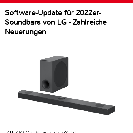
Software-Update für 2022er-
Soundbars von LG - Zahlreiche
Neuerungen
12.06.2023 22:25 Uhr von Jochen Wieloch