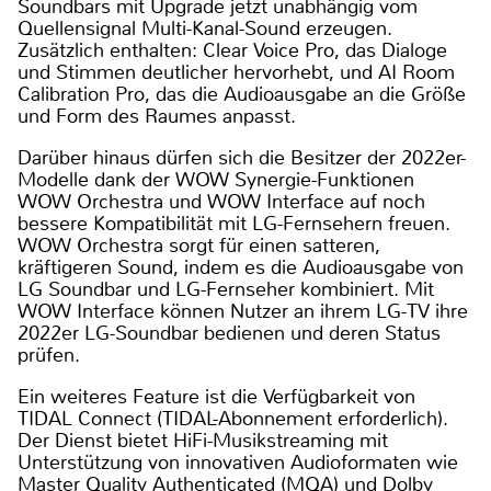
Soundbars mit Upgrade jetzt unabhängig vom
Quellensignal Multi-Kanal-Sound erzeugen.
Zusätzlich enthalten: Clear Voice Pro, das Dialoge
und Stimmen deutlicher hervorhebt, und AI Room
Calibration Pro, das die Audioausgabe an die Größe
und Form des Raumes anpasst.
Darüber hinaus dürfen sich die Besitzer der 2022er-
Modelle dank der WOW Synergie-Funktionen
WOW Orchestra und WOW Interface auf noch
bessere Kompatibilität mit LG-Fernsehern freuen.
WOW Orchestra sorgt für einen satteren,
kräftigeren Sound, indem es die Audioausgabe von
LG Soundbar und LG-Fernseher kombiniert. Mit
WOW Interface können Nutzer an ihrem LG-TV ihre
2022er LG-Soundbar bedienen und deren Status
prüfen.
Ein weiteres Feature ist die Verfügbarkeit von
TIDAL Connect (TIDAL-Abonnement erforderlich).
Der Dienst bietet HiFi-Musikstreaming mit
Unterstützung von innovativen Audioformaten wie
Master Quality Authenticated (MQA) und Dolby