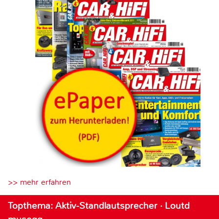
>> mehr erfahren
Topthema: Aktiv-Standlautsprecher · Loutd