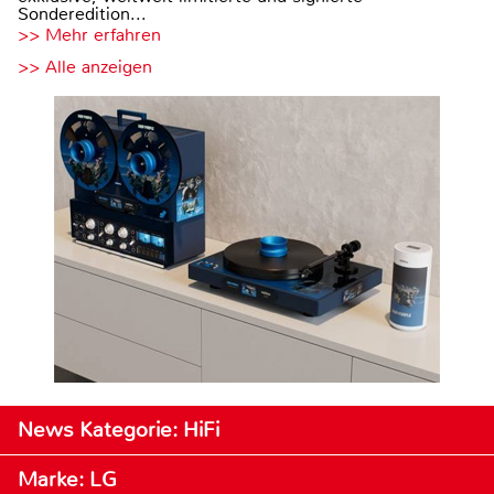
Sonderedition...
>> Mehr erfahren
>> Alle anzeigen
News Kategorie: HiFi
Marke: LG