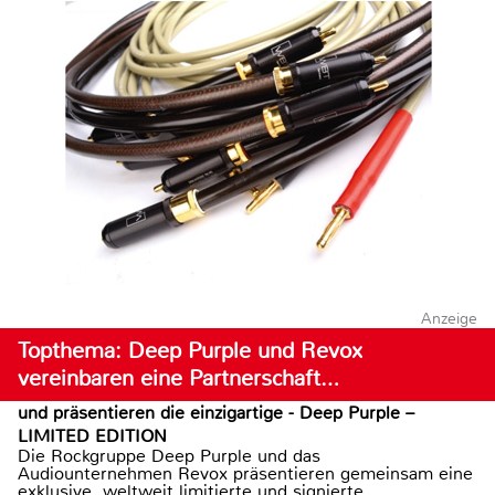
Anzeige
Topthema: Deep Purple und Revox
vereinbaren eine Partnerschaft…
und präsentieren die einzigartige - Deep Purple –
LIMITED EDITION
Die Rockgruppe Deep Purple und das
Audiounternehmen Revox präsentieren gemeinsam eine
exklusive, weltweit limitierte und signierte