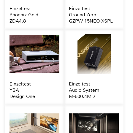
Einzeltest
Einzeltest
Phoenix Gold
Ground Zero
ZDA4.8
GZPW 15NEO-XSPL
Einzeltest
Einzeltest
YBA
Audio System
Design One
M-500.4MD