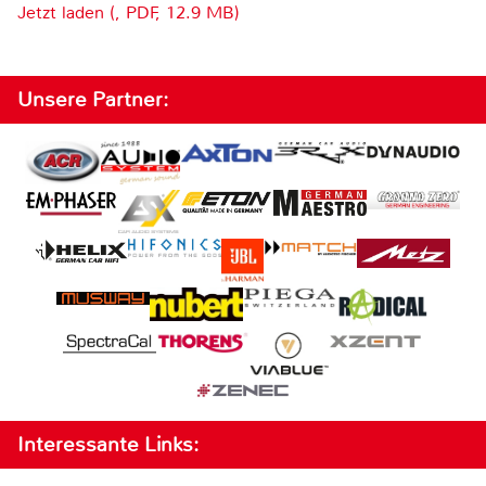
Jetzt laden (, PDF, 12.9 MB)
Unsere Partner:
Interessante Links: