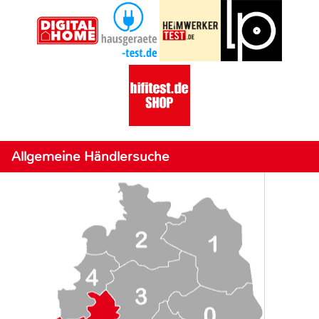
Allgemeine Händlersuche