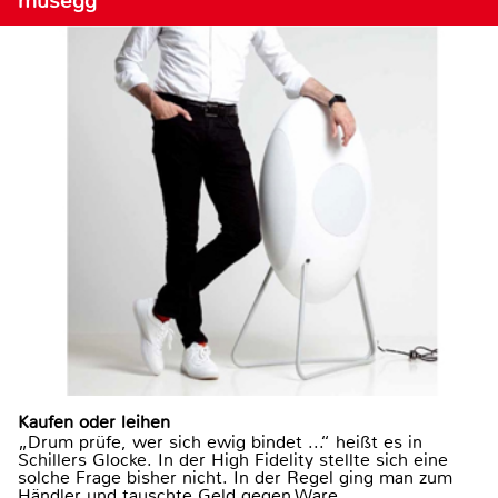
musegg
Kaufen oder leihen
„Drum prüfe, wer sich ewig bindet ...“ heißt es in
Schillers Glocke. In der High Fidelity stellte sich eine
solche Frage bisher nicht. In der Regel ging man zum
Händler und tauschte Geld gegen Ware.