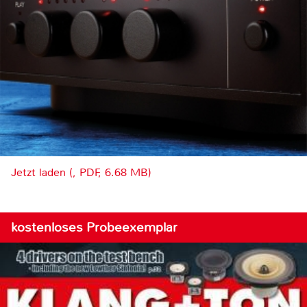
Jetzt laden (, PDF, 6.68 MB)
kostenloses Probeexemplar