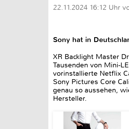
22.11.2024 16:12 Uhr v
Sony hat in Deutschlan
XR Backlight Master Dr
Tausenden von Mini-LED
vorinstallierte Netflix
Sony Pictures Core Ca
genau so aussehen, wie
Hersteller.