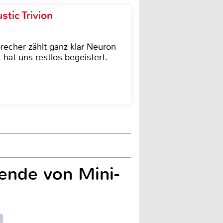
tic Trivion
cher zählt ganz klar Neuron
hat uns restlos begeistert.
sende von Mini-