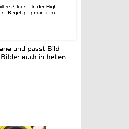
illers Glocke. In der High
In der Regel ging man zum
zene und passt Bild
 Bilder auch in hellen