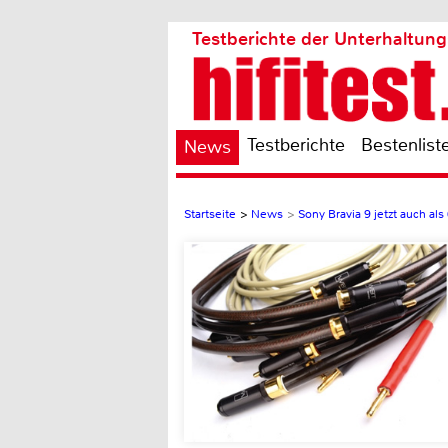
Testberichte der Unterhaltung
Testberichte
Bestenlist
News
Startseite
>
News
>
Sony Bravia 9 jetzt auch al