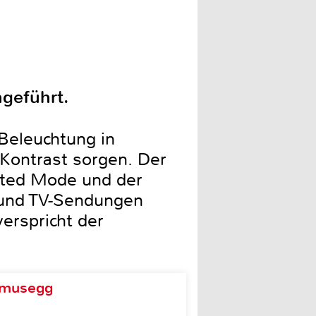
ngeführt.
 Beleuchtung in
 Kontrast sorgen. Der
rated Mode und der
 und TV-Sendungen
erspricht der
d musegg