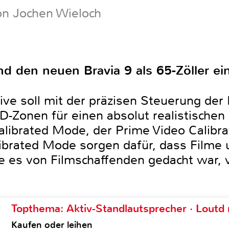
on Jochen Wieloch
d den neuen Bravia 9 als 65-Zöller ei
ive soll mit der präzisen Steuerung der
-Zonen für einen absolut realistischen
 Calibrated Mode, der Prime Video Calib
librated Mode sorgen dafür, dass Filme
 es von Filmschaffenden gedacht war, v
Topthema: Aktiv-Standlautsprecher · Lout
Kaufen oder leihen