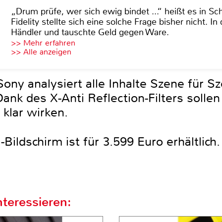
„Drum prüfe, wer sich ewig bindet ...“ heißt es in Sch
Fidelity stellte sich eine solche Frage bisher nicht. 
Händler und tauschte Geld gegen Ware.
>> Mehr erfahren
>> Alle anzeigen
ony analysiert alle Inhalte Szene für S
Dank des X-Anti Reflection-Filters sollen
klar wirken.
-Bildschirm ist für 3.599 Euro erhältlich.
teressieren: