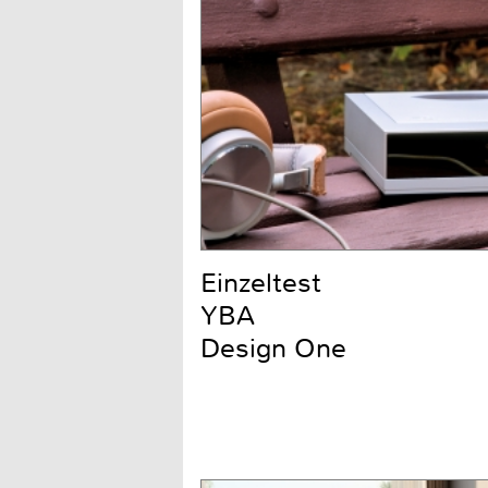
Einzeltest
YBA
Design One