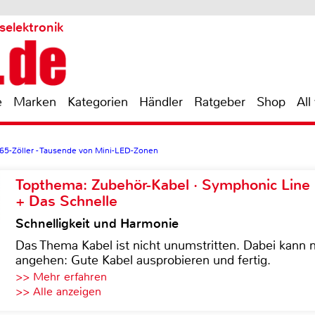
selektronik
e
Marken
Kategorien
Händler
Ratgeber
Shop
All
s 65-Zöller - Tausende von Mini-LED-Zonen
Topthema: Zubehör-Kabel · Symphonic Lin
+ Das Schnelle
Schnelligkeit und Harmonie
Das Thema Kabel ist nicht unumstritten. Dabei kann
angehen: Gute Kabel ausprobieren und fertig.
>> Mehr erfahren
>> Alle anzeigen