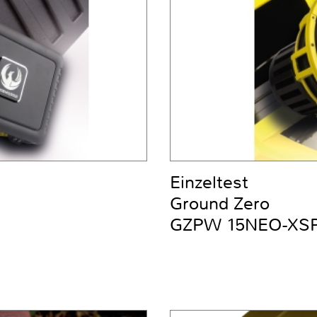
Einzeltest
Ground Zero
GZPW 15NEO-XS