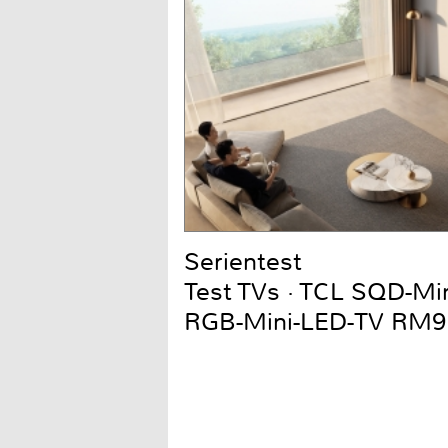
Serientest
Test TVs · TCL SQD-Mi
RGB-Mini-LED-TV RM9