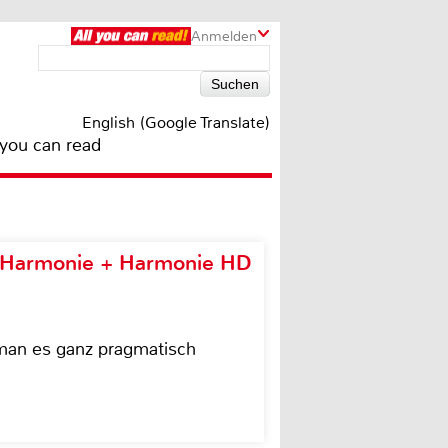
Anmelden
English (Google Translate)
 you can read
e Harmonie + Harmonie HD
 man es ganz pragmatisch