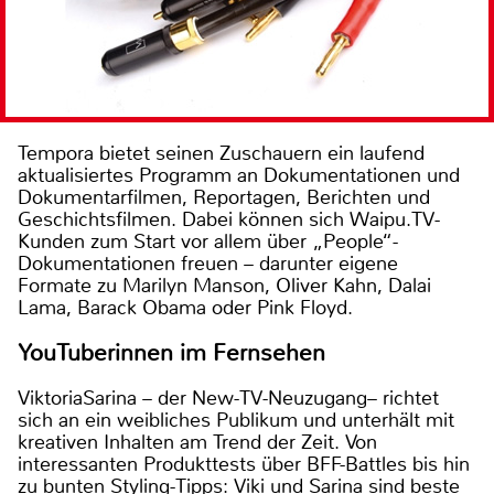
Tempora bietet seinen Zuschauern ein laufend
aktualisiertes Programm an Dokumentationen und
Dokumentarfilmen, Reportagen, Berichten und
Geschichtsfilmen. Dabei können sich Waipu.TV-
Kunden zum Start vor allem über „People“-
Dokumentationen freuen – darunter eigene
Formate zu Marilyn Manson, Oliver Kahn, Dalai
Lama, Barack Obama oder Pink Floyd.
YouTuberinnen im Fernsehen
ViktoriaSarina – der New-TV-Neuzugang– richtet
sich an ein weibliches Publikum und unterhält mit
kreativen Inhalten am Trend der Zeit. Von
interessanten Produkttests über BFF-Battles bis hin
zu bunten Styling-Tipps: Viki und Sarina sind beste