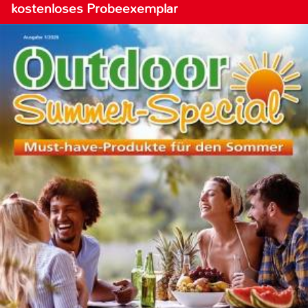
kostenloses Probeexemplar