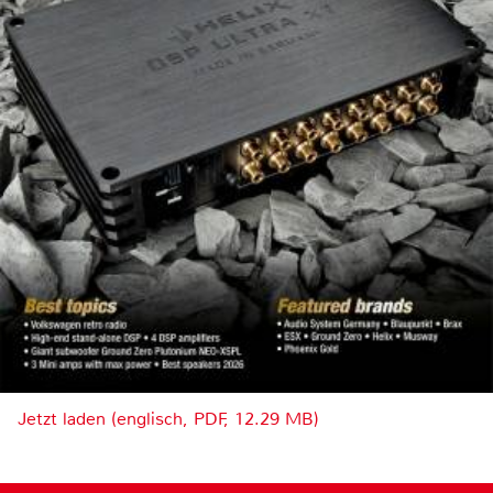
Jetzt laden (englisch, PDF, 12.29 MB)