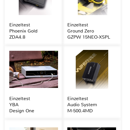
Einzeltest
Einzeltest
Phoenix Gold
Ground Zero
ZDA4.8
GZPW 15NEO-XSPL
Einzeltest
Einzeltest
YBA
Audio System
Design One
M-500.4MD