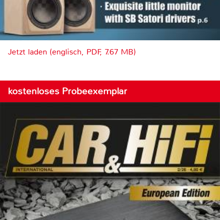
Jetzt laden (englisch, PDF, 7.67 MB)
kostenloses Probeexemplar