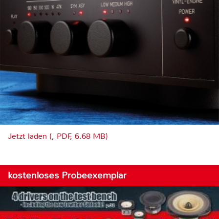
Jetzt laden (, PDF, 6.68 MB)
kostenloses Probeexemplar