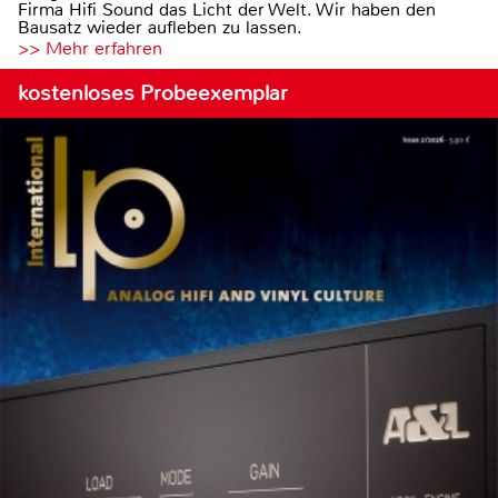
Firma Hifi Sound das Licht der Welt. Wir haben den
Bausatz wieder aufleben zu lassen.
>> Mehr erfahren
kostenloses Probeexemplar