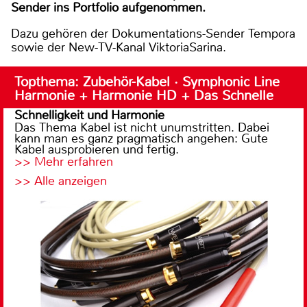
Sender ins Portfolio aufgenommen.
Dazu gehören der Dokumentations-Sender Tempora
sowie der New-TV-Kanal ViktoriaSarina.
Topthema: Zubehör-Kabel · Symphonic Line
Harmonie + Harmonie HD + Das Schnelle
Schnelligkeit und Harmonie
Das Thema Kabel ist nicht unumstritten. Dabei
kann man es ganz pragmatisch angehen: Gute
Kabel ausprobieren und fertig.
>> Mehr erfahren
>> Alle anzeigen