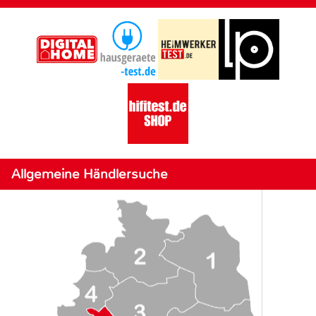
Allgemeine Händlersuche