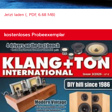
Jetzt laden (, PDF, 6.68 MB)
kostenloses Probeexemplar