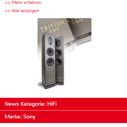
>> Mehr erfahren
>> Alle anzeigen
News Kategorie: HiFi
Marke: Sony