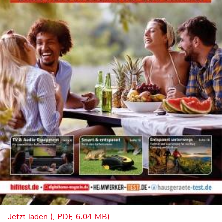
Jetzt laden (, PDF, 6.04 MB)