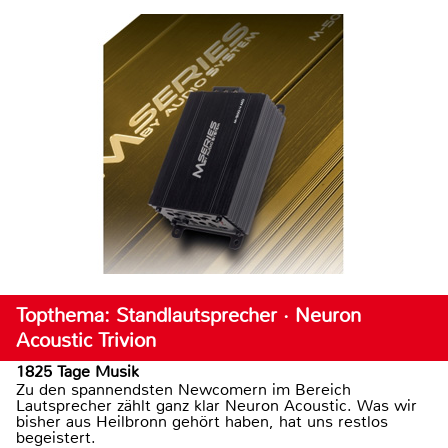
Topthema: Standlautsprecher · Neuron
Acoustic Trivion
1825 Tage Musik
Zu den spannendsten Newcomern im Bereich
Lautsprecher zählt ganz klar Neuron Acoustic. Was wir
bisher aus Heilbronn gehört haben, hat uns restlos
begeistert.