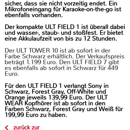
sicher, dass sie nicht vorzeitig endet. Ein
Mikrofoneingang für Karaoke-on-the-go ist
ebenfalls vorhanden.
Der kompakte
ULT FIELD
1 ist überall dabei
und wasser-, staub- und stoßfest. Er bietet
eine Akkulaufzeit von bis zu 12 Stunden.
Der ULT TOWER 10 ist ab sofort in der
Farbe Schwarz erhältlich. Der Verkaufspreis
beträgt 1.199 Euro. Den ULT FIELD 7 gibt
es ebenfalls ab sofort in Schwarz für 449
Euro.
Für den ULT FIELD 1 verlangt Sony in
Schwarz, Forest Gray, Off-White und
Orange jeweils 139,99 Euro. Der ULT
WEAR Kopfhörer ist ab sofort in den
Farben Schwarz, Forest Gray und Weiß für
199,99 Euro zu haben.
zurück zur