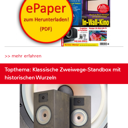
>> mehr erfahren
Topthema: Klassische Zweiwege-Standbox mit
historischen Wurzeln