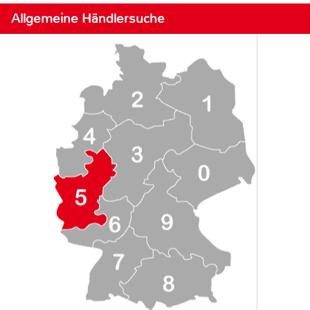
Allgemeine Händlersuche