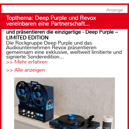
Anzeige
Topthema: Deep Purple und Revox
vereinbaren eine Partnerschaft…
und präsentieren die einzigartige - Deep Purple –
LIMITED EDITION
Die Rockgruppe Deep Purple und das
Audiounternehmen Revox präsentieren
gemeinsam eine exklusive, weltweit limitierte und
signierte Sonderedition...
>> Mehr erfahren
>> Alle anzeigen