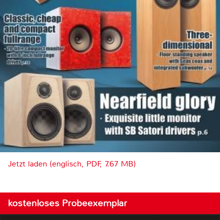
Jetzt laden (englisch, PDF, 7.67 MB)
kostenloses Probeexemplar