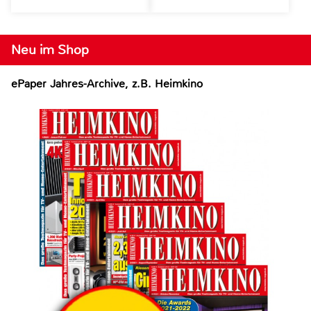
Neu im Shop
ePaper Jahres-Archive, z.B. Heimkino