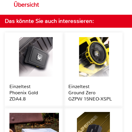
Übersicht
Das könnte Sie auch interessieren:
Einzeltest
Einzeltest
Phoenix Gold
Ground Zero
ZDA4.8
GZPW 15NEO-XSPL