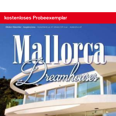
kostenloses Probeexemplar