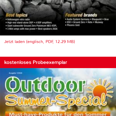
Jetzt laden (englisch, PDF, 12.29 MB)
kostenloses Probeexemplar