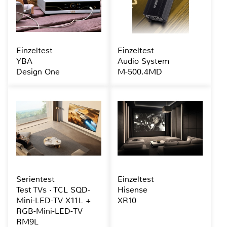
Einzeltest
Einzeltest
YBA
Audio System
Design One
M-500.4MD
Serientest
Einzeltest
Test TVs · TCL SQD-
Hisense
Mini-LED-TV X11L +
XR10
RGB-Mini-LED-TV
RM9L