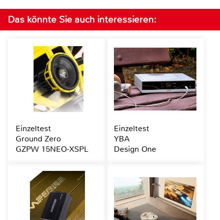
Das könnte Sie auch interessieren:
Einzeltest
Einzeltest
Ground Zero
YBA
GZPW 15NEO-XSPL
Design One