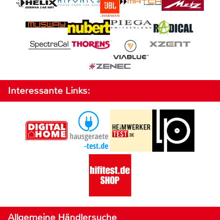
Interessante Links:
Allgemeine Händlersuche