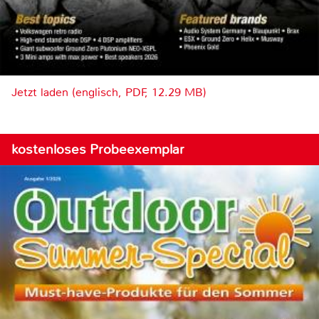
Jetzt laden (englisch, PDF, 12.29 MB)
kostenloses Probeexemplar