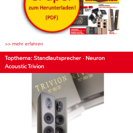
>> mehr erfahren
Topthema: Standlautsprecher · Neuron
Acoustic Trivion