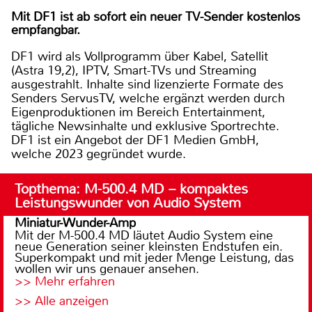
Mit DF1 ist ab sofort ein neuer TV-Sender kostenlos
empfangbar.
DF1 wird als Vollprogramm über Kabel, Satellit
(Astra 19,2), IPTV, Smart-TVs und Streaming
ausgestrahlt. Inhalte sind lizenzierte Formate des
Senders ServusTV, welche ergänzt werden durch
Eigenproduktionen im Bereich Entertainment,
tägliche Newsinhalte und exklusive Sportrechte.
DF1 ist ein Angebot der DF1 Medien GmbH,
welche 2023 gegründet wurde.
Topthema: M-500.4 MD – kompaktes
Leistungswunder von Audio System
Miniatur-Wunder-Amp
Mit der M-500.4 MD läutet Audio System eine
neue Generation seiner kleinsten Endstufen ein.
Superkompakt und mit jeder Menge Leistung, das
wollen wir uns genauer ansehen.
>> Mehr erfahren
>> Alle anzeigen