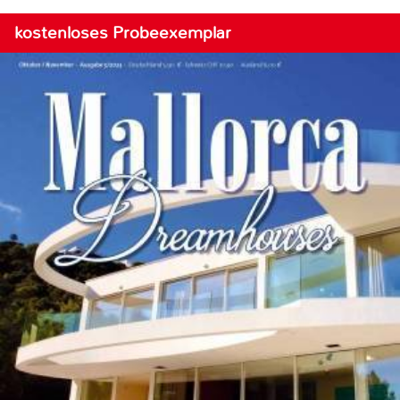
kostenloses Probeexemplar