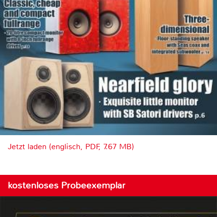
Jetzt laden (englisch, PDF, 7.67 MB)
kostenloses Probeexemplar