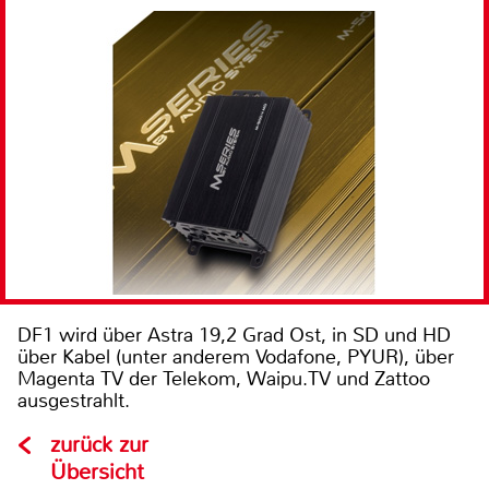
DF1 wird über Astra 19,2 Grad Ost, in SD und HD
über Kabel (unter anderem Vodafone, PYUR), über
Magenta TV der Telekom, Waipu.TV und Zattoo
ausgestrahlt.
zurück zur
Übersicht