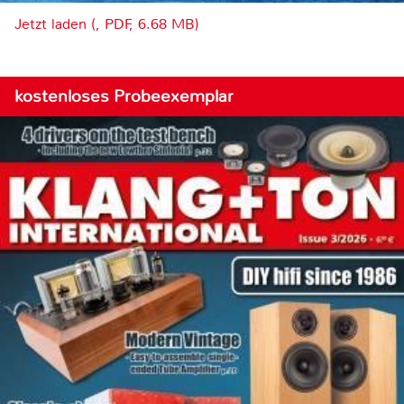
Jetzt laden (, PDF, 6.68 MB)
kostenloses Probeexemplar