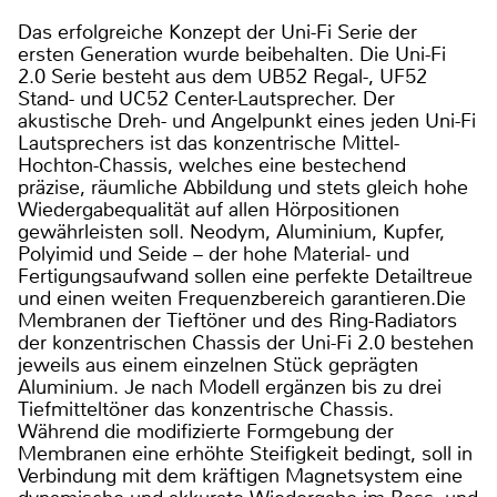
Das erfolgreiche Konzept der Uni-Fi Serie der
ersten Generation wurde beibehalten. Die Uni-Fi
2.0 Serie besteht aus dem UB52 Regal-, UF52
Stand- und UC52 Center-Lautsprecher. Der
akustische Dreh- und Angelpunkt eines jeden Uni-Fi
Lautsprechers ist das konzentrische Mittel-
Hochton-Chassis, welches eine bestechend
präzise, räumliche Abbildung und stets gleich hohe
Wiedergabequalität auf allen Hörpositionen
gewährleisten soll. Neodym, Aluminium, Kupfer,
Polyimid und Seide – der hohe Material- und
Fertigungsaufwand sollen eine perfekte Detailtreue
und einen weiten Frequenzbereich garantieren.Die
Membranen der Tieftöner und des Ring-Radiators
der konzentrischen Chassis der Uni-Fi 2.0 bestehen
jeweils aus einem einzelnen Stück geprägten
Aluminium. Je nach Modell ergänzen bis zu drei
Tiefmitteltöner das konzentrische Chassis.
Während die modifizierte Formgebung der
Membranen eine erhöhte Steifigkeit bedingt, soll in
Verbindung mit dem kräftigen Magnetsystem eine