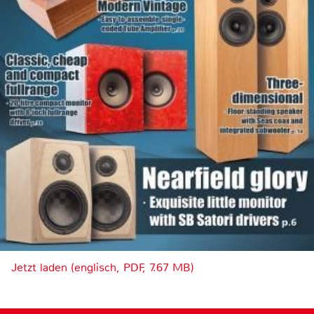
Jetzt laden (englisch, PDF, 7.67 MB)