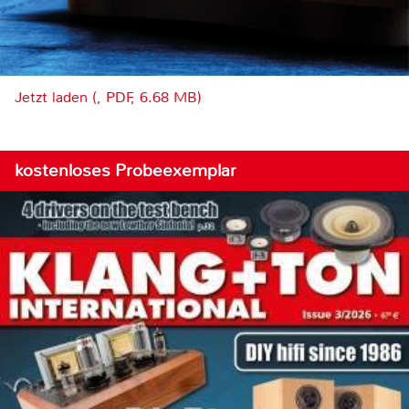
Jetzt laden (, PDF, 6.68 MB)
kostenloses Probeexemplar