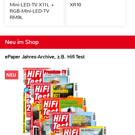
Mini-LED-TV X11L +
XR10
RGB-Mini-LED-TV
RM9L
Neu im Shop
ePaper Jahres-Archive, z.B. Hifi Test