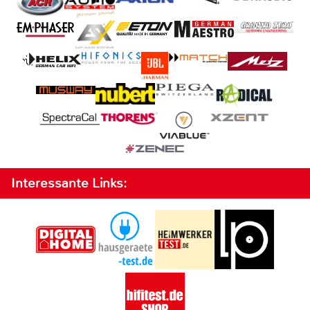
Interessante Links: