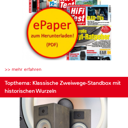
>> mehr erfahren
Topthema: Klassische Zweiwege-Standbox mit
historischen Wurzeln