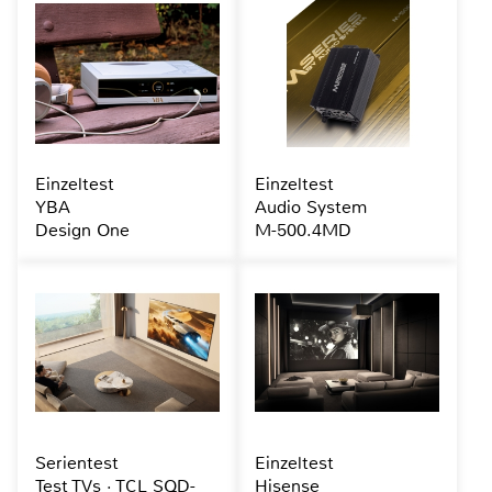
Einzeltest
Einzeltest
YBA
Audio System
Design One
M-500.4MD
Serientest
Einzeltest
Test TVs · TCL SQD-
Hisense