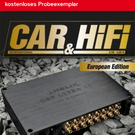
kostenloses Probeexemplar