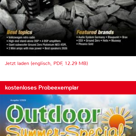
Jetzt laden (englisch, PDF, 12.29 MB)
kostenloses Probeexemplar