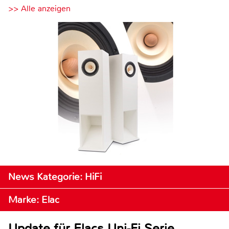
>> Alle anzeigen
News Kategorie: HiFi
Marke: Elac
Update für Elacs Uni-Fi Serie