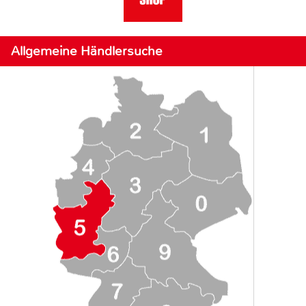
Allgemeine Händlersuche