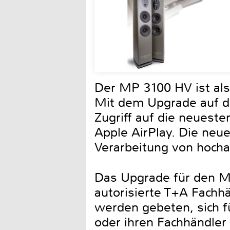
Der MP 3100 HV ist als
Mit dem Upgrade auf di
Zugriff auf die neuest
Apple AirPlay. Die neue
Verarbeitung von hocha
Das Upgrade für den MP
autorisierte T+A Fachh
werden gebeten, sich f
oder ihren Fachhändler