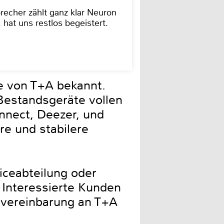
cher zählt ganz klar Neuron
hat uns restlos begeistert.
ie von T+A bekannt.
Bestandsgeräte vollen
nnect, Deezer, und
re und stabilere
iceabteilung oder
 Interessierte Kunden
nvereinbarung an T+A