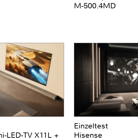
M-500.4MD
Einzeltest
ni-LED-TV X11L +
Hisense