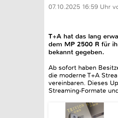
07.10.2025 16:59 Uhr v
T+A hat das lang er
dem MP 2500 R für ih
bekannt gegeben.
Ab sofort haben Besitz
die moderne T+A Stream
vereinbaren. Dieses U
Streaming-Formate und