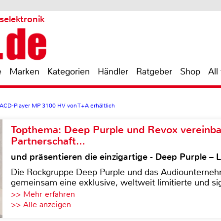
selektronik
e
Marken
Kategorien
Händler
Ratgeber
Shop
All
SACD-Player MP 3100 HV von T+A erhältlich
Topthema: Deep Purple und Revox vereinba
Partnerschaft…
und präsentieren die einzigartige - Deep Purple 
Die Rockgruppe Deep Purple und das Audiounterneh
gemeinsam eine exklusive, weltweit limitierte und sig
>> Mehr erfahren
>> Alle anzeigen