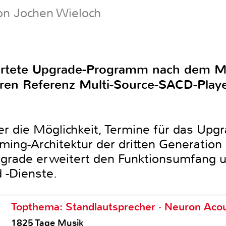
on Jochen Wieloch
wartete Upgrade-Programm nach dem 
ren Referenz Multi-Source-SACD-Pla
er die Möglichkeit, Termine für das Upgr
ing-Architektur der dritten Generation
pgrade erweitert den Funktionsumfang 
 -Dienste.
Topthema: Standlautsprecher · Neuron Acous
1825 Tage Musik