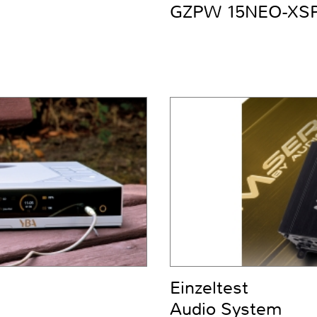
GZPW 15NEO-XS
Einzeltest
Audio System