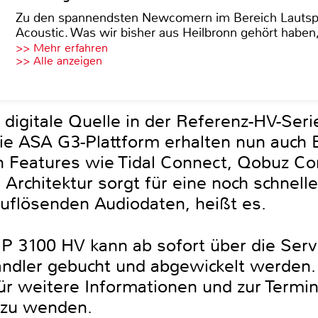
Zu den spannendsten Newcomern im Bereich Lautspre
Acoustic. Was wir bisher aus Heilbronn gehört haben, 
>> Mehr erfahren
>> Alle anzeigen
 digitale Quelle in der Referenz-HV-Ser
e ASA G3-Plattform erhalten nun auch 
en Features wie Tidal Connect, Qobuz Co
 Architektur sorgt für eine noch schnelle
uflösenden Audiodaten, heißt es.
 3100 HV kann ab sofort über die Serv
ändler gebucht und abgewickelt werden.
ür weitere Informationen und zur Termi
 zu wenden.