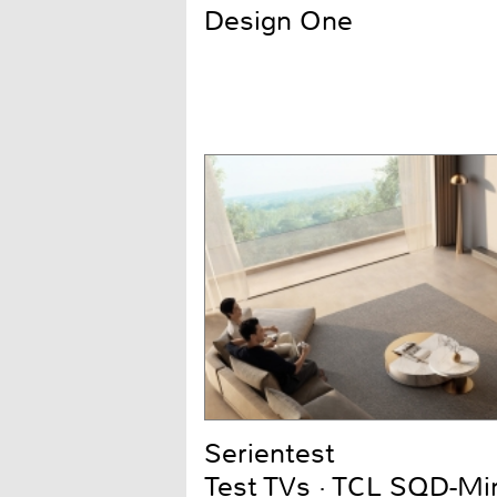
Design One
Serientest
Test TVs · TCL SQD-Mi