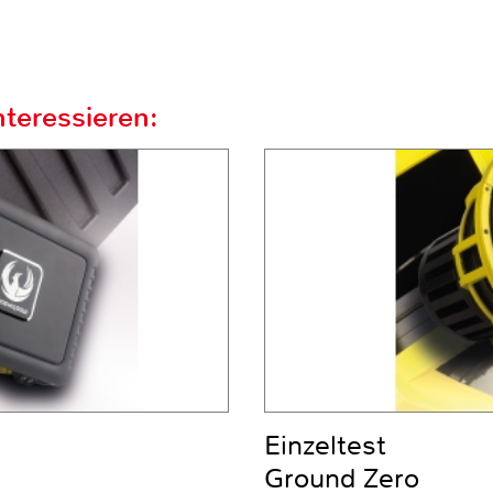
teressieren:
Einzeltest
Ground Zero