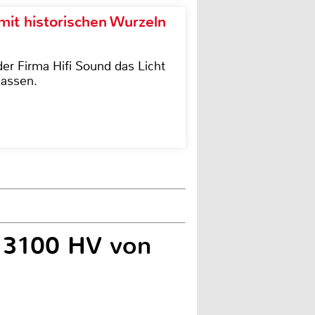
it historischen Wurzeln
der Firma Hifi Sound das Licht
lassen.
 3100 HV von