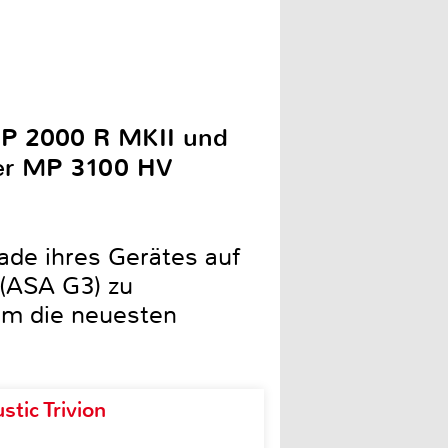
MP 2000 R MKII und
yer MP 3100 HV
ade ihres Gerätes auf
 (ASA G3) zu
um die neuesten
tic Trivion