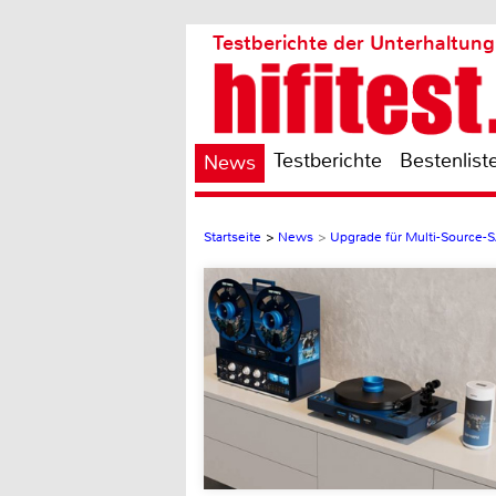
Testberichte der Unterhaltung
Testberichte
Bestenlist
News
Startseite
>
News
>
Upgrade für Multi-Source-