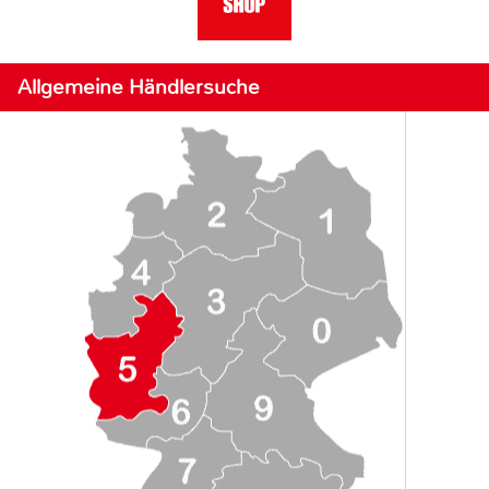
Allgemeine Händlersuche