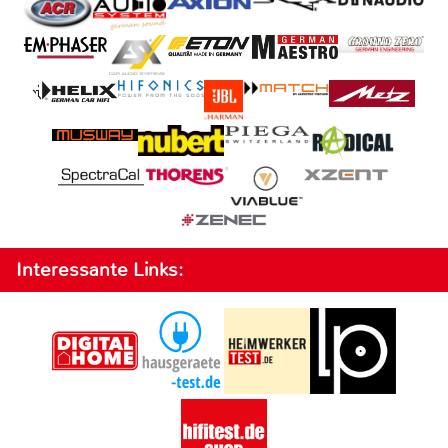
Interessante Links: