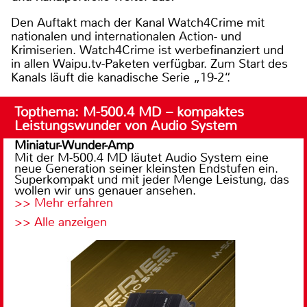
Den Auftakt mach der Kanal Watch4Crime mit
nationalen und internationalen Action- und
Krimiserien. Watch4Crime ist werbefinanziert und
in allen Waipu.tv-Paketen verfügbar. Zum Start des
Kanals läuft die kanadische Serie „19-2“.
Topthema: M-500.4 MD – kompaktes
Leistungswunder von Audio System
Miniatur-Wunder-Amp
Mit der M-500.4 MD läutet Audio System eine
neue Generation seiner kleinsten Endstufen ein.
Superkompakt und mit jeder Menge Leistung, das
wollen wir uns genauer ansehen.
>> Mehr erfahren
>> Alle anzeigen