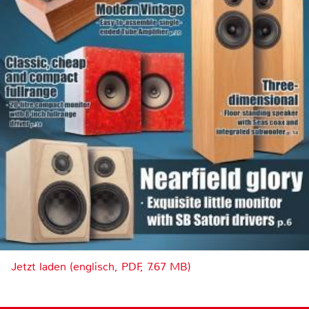
Jetzt laden (englisch, PDF, 7.67 MB)