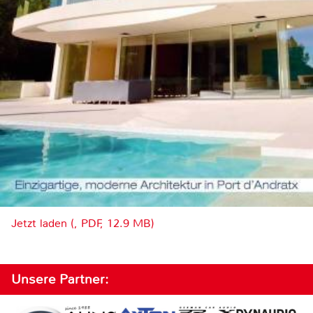
Jetzt laden (, PDF, 12.9 MB)
Unsere Partner: