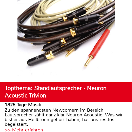
Topthema: Standlautsprecher · Neuron
Acoustic Trivion
1825 Tage Musik
Zu den spannendsten Newcomern im Bereich
Lautsprecher zählt ganz klar Neuron Acoustic. Was wir
bisher aus Heilbronn gehört haben, hat uns restlos
begeistert.
>> Mehr erfahren