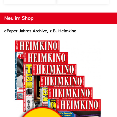
Neu im Shop
ePaper Jahres-Archive, z.B. Heimkino