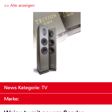
>> Alle anzeigen
News Kategorie: TV
Marke: