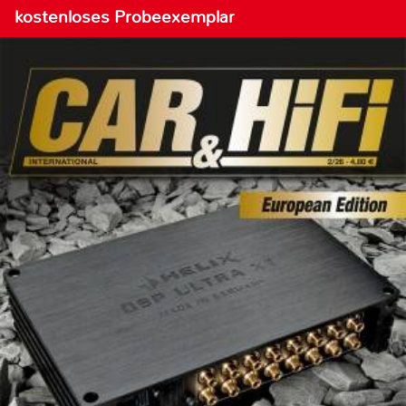
kostenloses Probeexemplar