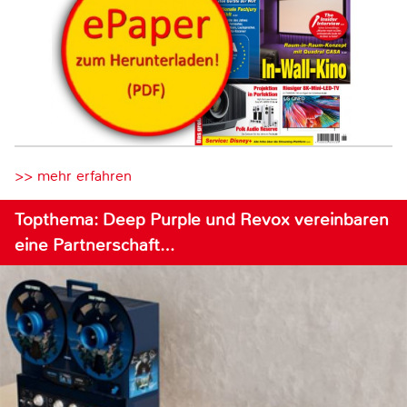
>> mehr erfahren
Topthema: Deep Purple und Revox vereinbaren
eine Partnerschaft…