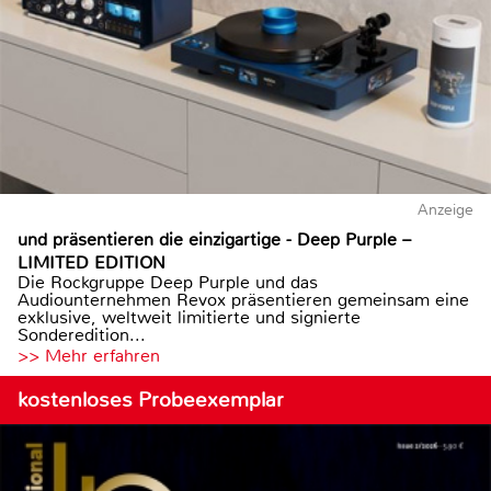
Anzeige
und präsentieren die einzigartige - Deep Purple –
LIMITED EDITION
Die Rockgruppe Deep Purple und das
Audiounternehmen Revox präsentieren gemeinsam eine
exklusive, weltweit limitierte und signierte
Sonderedition...
>> Mehr erfahren
kostenloses Probeexemplar