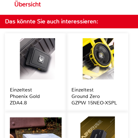
Übersicht
Das könnte Sie auch interessieren:
Einzeltest
Einzeltest
Phoenix Gold
Ground Zero
ZDA4.8
GZPW 15NEO-XSPL