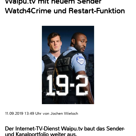
Waipu.tv mit neuem Sender
Watch4Crime und Restart-Funktion
11.09.2019 13:49 Uhr von Jochen Wieloch
Der Internet-TV-Dienst Waipu.tv baut das Sender-
und Kanalportfolio weiter aus.